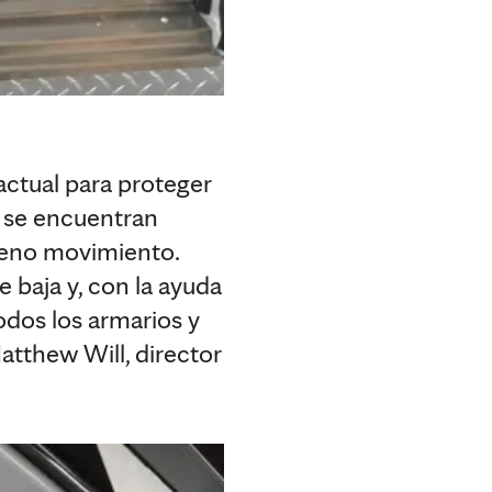
actual para proteger
s se encuentran
pleno movimiento.
 baja y, con la ayuda
odos los armarios y
tthew Will, director