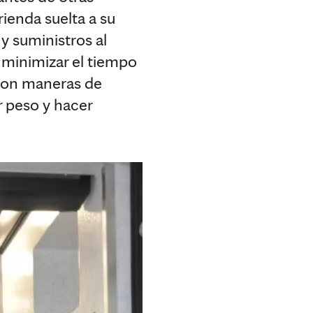
rienda suelta a su
y suministros al
a minimizar el tiempo
aron maneras de
r peso y hacer