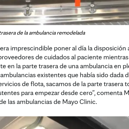
e trasera de la ambulancia remodelada
a imprescindible poner al día la disposición 
s proveedores de cuidados al paciente mientra
te en la parte trasera de una ambulancia en 
mbulancias existentes que había sido dada de
vicios de flota, sacamos de la parte trasera t
tentes para empezar desde cero”, comenta Ma
 de las ambulancias de Mayo Clinic.