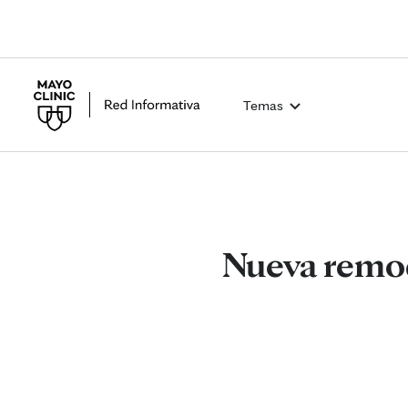
Temas
Nueva remod