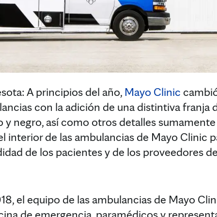
a: A principios del año,
Mayo Clinic
cambió 
ncias con la adición de una distintiva franja 
o y negro, así como otros detalles sumamente v
l interior de las ambulancias de Mayo Clinic p
idad de los pacientes y de los proveedores de
8, el equipo de las ambulancias de Mayo Clin
cina de emergencia, paramédicos y representa