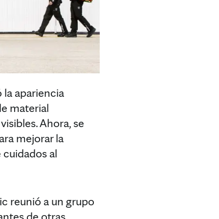
la apariencia
de material
isibles. Ahora, se
ara mejorar la
 cuidados al
ic reunió a un grupo
ntes de otras