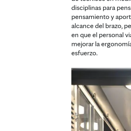
disciplinas para pens
pensamiento y aportó
alcance del brazo, pe
en que el personal v
mejorar la ergonomía
esfuerzo.