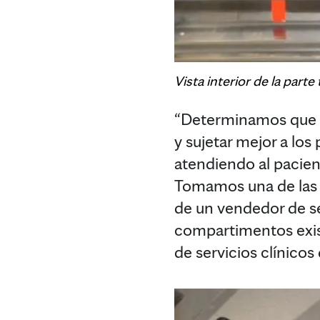
Vista interior de la part
“Determinamos que er
y sujetar mejor a lo
atendiendo al pacien
Tomamos una de las a
de un vendedor de ser
compartimentos exis
de servicios clínicos