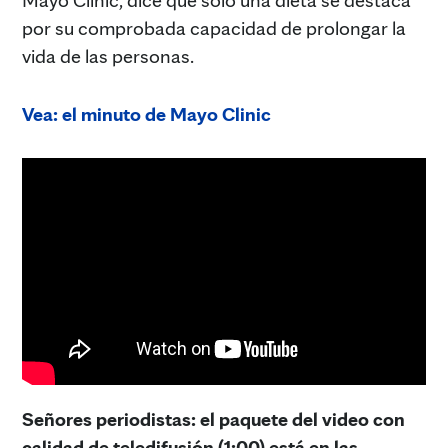
por su comprobada capacidad de prolongar la
vida de las personas.
Vea: el minuto de Mayo Clinic
Señores periodistas: el paquete del video con
calidad de teledifusión (1:00) está en las