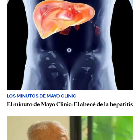
LOS MINUTOS DE MAYO CLINIC
El minuto de Mayo Clinic: El abecé de la hepatitis