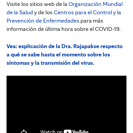
Visite los sitios web de la
Organización Mundial
de la Salud
y de los
Centros para el Control y la
Prevención de Enfermedades
para más
información de última hora sobre el COVID-19.
Vea: explicación de la Dra. Rajapakse respecto
a qué se sabe hasta el momento sobre los
síntomas y la transmisión del virus.