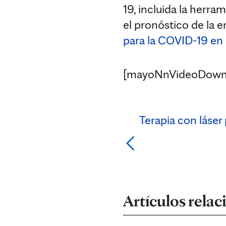
19, incluida la herra
el pronóstico de la e
para la COVID-19 en
[mayoNnVideoDown
Terapia con láser 
Artículos rela