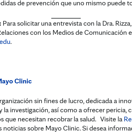
edidas de prevención que uno mismo puede t
:
Para solicitar una entrevista con la Dra. Rizza,
elaciones con los Medios de Comunicación en
edu
.
Mayo Clinic
ganización sin fines de lucro, dedicada a innov
 y la investigación, así como a ofrecer pericia,
s que necesitan recobrar la salud. Visite la
Re
 noticias sobre Mayo Clinic. Si desea inform