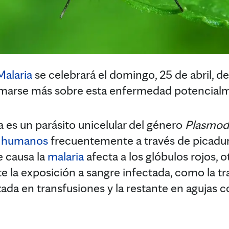
Malaria
se celebrará el domingo, 25 de abril, 
marse más sobre esta enfermedad potencialm
a es un parásito unicelular del género
Plasmod
es humanos
frecuentemente a través de picadu
e causa la
malaria
afecta a los glóbulos rojos, 
e la exposición a sangre infectada, como la tr
lizada en transfusiones y la restante en agujas