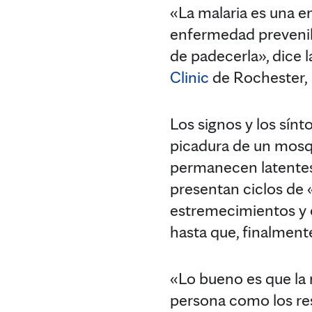
«La malaria es una e
enfermedad prevenibl
de padecerla», dice 
Clinic
de Rochester,
Los signos y los sín
picadura de un mosqu
permanecen latentes 
presentan ciclos de
estremecimientos y e
hasta que, finalment
«Lo bueno es que la 
persona como los res