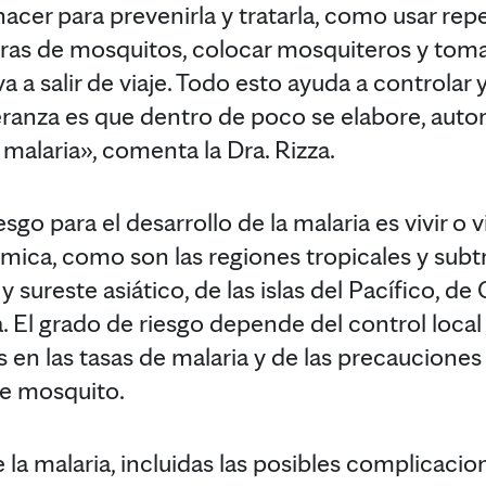
acer para prevenirla y tratarla, como usar rep
duras de mosquitos, colocar mosquiteros y toma
 a salir de viaje. Todo esto ayuda a controlar y
anza es que dentro de poco se elabore, autor
malaria», comenta la Dra. Rizza.
sgo para el desarrollo de la malaria es vivir o 
ca, como son las regiones tropicales y subtr
 y sureste asiático, de las islas del Pacífico, d
El grado de riesgo depende del control local d
 en las tasas de malaria y de las precaucione
de mosquito.
 la malaria, incluidas las posibles complicacio