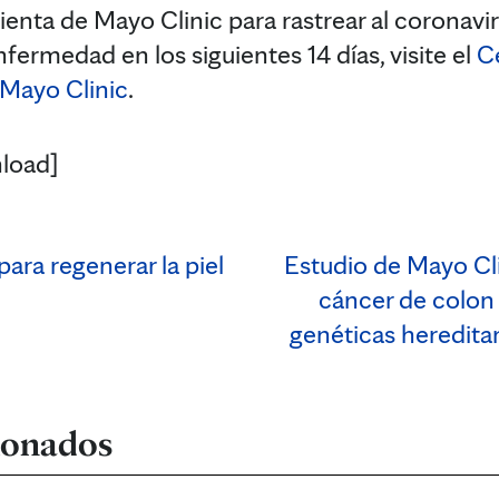
mienta de Mayo Clinic para rastrear al coronavi
nfermedad en los siguientes 14 días, visite el
C
 Mayo Clinic
.
load]
para regenerar la piel
Estudio de Mayo Cl
cáncer de colon
genéticas hereditar
cionados