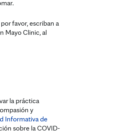
omar.
 por favor, escriban a
 Mayo Clinic, al
ar la práctica
 compasión y
d Informativa de
ación sobre la COVID-