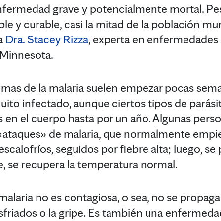
nfermedad grave y potencialmente mortal. Pes
e y curable, casi la mitad de la población mun
la
Dra. Stacey Rizza
, experta en enfermedades
 Minnesota.
tomas de la malaria suelen empezar pocas sem
ito infectado, aunque ciertos tipos de parásit
en el cuerpo hasta por un año. Algunas pers
 «ataques» de malaria, que normalmente empi
scalofríos, seguidos por fiebre alta; luego, s
e, se recupera la temperatura normal.
malaria no es contagiosa, o sea, no se propaga
friados o la gripe. Es también una enfermedad