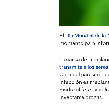
El
Día Mundial de la 
momento para infor
La causa de la malari
transmite a los ser
Como el parásito qu
infección es mediant
madre al feto, la uti
inyectarse drogas.