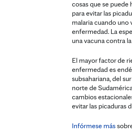
cosas que se puede h
para evitar las pica
malaria cuando uno va
enfermedad. La esper
una vacuna contra la 
El mayor factor de rie
enfermedad es endémi
subsahariana, del sur
norte de Sudamérica. 
cambios estacionales
evitar las picaduras 
Infórmese más
sobre