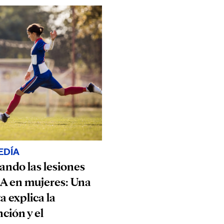
EDÍA
ndo las lesiones
A en mujeres: Una
a explica la
ción y el