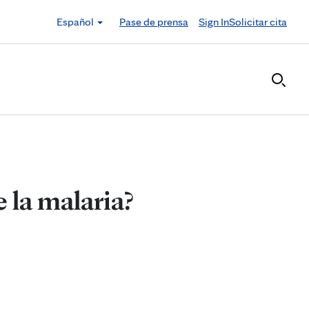
Español
Pase de prensa
Sign In
Solicitar cita
 la malaria?