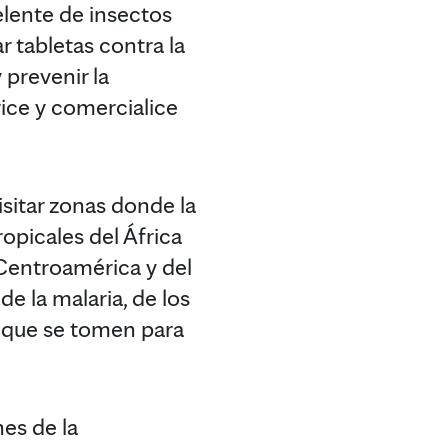
elente de insectos
r tabletas contra la
 prevenir la
ice y comercialice
visitar zonas donde la
opicales del África
e Centroamérica y del
e la malaria, de los
s que se tomen para
nes de la