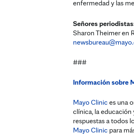
enfermedad y las m
Señores periodistas
Sharon Theimer en R
newsbureau@mayo.
###
Información sobre 
Mayo Clinic
es una or
clínica, la educación
respuestas a todos lo
Mayo Clinic
para más