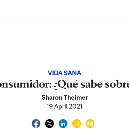
Skip to Content
VIDA SANA
onsumidor: ¿Qué sabe sobre
Sharon Theimer
19 April 2021