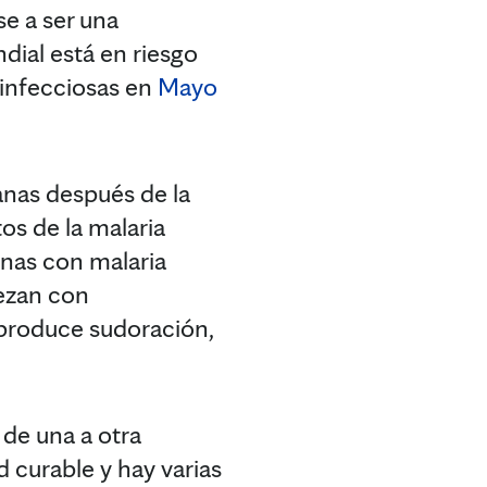
e a ser una
dial está en riesgo
 infecciosas en
Mayo
anas después de la
os de la malaria
onas con malaria
ezan con
e produce sudoración,
 de una a otra
 curable y hay varias