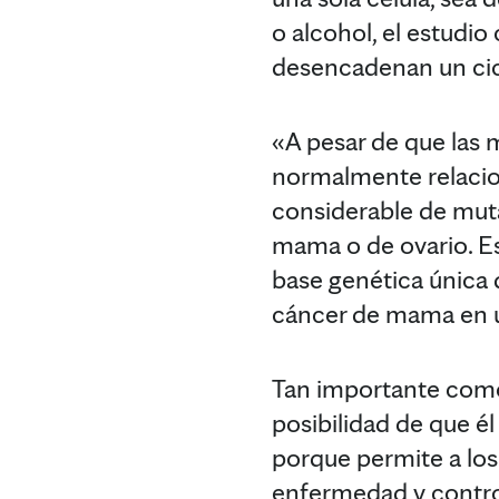
o alcohol, el estudi
desencadenan un cicl
«A pesar de que las
normalmente relacio
considerable de muta
mama o de ovario. Est
base genética única d
cáncer de mama en un
Tan importante como 
posibilidad de que é
porque permite a los
enfermedad y control