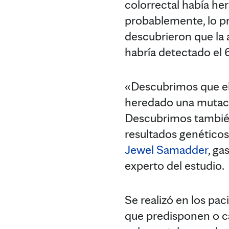
colorrectal había he
probablemente, lo pr
descubrieron que la 
habría detectado el 
«Descubrimos que el 
heredado una mutació
Descubrimos también 
resultados genéticos
Jewel Samadder
, ga
experto del estudio.
Se realizó en los pa
que predisponen o ca