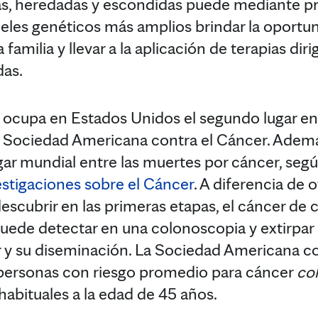
s, heredadas y escondidas puede mediante p
neles genéticos más amplios brindar la oportun
amilia y llevar a la aplicación de terapias diri
idas.
l ocupa en Estados Unidos el segundo lugar en
a Sociedad Americana contra el Cáncer. Adem
ar mundial entre las muertes por cáncer, segú
estigaciones sobre el Cáncer
. A diferencia de 
 descubrir en las primeras etapas, el cáncer d
puede detectar en una colonoscopia y extirpar p
r y su diseminación. La Sociedad Americana c
personas con riesgo promedio para cáncer
col
habituales a la edad de 45 años.