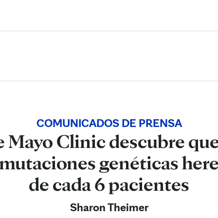
Skip to Content
COMUNICADOS DE PRENSA
e Mayo Clinic descubre que
 mutaciones genéticas hered
de cada 6 pacientes
Sharon Theimer