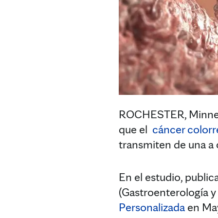
ROCHESTER, Minnes
que el
cáncer colorr
transmiten de una a 
En el estudio, publi
(Gastroenterología y 
Personalizada
en May