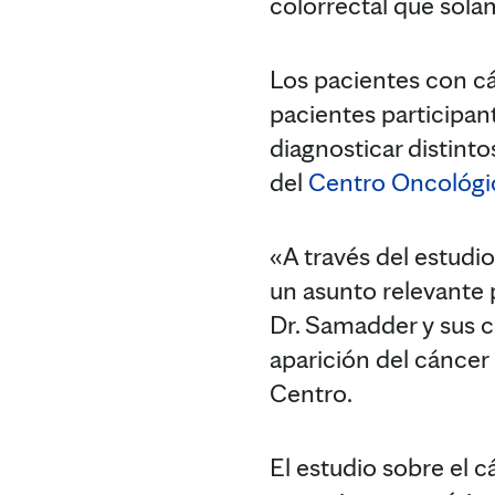
colorrectal que sol
Los pacientes con c
pacientes participan
diagnosticar distint
del
Centro Oncológi
«A través del estud
un asunto relevante 
Dr. Samadder y sus c
aparición del cáncer 
Centro.
El estudio sobre el 