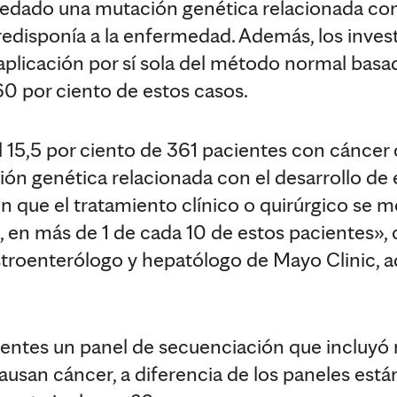
redado una mutación genética relacionada con
edisponía a la enfermedad. Además, los inves
aplicación por sí sola del método normal basa
60 por ciento de estos casos.
15,5 por ciento de 361 pacientes con cáncer 
n genética relacionada con el desarrollo de 
que el tratamiento clínico o quirúrgico se mo
, en más de 1 de cada 10 de estos pacientes»,
stroenterólogo y hepatólogo de Mayo Clinic, 
cientes un panel de secuenciación que incluy
usan cáncer, a diferencia de los paneles está