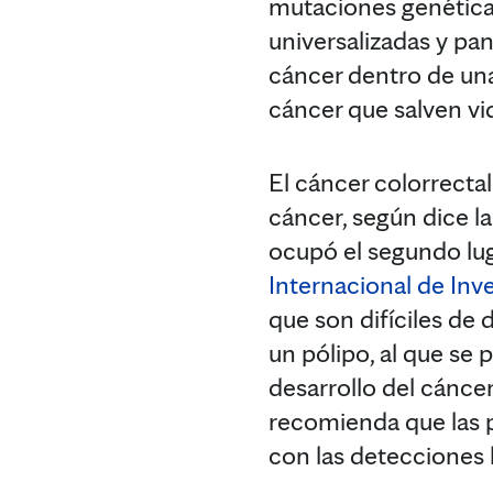
mutaciones genética
universalizadas y pa
cáncer dentro de una f
cáncer que salven v
El cáncer colorrecta
cáncer, según dice l
ocupó el segundo lug
Internacional de Inv
que son difíciles de
un pólipo, al que se 
desarrollo del cánce
recomienda que las 
con las detecciones 