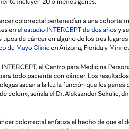
amente incluyen 20 o menos genes.
áncer colorrectal pertenecían a una cohorte
tes en el
estudio INTERCEPT de dos años
y se
os tipos de cáncer en alguno de los tres lugar
co de Mayo Clinic
en Arizona, Florida y Minne
io INTERCEPT, el Centro para Medicina Person
para todo paciente con cáncer. Los resultados
olegas sacan a la luz la función que los gene
de colon», señala el Dr. Aleksander Sekulic, di
cáncer colorrectal enfatiza el hecho de que el