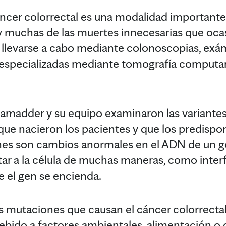
ncer colorrectal es una modalidad importante 
 muchas de las muertes innecesarias que ocas
llevarse a cabo mediante colonoscopias, exá
especializadas mediante tomografía computari
 Samadder y su equipo examinaron las variantes
que nacieron los pacientes y que los predispon
nes son cambios anormales en el ADN de un 
ar a la célula de muchas maneras, como interfe
e el gen se encienda.
s mutaciones que causan el cáncer colorrectal
 debido a factores ambientales, alimentación 