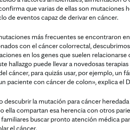
o confirma que varias de ellas son mutaciones
o de eventos capaz de derivar en cáncer.
 mutaciones más frecuentes se encontraron en
nados con el cáncer colorrectal, descubrimos
ciones en los genes que suelen relacionarse 
e hallazgo puede llevar a novedosas terapias d
el cáncer, para quizás usar, por ejemplo, un f
 paciente con cáncer de colon», explica el 
descubrir la mutación para cáncer heredada p
l o ella compartan esa herencia con otros par
 familiares buscar pronto atención médica par
ar el cáncer.