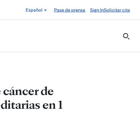
Español
Pase de prensa
Sign In
Solicitar cita
 cáncer de
itarias en 1