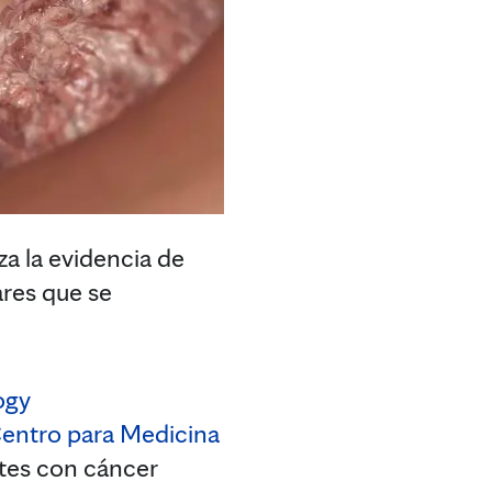
za la evidencia de
ares que se
ogy
entro para Medicina
tes con cáncer