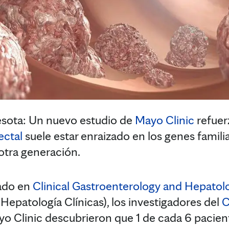
ota: Un nuevo estudio de
Mayo Clinic
refuer
ectal
suele estar enraizado en los genes famili
otra generación.
cado en
Clinical Gastroenterology and Hepatol
Hepatología Clínicas), los investigadores del
C
o Clinic descubrieron que 1 de cada 6 pacien