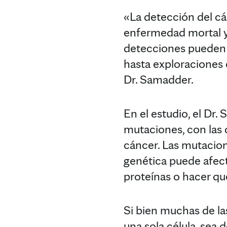
«La detección del cá
enfermedad mortal y
detecciones pueden 
hasta exploraciones 
Dr. Samadder.
En el estudio, el Dr.
mutaciones, con las 
cáncer. Las mutacio
genética puede afect
proteínas o hacer qu
Si bien muchas de la
una sola célula, sea