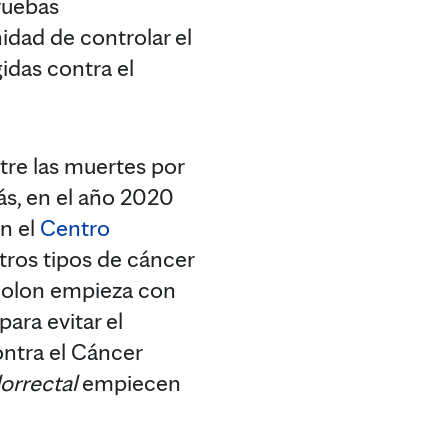
ruebas
idad de controlar el
gidas contra el
tre las muertes por
ás, en el año 2020
n el
Centro
otros tipos de cáncer
e colon empieza con
ara evitar el
ontra el Cáncer
orrectal
empiecen