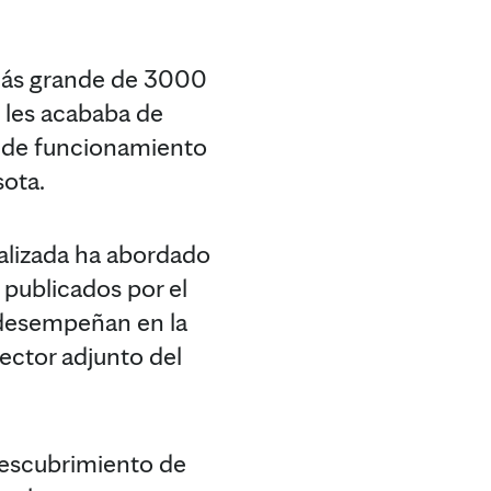
 más grande de 3000
 les acababa de
es de funcionamiento
sota.
alizada ha abordado
 publicados por el
s desempeñan en la
rector adjunto del
 descubrimiento de