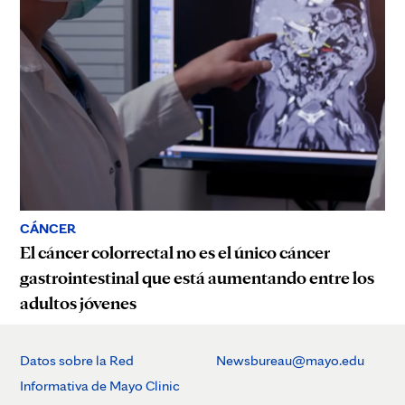
CÁNCER
El cáncer colorrectal no es el único cáncer
gastrointestinal que está aumentando entre los
adultos jóvenes
Datos sobre la Red
Newsbureau@mayo.edu
Informativa de Mayo Clinic