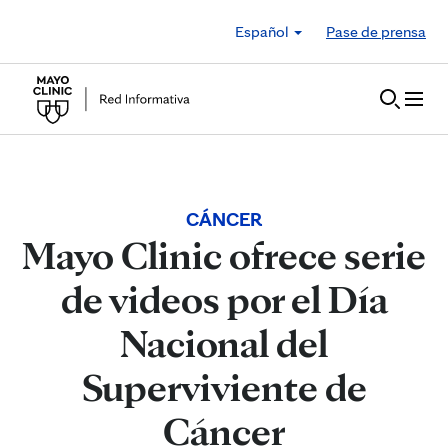
Skip to Content
Español
Pase de prensa
CÁNCER
Mayo Clinic ofrece serie
de videos por el Día
Nacional del
Superviviente de
Cáncer