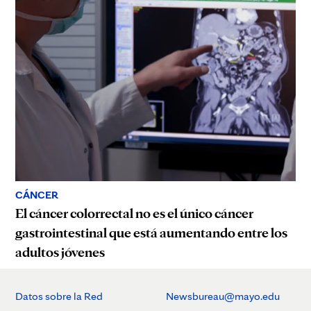
CÁNCER
El cáncer colorrectal no es el único cáncer
gastrointestinal que está aumentando entre los
adultos jóvenes
Datos sobre la Red
Newsbureau@mayo.edu