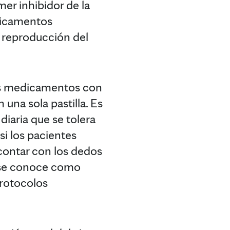
mer inhibidor de la
dicamentos
a reproducción del
ios medicamentos con
na sola pastilla. Es
iaria que se tolera
si los pacientes
 contar con los dedos
 se conoce como
protocolos