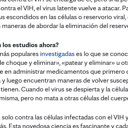
ntra el VIH, el virus latente vuelve a atacar. P
us escondidos en las células o reservorio viral,
aneras de abordar la eliminación del reservo
 los estudios ahora?
 más populares
investigadas
es lo que se cono
e choque y eliminar», «patear y eliminar» u o
e en administrar medicamentos que primero de
a y luego encuentran maneras de volver suscep
ntienen. Cuando el virus se despierta y la célul
í misma, pero no mata a otras células del cuerp
olo contra las células infectadas con el VIH y 
s. Esta novedosa ciencia es fascinante y cad