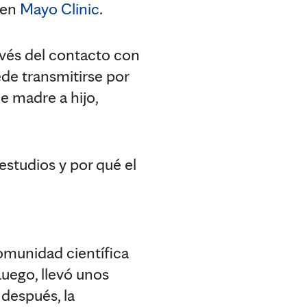
 en
Mayo Clinic
.
avés del contacto con
ede transmitirse por
e madre a hijo,
estudios y por qué el
omunidad científica
Luego, llevó unos
 después, la