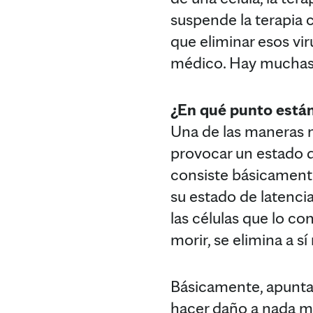
suspende la terapia co
que eliminar esos vir
médico. Hay muchas m
¿En qué punto están
Una de las maneras
provocar un estado d
consiste básicament
su estado de latenci
las células que lo co
morir, se elimina a s
Básicamente, apunta s
hacer daño a nada má