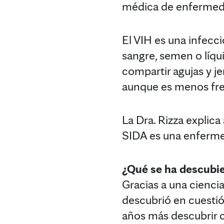
médica de enfermeda
El VIH es una infecc
sangre, semen o líqu
compartir agujas y j
aunque es menos fr
La Dra. Rizza explica
SIDA es una enfermed
¿Qué se ha descubie
Gracias a una cienci
descubrió en cuestió
años más descubrir c