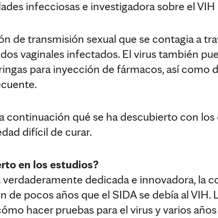
des infecciosas e investigadora sobre el VIH
ión de transmisión sexual que se contagia a tr
idos vaginales infectados. El virus también pu
eringas para inyección de fármacos, así como d
ecuente.
 a continuación qué se ha descubierto con los 
ad difícil de curar.
rto en los estudios?
a verdaderamente dedicada e innovadora, la c
n de pocos años que el SIDA se debía al VIH. 
ómo hacer pruebas para el virus y varios años