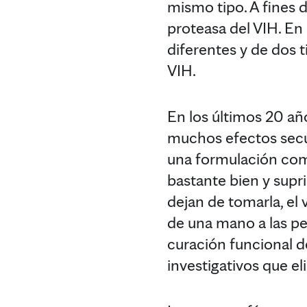
mismo tipo. A fines d
proteasa del VIH. E
diferentes y de dos 
VIH.
En los últimos 20 añ
muchos efectos secun
una formulación comb
bastante bien y supri
dejan de tomarla, el 
de una mano a las p
curación funcional d
investigativos que el