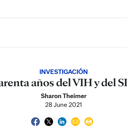
Skip to Content
INVESTIGACIÓN
renta años del VIH y del 
Sharon Theimer
28 June 2021