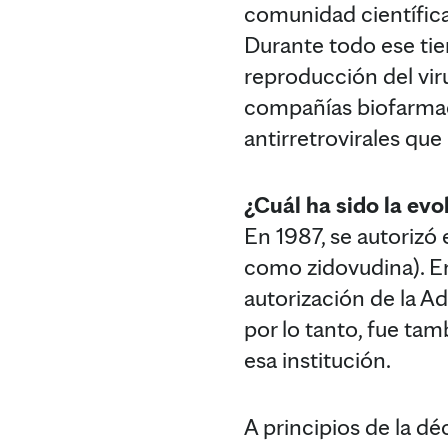
comunidad científica
Durante todo ese tie
reproducción del viru
compañías biofarmac
antirretrovirales que 
¿Cuál ha sido la ev
En 1987, se autorizó 
como zidovudina). E
autorización de la 
por lo tanto, fue ta
esa institución.
A principios de la d