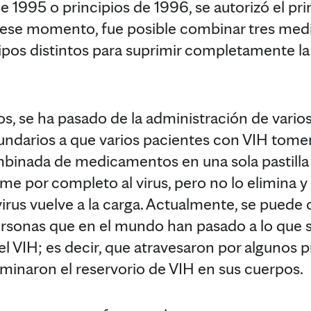
e 1995 o principios de 1996, se autorizó el pri
n ese momento, fue posible combinar tres me
tipos distintos para suprimir completamente l
os, se ha pasado de la administración de var
darios a que varios pacientes con VIH tomen u
inada de medicamentos en una sola pastilla d
me por completo al virus, pero no lo elimina y 
virus vuelve a la carga. Actualmente, se puede
ersonas que en el mundo han pasado a lo que
el VIH; es decir, que atravesaron por algunos 
iminaron el reservorio de VIH en sus cuerpos.