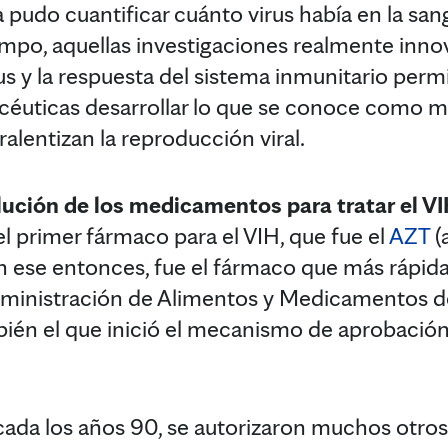
 pudo cuantificar cuánto virus había en la san
mpo, aquellas investigaciones realmente inno
s y la respuesta del sistema inmunitario permi
éuticas desarrollar lo que se conoce como
ralentizan la reproducción viral.
olución de los medicamentos para tratar el V
el primer fármaco para el VIH, que fue el
AZT
(
n ese entonces, fue el fármaco que más rápid
Administración de Alimentos y Medicamentos d
mbién el que inició el mecanismo de aprobación
écada los años 90, se autorizaron muchos otro