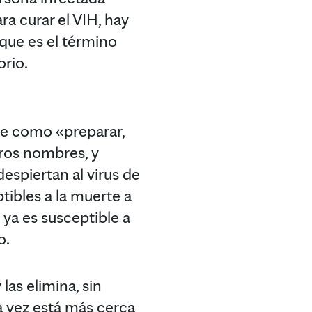
ara curar el VIH, hay
 que es el término
rio.
ce como «preparar,
tros nombres, y
spiertan al virus de
tibles a la muerte a
a ya es susceptible a
o.
las elimina, sin
a vez está más cerca