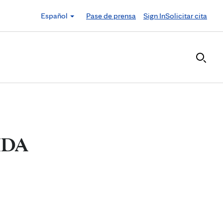
Español
Pase de prensa
Sign In
Solicitar cita
SIDA