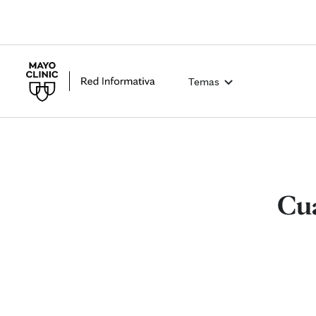
Temas
Cua