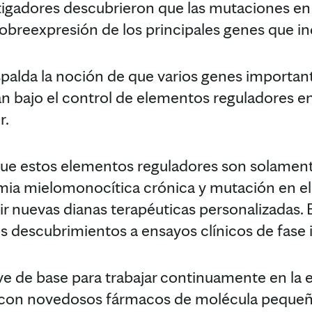
stigadores descubrieron que las mutaciones en
obreexpresión de los principales genes que in
palda la noción de que varios genes important
n bajo el control de elementos reguladores e
r.
que estos elementos reguladores son solament
ia mielomonocítica crónica y mutación en el 
r nuevas dianas terapéuticas personalizadas. E
s descubrimientos a ensayos clínicos de fase i
ve de base para trabajar continuamente en la 
con novedosos fármacos de molécula pequeñ