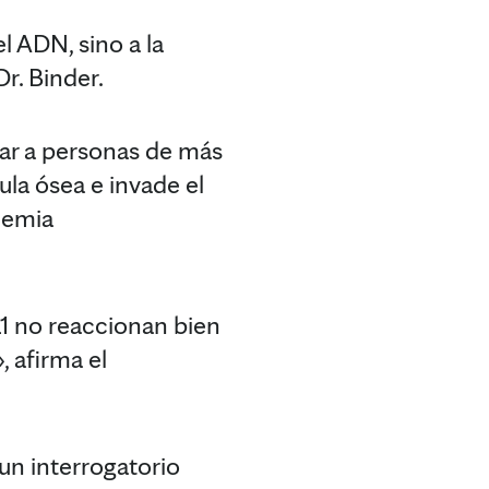
 ADN, sino a la
Dr. Binder.
tar a personas de más
la ósea e invade el
cemia
1 no reaccionan bien
 afirma el
 un interrogatorio