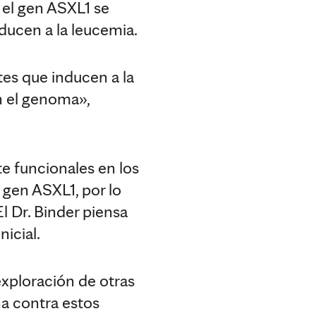
 el gen ASXL1 se
ducen a la leucemia.
es que inducen a la
n el genoma»,
e funcionales en los
gen ASXL1, por lo
l Dr. Binder piensa
nicial.
exploración de otras
a contra estos