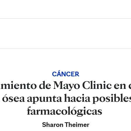
Skip to Content
CÁNCER
miento de Mayo Clinic en 
ósea apunta hacia posible
farmacológicas
Sharon Theimer