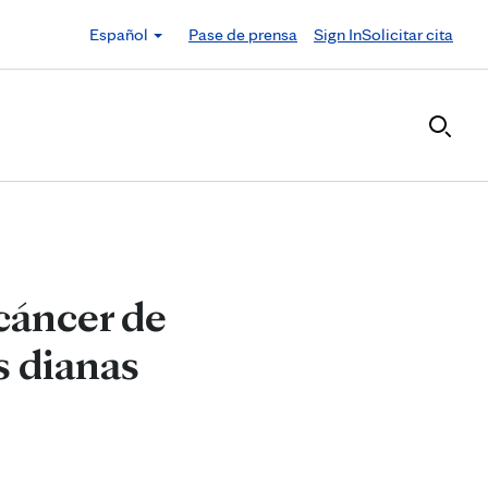
Español
Pase de prensa
Sign In
Solicitar cita
cáncer de
s dianas