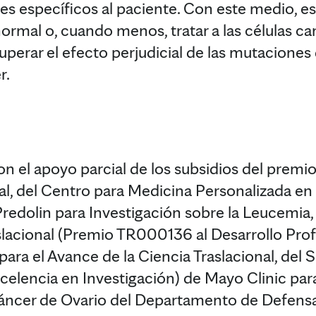
s específicos al paciente. Con este medio, e
normal o, cuando menos, tratar a las células c
perar el efecto perjudicial de las mutaciones
r.
n el apoyo parcial de los subsidios del premio
al, del Centro para Medicina Personalizada en 
redolin para Investigación sobre la Leucemia, 
aslacional (Premio TR000136 al Desarrollo Pro
para el Avance de la Ciencia Traslacional, de
celencia en Investigación) de Mayo Clinic par
áncer de Ovario del Departamento de Defens