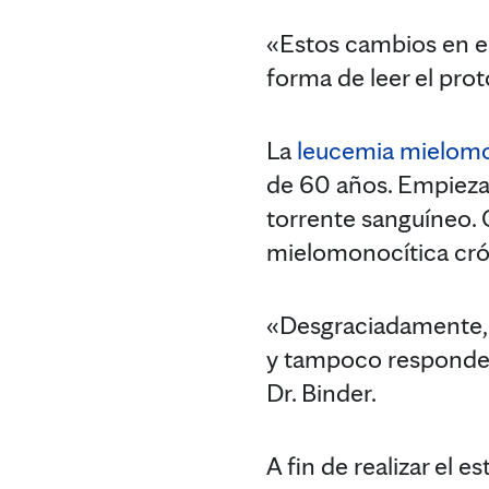
«Estos cambios en el
forma de leer el proto
La
leucemia mielomo
de 60 años. Empieza 
torrente sanguíneo. 
mielomonocítica cró
«Desgraciadamente, 
y tampoco responden 
Dr. Binder.
A fin de realizar el e