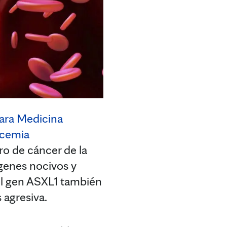
ara Medicina
ucemia
ro de cáncer de la
 genes nocivos y
el gen ASXL1 también
 agresiva.