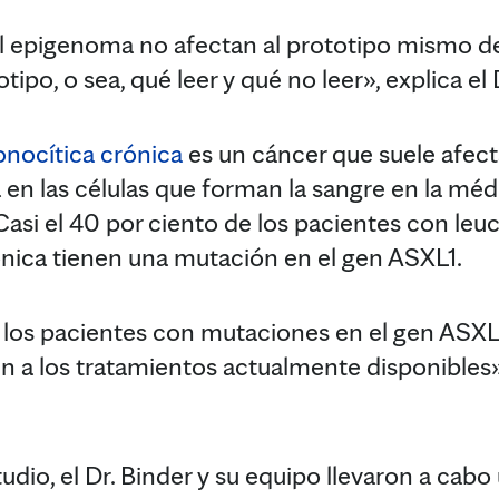
 epigenoma no afectan al prototipo mismo del
tipo, o sea, qué leer y qué no leer», explica el 
nocítica crónica
es un cáncer que suele afec
en las células que forman la sangre en la médu
Casi el 40 por ciento de los pacientes con leu
nica tienen una mutación en el gen ASXL1.
los pacientes con mutaciones en el gen ASXL
a los tratamientos actualmente disponibles»,
studio, el Dr. Binder y su equipo llevaron a cabo