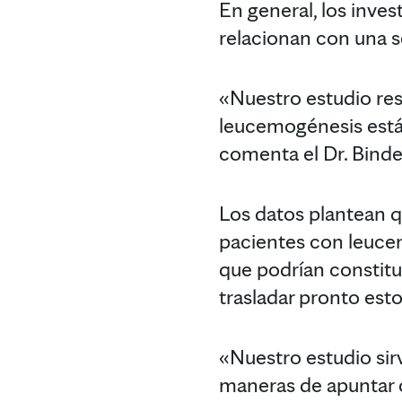
En general, los inve
relacionan con una s
«Nuestro estudio res
leucemogénesis está
comenta el Dr. Binde
Los datos plantean 
pacientes con leucem
que podrían constitui
trasladar pronto esto
«Nuestro estudio sir
maneras de apuntar 