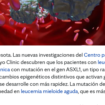
ta. Las nuevas investigaciones del
Centro p
o Clinic descubren que los pacientes con
le
nica
con mutación en el gen ASXL1, un tipo ra
cambios epigenéticos distintivos que activan
se desarrolle con más rapidez. La mutación d
rmedad en
leucemia mieloide aguda
, que es más