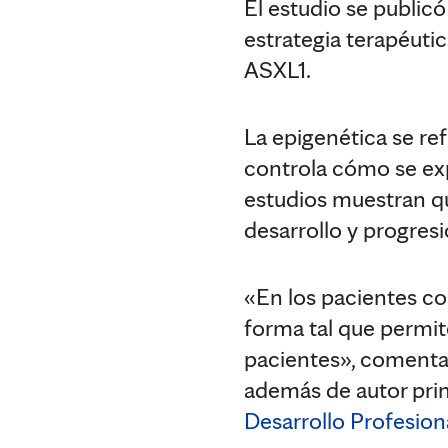
El estudio se public
estrategia terapéuti
ASXL1.
La epigenética se ref
controla cómo se exp
estudios muestran q
desarrollo y progres
«En los pacientes c
forma tal que permit
pacientes», coment
además de autor prin
Desarrollo Profesion