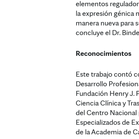
elementos reguladore
la expresión génica 
manera nueva para su
concluye el Dr. Binde
Reconocimientos
Este trabajo contó co
Desarrollo Profesion
Fundación Henry J. P
Ciencia Clínica y Tr
del Centro Nacional 
Especializados de Ex
de la Academia de C