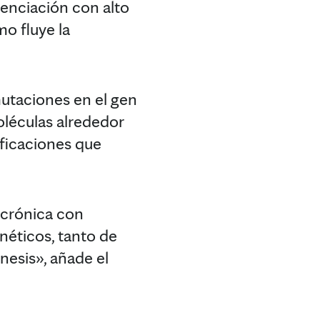
enciación con alto
o fluye la
utaciones en el gen
moléculas alrededor
ificaciones que
 crónica con
néticos, tanto de
nesis», añade el