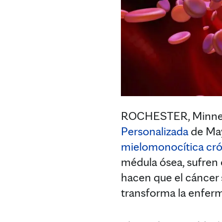
ROCHESTER, Minneso
Personalizada
de May
mielomonocítica cró
médula ósea, sufren 
hacen que el cáncer 
transforma la enfe