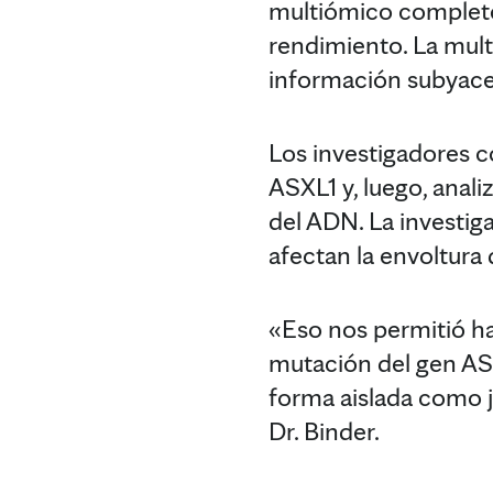
multiómico completo
rendimiento. La mult
información subyace
Los investigadores 
ASXL1 y, luego, anali
del ADN. La investig
afectan la envoltura
«Eso nos permitió h
mutación del gen ASX
forma aislada como j
Dr. Binder.