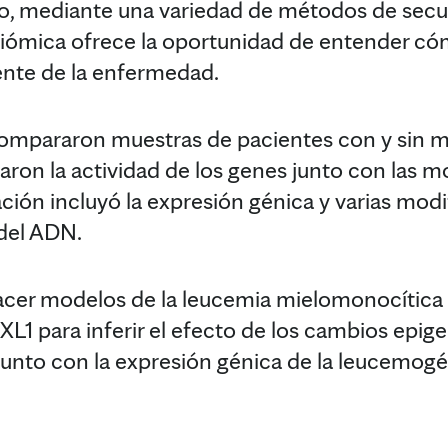
, mediante una variedad de métodos de secu
iómica ofrece la oportunidad de entender cóm
nte de la enfermedad.
compararon muestras de pacientes con y sin m
zaron la actividad de los genes junto con las 
ación incluyó la expresión génica y varias mod
 del ADN.
acer modelos de la leucemia mielomonocítica
L1 para inferir el efecto de los cambios epige
unto con la expresión génica de la leucemogé