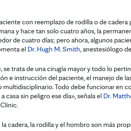
aciente con reemplazo de rodilla o de cader
mana y hace tan solo cuatro años, la permane
edor de cuatro días; pero ahora, algunos pacie
comenta el
Dr. Hugh M. Smith
, anestesiólogo d
e trata de una cirugía mayor y todo lo pertine
ión e instrucción del paciente, el manejo de la
 multidisciplinario. Todo debe funcionar en c
 a casa sin peligro ese día», señala el
Dr. Matt
Clinic.
 la cadera, la rodilla y el hombro son más propi