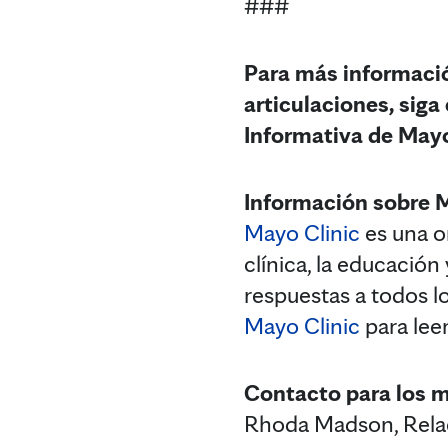
###
Para más informació
articulaciones, siga 
Informativa de Mayo
Información sobre 
Mayo Clinic
es una or
clínica, la educación
respuestas a todos lo
Mayo Clinic
para lee
Contacto para los 
Rhoda Madson, Relac