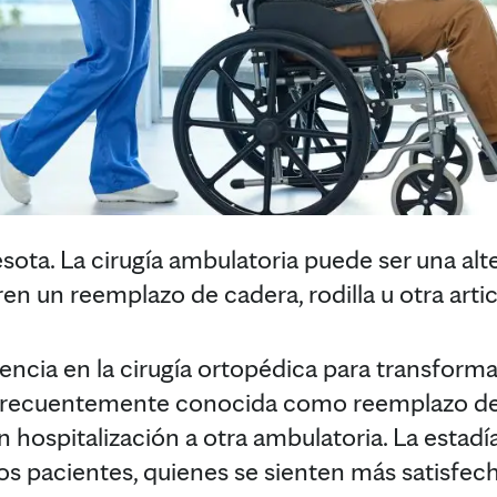
. La cirugía ambulatoria puede ser una alter
en un reemplazo de cadera, rodilla u otra artic
ncia en la cirugía ortopédica para transformar 
 frecuentemente conocida como reemplazo de l
 hospitalización a otra ambulatoria. La estadí
 los pacientes, quienes se sienten más satisf