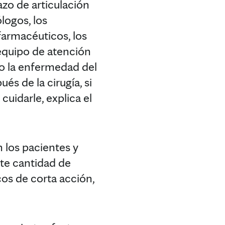
zo de articulación
logos, los
farmacéuticos, los
 equipo de atención
to la enfermedad del
s de la cirugía, si
uidarle, explica el
n los pacientes y
nte cantidad de
cos de corta acción,