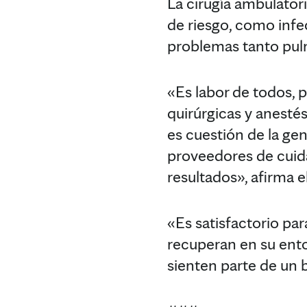
La cirugía ambulatori
de riesgo, como infe
problemas tanto pul
«Es labor de todos,
quirúrgicas y anestés
es cuestión de la ge
proveedores de cuida
resultados», afirma e
«Es satisfactorio par
recuperan en su ento
sienten parte de un 