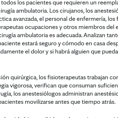
 todos los pacientes que requieren un reempla
irugía ambulatoria. Los cirujanos, los anestesió
tica avanzada, el personal de enfermería, los 
 terapeutas ocupaciones y otros miembros del
 cirugía ambulatoria es adecuada. Analizan tan
paciente estará seguro y cómodo en casa despué
amente el dolor y si habrá alguien que pueda c
ión quirúrgica, los fisioterapeutas trabajan co
gia vigorosa, verifican que consuman suficie
irugía, los anestesiólogos administran anestési
 pacientes movilizarse antes que tiempo atrás.