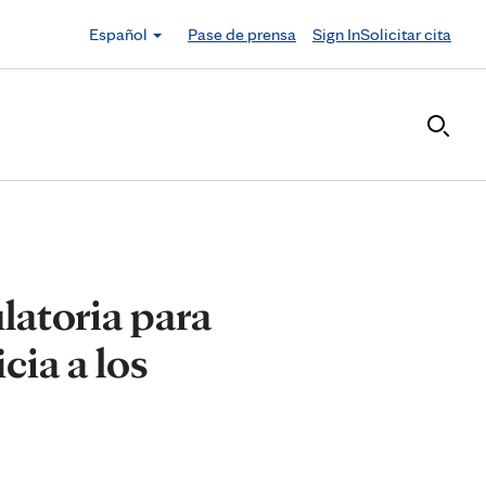
Español
Pase de prensa
Sign In
Solicitar cita
latoria para
cia a los