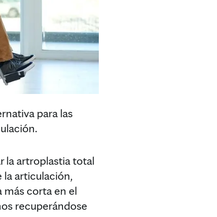
nativa para las
ulación.
la artroplastia total
a articulación,
a más corta en el
echos recuperándose