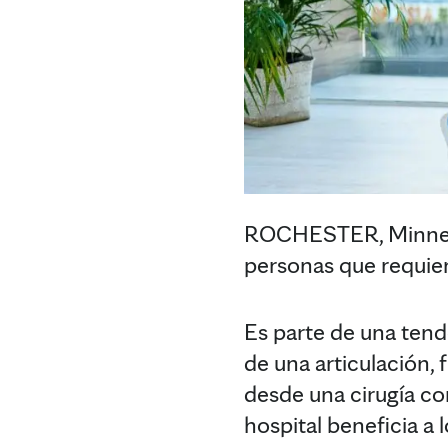
ROCHESTER, Minnesota
personas que requier
Es parte de una tende
de una articulación,
desde una cirugía con
hospital beneficia a