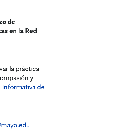
zo de
as en la Red
ar la práctica
 compasión y
 Informativa de
@mayo.edu