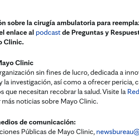
n sobre la cirugía ambulatoria para reempla
el enlace al
podcast
de Preguntas y Respuest
 Clinic.
Mayo Clinic
ganización sin fines de lucro, dedicada a innov
 y la investigación, así como a ofrecer pericia,
s que necesitan recobrar la salud. Visite la
Red
r más noticias sobre Mayo Clinic.
medios de comunicación:
iones Públicas de Mayo Clinic,
newsbureau