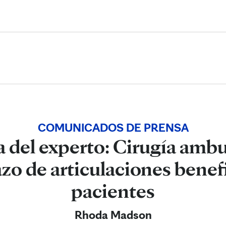
Skip to Content
COMUNICADOS DE PRENSA
 del experto: Cirugía ambu
o de articulaciones benefi
pacientes
Rhoda Madson