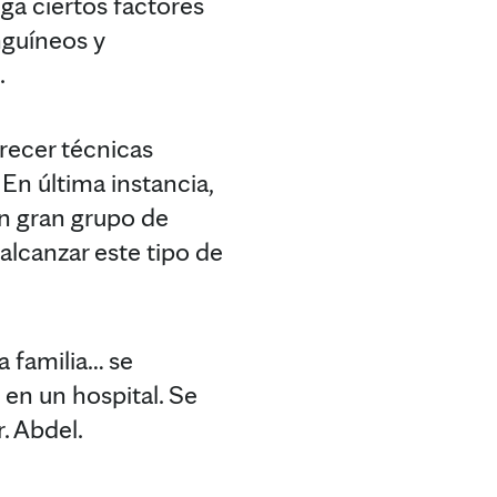
iga ciertos factores
nguíneos y
.
recer técnicas
En última instancia,
un gran grupo de
lcanzar este tipo de
a familia… se
 en un hospital. Se
. Abdel.