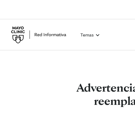
Temas
Advertencia
reemplaz