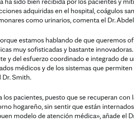
a ha sido bien recibida por los pacientes y mit
cciones adquiridas en el hospital, coágulos sa
monares como urinarios, comenta el Dr. Abdel
 porque estamos hablando de que queremos of
icas muy sofisticadas y bastante innovadoras. 
nte y del esfuerzo coordinado e integrado de 
dos médicos y de los sistemas que permiten a
l Dr. Smith.
a los pacientes, puesto que se recuperan con l
rno hogareño, sin sentir que están internados
buen modelo de atención médica», añade el Dr