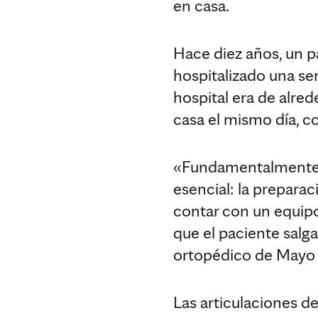
en casa.
Hace diez años, un p
hospitalizado una se
hospital era de alred
casa el mismo día, 
«Fundamentalmente, s
esencial: la preparac
contar con un equipo
que el paciente salga
ortopédico de Mayo 
Las articulaciones de