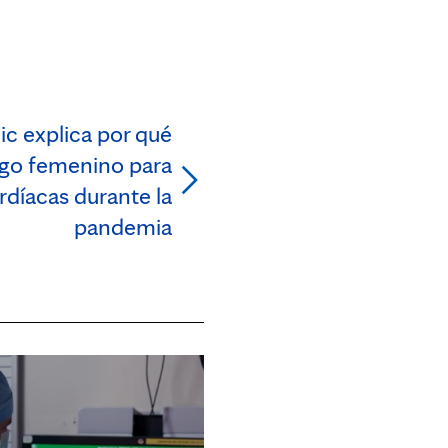
ic explica por qué
sgo femenino para
díacas durante la
pandemia