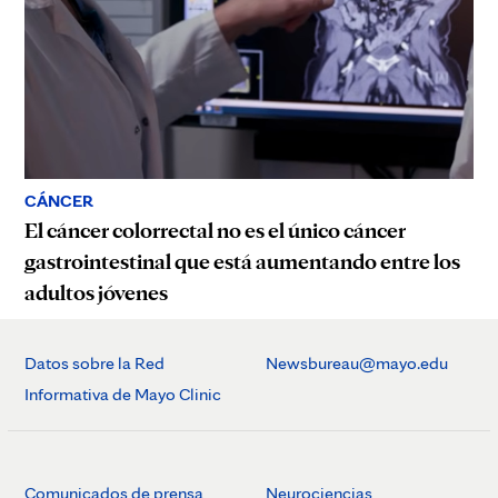
CÁNCER
El cáncer colorrectal no es el único cáncer
gastrointestinal que está aumentando entre los
adultos jóvenes
Datos sobre la Red
Newsbureau@mayo.edu
Informativa de Mayo Clinic
Comunicados de prensa
Neurociencias