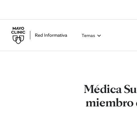
Temas
Médica Su
miembro d