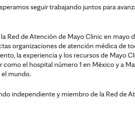
peramos seguir trabajando juntos para avanzar
 la Red de Atención de Mayo Clinic en mayo de
ectas organizaciones de atención médica de t
nto, la experiencia y los recursos de Mayo C
ur como el hospital número 1 en México y a Ma
n el mundo.
endo independiente y miembro de la Red de 