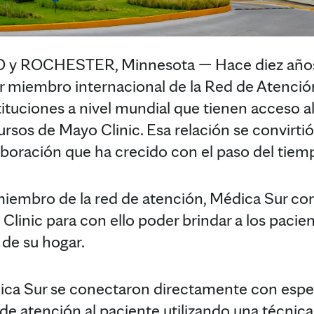
y ROCHESTER, Minnesota — Hace diez años,
er miembro internacional de la Red de Atenció
tituciones a nivel mundial que tienen acceso a
ursos de Mayo Clinic. Esa relación se convirti
aboración que ha crecido con el paso del tiem
miembro de la red de atención, Médica Sur co
Clinic para con ello poder brindar a los pacie
de su hogar.
ca Sur se conectaron directamente con espec
 de atención al paciente utilizando una técnic