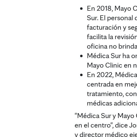
En 2018, Mayo Cl
Sur. El personal 
facturación y se
facilita la revis
oficina no brind
Médica Sur ha o
Mayo Clinic en n
En 2022, Médica
centrada en mejo
tratamiento, con
médicas adiciona
"Médica Sur y Mayo C
en el centro", dice J
y director médico eje