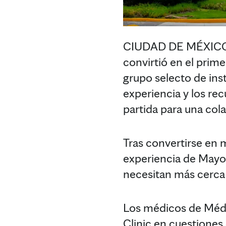
CIUDAD DE MÉXICO 
convirtió en el prim
grupo selecto de ins
experiencia y los rec
partida para una col
Tras convertirse en 
experiencia de Mayo 
necesitan más cerca 
Los médicos de Médi
Clinic en cuestiones