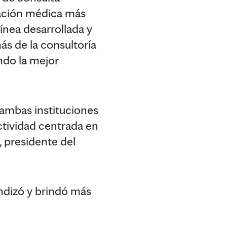
mación médica más
ínea desarrollada y
ás de la consultoría
ndo la mejor
 ambas instituciones
ctividad centrada en
, presidente del
undizó y brindó más