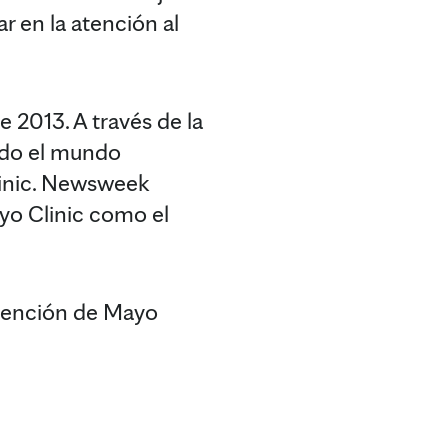
 en la atención al
 2013. A través de la
odo el mundo
linic. Newsweek
yo Clinic como el
Atención de Mayo