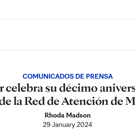
Skip to Content
COMUNICADOS DE PRENSA
r celebra su décimo aniver
e la Red de Atención de M
Rhoda Madson
29 January 2024