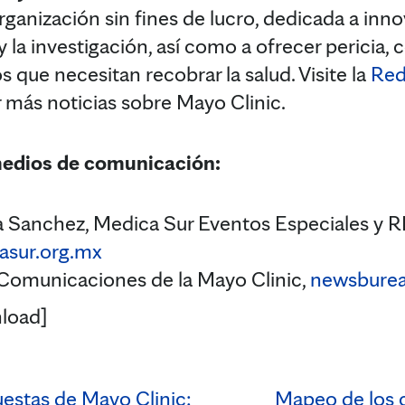
ganización sin fines de lucro, dedicada a innov
 y la investigación, así como a ofrecer pericia,
s que necesitan recobrar la salud. Visite la
Red
r más noticias sobre Mayo Clinic.
medios de comunicación:
cia Sanchez, Medica Sur Eventos Especiales y R
sur.org.mx
omunicaciones de la Mayo Clinic,
newsbure
load]
estas de Mayo Clinic:
Mapeo de los