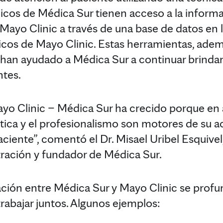
dicos de Médica Sur tienen acceso a la infor
Mayo Clinic a través de una base de datos en l
dicos de Mayo Clinic. Estas herramientas, adem
 han ayudado a Médica Sur a continuar brinda
ntes.
ayo Clinic – Médica Sur ha crecido porque en
ética y el profesionalismo son motores de su a
paciente”, comentó el Dr. Misael Uribel Esquivel
ración y fundador de Médica Sur.
lación entre Médica Sur y Mayo Clinic se prof
rabajar juntos. Algunos ejemplos: