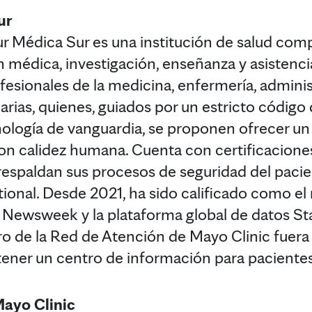
ur
r Médica Sur es una institución de salud com
n médica, investigación, enseñanza y asistenci
fesionales de la medicina, enfermería, adminis
rias, quienes, guiados por un estricto código 
ología de vanguardia, se proponen ofrecer un 
on calidez humana. Cuenta con certificacione
respaldan sus procesos de seguridad del pacie
onal. Desde 2021, ha sido calificado como el 
a Newsweek y la plataforma global de datos St
o de la Red de Atención de Mayo Clinic fuera d
ener un centro de información para pacientes
Mayo Clinic