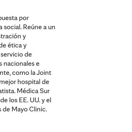
puesta por
a social. Reúne a un
tración y
de ética y
servicio de
s nacionales e
nte, como la Joint
mejor hospital de
atista. Médica Sur
e los EE. UU. y el
 de Mayo Clinic.