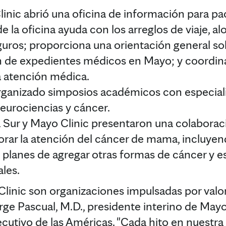
inic abrió una oficina de información para p
de la oficina ayuda con los arreglos de viaje, a
guros; proporciona una orientación general so
ión de expedientes médicos en Mayo; y coordina
a atención médica.
rganizado simposios académicos con especiali
eurociencias y cáncer.
 Sur y Mayo Clinic presentaron una colaborac
rar la atención del cáncer de mama, incluyen
 planes de agregar otras formas de cáncer y e
les.
linic son organizaciones impulsadas por valo
orge Pascual, M.D., presidente interino de Mayo
cutivo de las Américas. "Cada hito en nuestra 