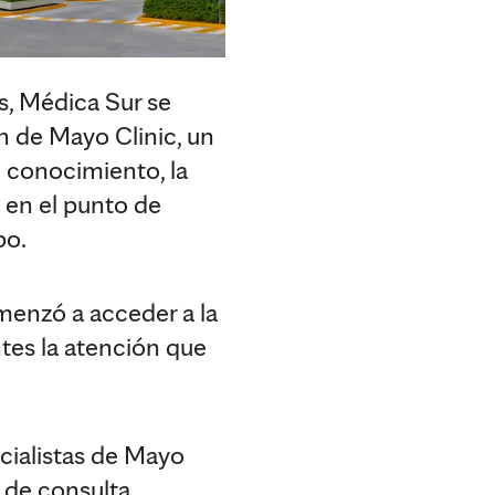
 Médica Sur se
n de Mayo Clinic, un
l conocimiento, la
ó en el punto de
po.
menzó a acceder a la
ntes la atención que
ialistas de Mayo
a de consulta