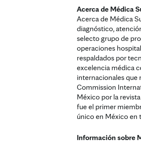
Acerca de Médica S
Acerca de Médica Su
diagnóstico, atenció
selecto grupo de pro
operaciones hospitala
respaldados por tecn
excelencia médica c
internacionales que 
Commission Internati
México por la revist
fue el primer miembr
único en México en t
Información sobre 