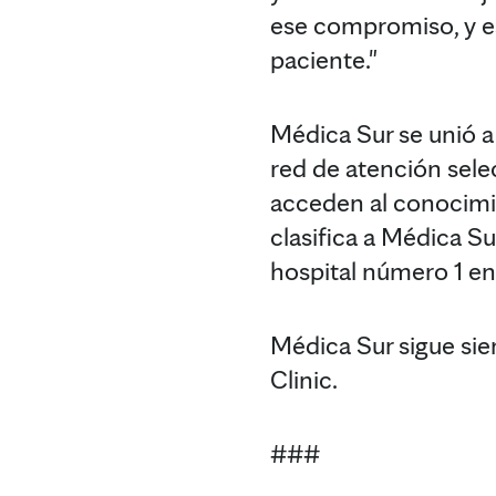
ese compromiso, y es
paciente."
Médica Sur se unió a
red de atención sel
acceden al conocimie
clasifica a Médica S
hospital número 1 e
Médica Sur sigue si
Clinic.
###