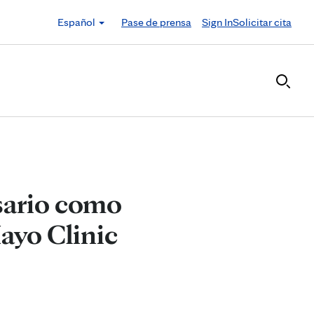
Español
Pase de prensa
Sign In
Solicitar cita
sario como
ayo Clinic