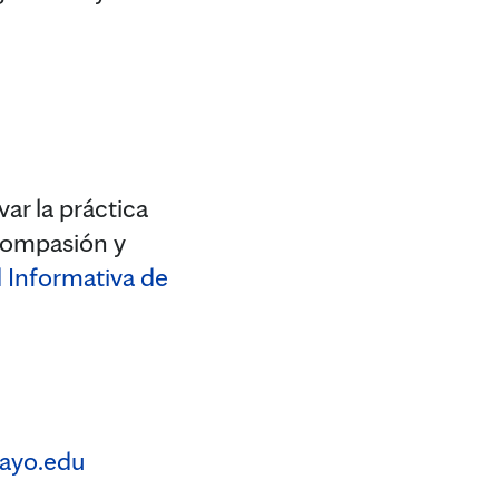
ar la práctica
 compasión y
 Informativa de
ayo.edu