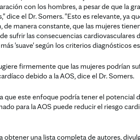
ración con los hombres, a pesar de que la gr
" dice el Dr. Somers. "Esto es relevante, ya qu
, de manera constante, que las mujeres tiene
 de sufrir las consecuencias cardiovasculares d
ás 'suave' según los criterios diagnósticos es
giere firmemente que las mujeres podrían suf
cardíaco debido a la AOS, dice el Dr. Somers.
a que este enfoque podría tener el potencial d
ado para la AOS puede reducir el riesgo card
a obtener una lista completa de autores, divul