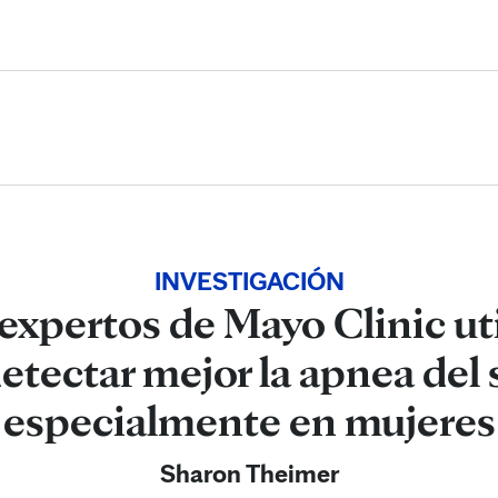
Skip to Content
INVESTIGACIÓN
xpertos de Mayo Clinic uti
etectar mejor la apnea del
especialmente en mujeres
Sharon Theimer