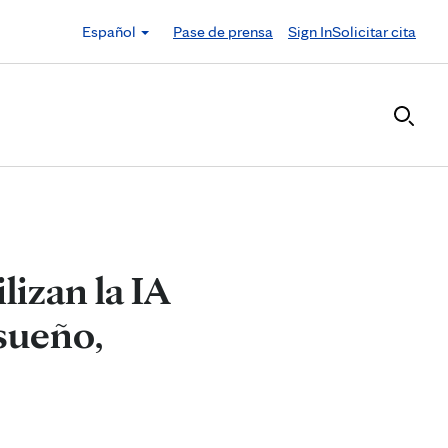
Español
Pase de prensa
Sign In
Solicitar cita
lizan la IA
 sueño,