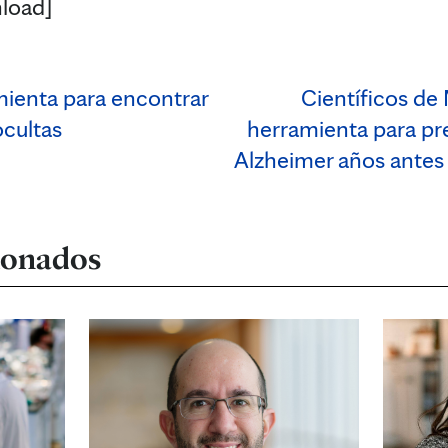
load]
ienta para encontrar
Científicos de
ocultas
herramienta para pre
Alzheimer años ante
cionados