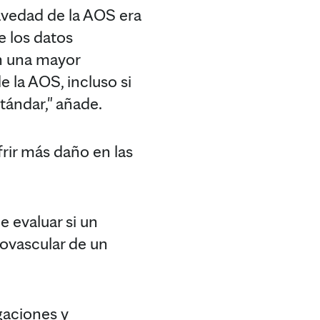
avedad de la AOS era
e los datos
n una mayor
e la AOS, incluso si
tándar," añade.
rir más daño en las
e evaluar si un
iovascular de un
gaciones y