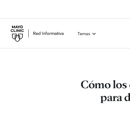
Temas
Cómo los e
para d