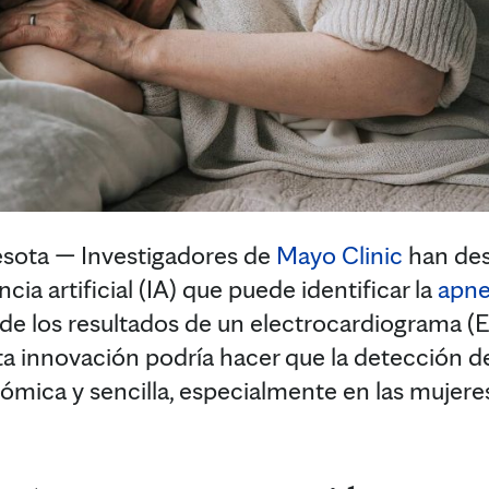
ota — Investigadores de
Mayo Clinic
han des
cia artificial (IA) que puede identificar la
apne
r de los resultados de un electrocardiograma 
sta innovación podría hacer que la detección d
ómica y sencilla, especialmente en las mujeres