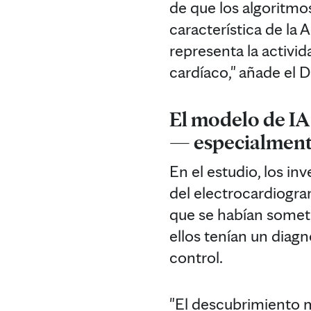
de que los algoritmo
característica de la 
representa la activid
cardíaco," añade el D
El modelo de I
— especialment
En el estudio, los in
del electrocardiogra
que se habían someti
ellos tenían un diag
control.
"El descubrimiento m