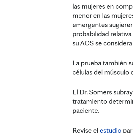
las mujeres en compa
menor en las mujeres,
emergentes sugieren
probabilidad relativa
su AOS se considera m
La prueba también su
células del músculo 
El Dr. Somers subray
tratamiento determin
paciente.
Revise el
estudio
par