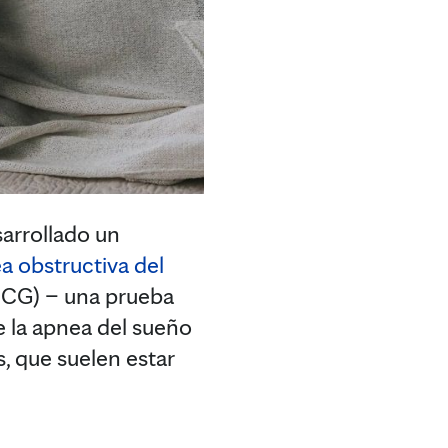
arrollado un
a obstructiva del
(ECG) – una prueba
e la apnea del sueño
, que suelen estar