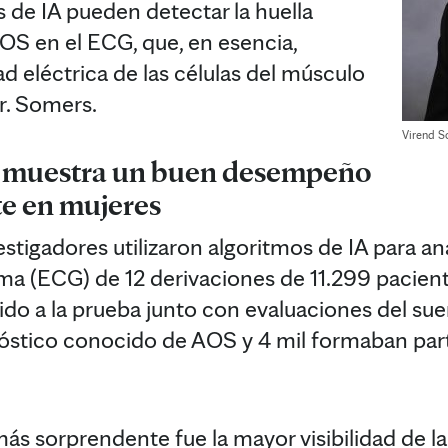
s de IA pueden detectar la huella
AOS en el ECG, que, en esencia,
ad eléctrica de las células del músculo
r. Somers.
Virend S
A muestra un buen desempeño
e en mujeres
vestigadores utilizaron algoritmos de IA para ana
ma (ECG) de 12 derivaciones de 11.299 pacien
do a la prueba junto con evaluaciones del sue
nóstico conocido de AOS y 4 mil formaban par
ás sorprendente fue la mayor visibilidad de 