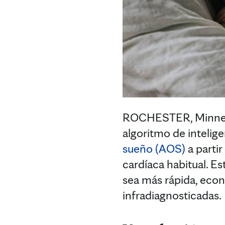
ROCHESTER, Minnes
algoritmo de inteligen
sueño (AOS)
a parti
cardíaca habitual. E
sea más rápida, econ
infradiagnosticadas.