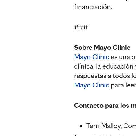
financiación.
###
Sobre Mayo Clinic
Mayo Clinic
es una or
clínica, la educación
respuestas a todos lo
Mayo Clinic
para lee
Contacto para los 
Terri Malloy, Co