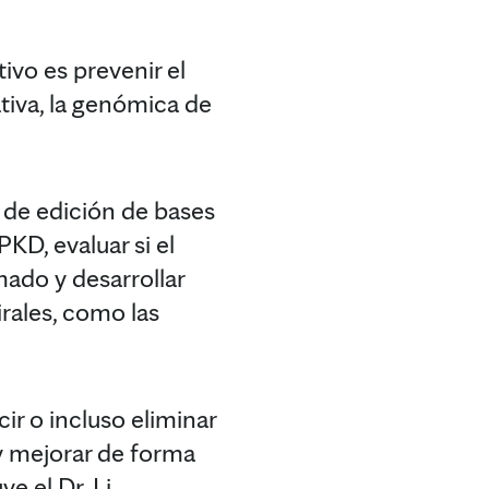
ivo es prevenir el
tiva, la genómica de
 de edición de bases
KD, evaluar si el
mado y desarrollar
rales, como las
ir o incluso eliminar
 y mejorar de forma
e el Dr. Li.