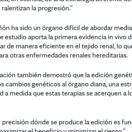
ralentizan la progresión.”
iñón ha sido un órgano difícil de abordar medi
e estudio aporta la primera evidencia in vivo d
 de manera eficiente en el tejido renal, lo que
ara otras enfermedades renales hereditarias.
gación también demostró que la edición genéti
los cambios genéticos al órgano diana, una est
d a medida que estas terapias se acerquen a l
 precisión dónde se produce la edición es fun
maximizar el beneficio y minimizar el riesgo.”