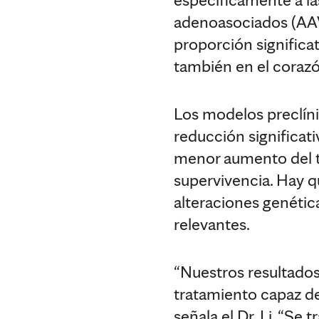
adenoasociados (AAV)
proporción significati
también en el corazó
Los modelos preclíni
reducción significati
menor aumento del t
supervivencia. Hay q
alteraciones genética
relevantes.
“Nuestros resultados
tratamiento capaz de
señala el Dr. Li. “Se 