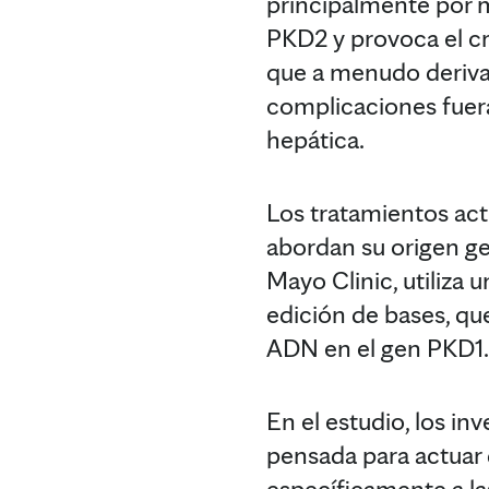
principalmente por 
PKD2 y provoca el cre
que a menudo deriva 
complicaciones fuer
hepática.
Los tratamientos act
abordan su origen ge
Mayo Clinic, utiliza
edición de bases, qu
ADN en el gen PKD1.
En el estudio, los in
pensada para actuar 
específicamente a la