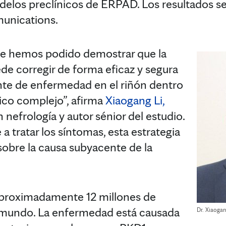
delos preclínicos de ERPAD. Los resultados s
unications.
que hemos podido demostrar que la
de corregir de forma eficaz y segura
te de enfermedad en el riñón dentro
ico complejo”, afirma
Xiaogang Li,
n nefrología y autor sénior del estudio.
 a tratar los síntomas, esta estrategia
obre la causa subyacente de la
aproximadamente 12 millones de
 mundo. La enfermedad está causada
Dr. Xiaogan