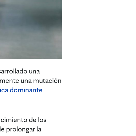
arrollado una
tamente una mutación
mica dominante
ecimiento de los
de prolongar la