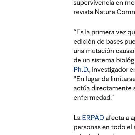
supervivencia en mo
revista Nature Comm
“Es la primera vez 
edición de bases pue
una mutación causan
de un sistema biológ
Ph.D.
, investigador e
“En lugar de limitarse
actúa directamente s
enfermedad.”
La
ERPAD
afecta a 
personas en todo el