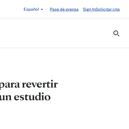
Español
Pase de prensa
Sign In
Solicitar cita
para revertir
 un estudio