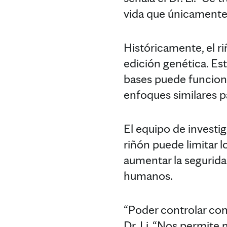
vida que únicamente 
Históricamente, el r
edición genética. Est
bases puede funcionar
enfoques similares p
El equipo de investi
riñón puede limitar 
aumentar la segurida
humanos.
“Poder controlar con
Dr. Li. “Nos permite 