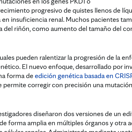
mutaciones en los genes PKD1 o
cimiento progresivo de quistes llenos de líqui
en insuficiencia renal. Muchos pacientes tam
a del riñón, como aumento del tamaño del c
uales pueden ralentizar la progresión de la e
nético. El nuevo enfoque, desarrollado por in
 una forma de
edición genética basada en CRI
e permite corregir con precisión una mutación 
vestigadores diseñaron dos versiones de un edi
de forma amplia en múltiples órganos y otra 
s células renales. Administrada mediante vecto