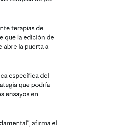
ante terapias de
e que la edición de
 abre la puerta a
ca específica del
rategia que podría
os ensayos en
damental”, afirma el