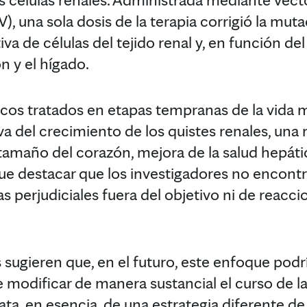
, una sola dosis de la terapia corrigió la mut
va de células del tejido renal y, en función del 
n y el hígado.
cos tratados en etapas tempranas de la vida 
va del crecimiento de los quistes renales, una 
amaño del corazón, mejora de la salud hepáti
ue destacar que los investigadores no encont
s perjudiciales fuera del objetivo ni de reacc
 sugieren que, en el futuro, este enfoque podr
 modificar de manera sustancial el curso de l
trata, en esencia, de una estrategia diferente de