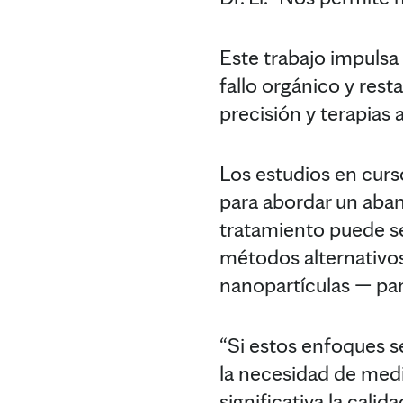
Este trabajo impulsa 
fallo orgánico y res
precisión y terapias
Los estudios en curs
para abordar un aban
tratamiento puede se
métodos alternativos
nanopartículas — para
“Si estos enfoques s
la necesidad de medic
significativa la cali