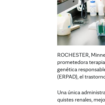
ROCHESTER, Minnes
prometedora terapia
genética responsabl
(ERPAD), el trastorn
Una única administrac
quistes renales, mejo