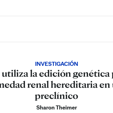
Skip to Content
INVESTIGACIÓN
utiliza la edición genética 
edad renal hereditaria en
preclínico
Sharon Theimer