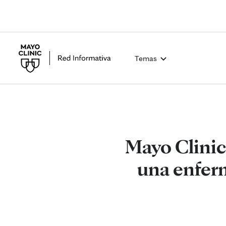
Temas
Mayo Clinic 
una enferm