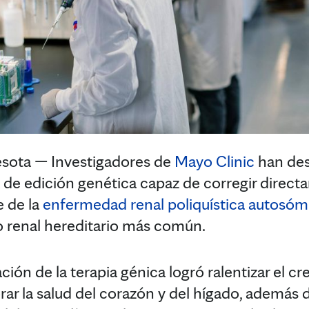
ota — Investigadores de
Mayo Clinic
han des
 de edición genética capaz de corregir direc
e de la
enfermedad renal poliquística autosó
o renal hereditario más común.
ión de la terapia génica logró ralentizar el cr
rar la salud del corazón y del hígado, además 