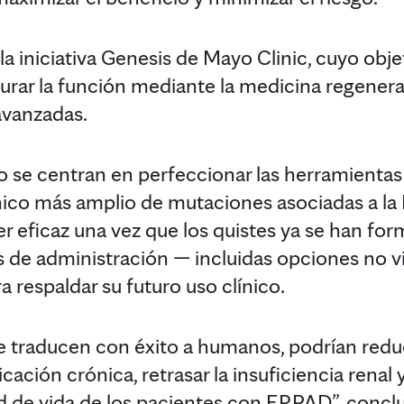
la iniciativa Genesis de Mayo Clinic, cuyo objet
taurar la función mediante la medicina regenera
 avanzadas.
o se centran en perfeccionar las herramientas
ico más amplio de mutaciones asociadas a la P
r eficaz una vez que los quistes ya se han for
 de administración — incluidas opciones no vi
 respaldar su futuro uso clínico.
e traducen con éxito a humanos, podrían reduc
ación crónica, retrasar la insuficiencia renal
dad de vida de los pacientes con ERPAD”, concluy