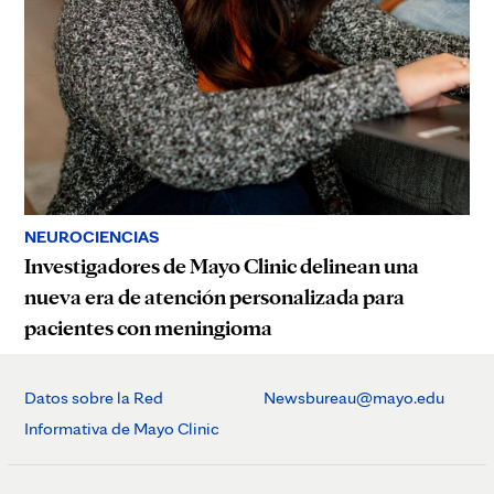
NEUROCIENCIAS
Investigadores de Mayo Clinic delinean una
nueva era de atención personalizada para
pacientes con meningioma
Datos sobre la Red
Newsbureau@mayo.edu
Informativa de Mayo Clinic