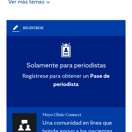
Ver
más
temas
REGÍSTRESE
Solamente para periodistas
Regístrese para obtener un
Pase de
periodista
Mayo Clinic Connect
Una comunidad en línea que
brinda apoyo a los pacientes