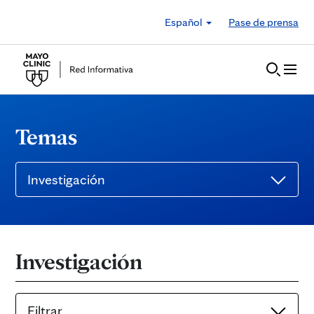
Skip to Content
Español
Pase de prensa
Temas
Investigación
Investigación
Filtrar