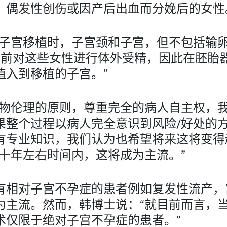
，偶发性创伤或因产后出血而分娩后的女性
行子宫移植时，子宫颈和子宫，但不包括输
移植前对这些女性进行体外受精，因此在胚胎
植入到移植的子宫。”
生物伦理的原则，尊重完全的病人自主权，
果整个过程以病人完全意识到风险/好处的
有专业知识，我们认为也希望将来这将变得
在十年左右时间内，这将成为主流。”
有相对子宫不孕症的患者例如复发性流产，
为主流。然而，韩博士说：“就目前而言，
术仅限于绝对子宫不孕症的患者。”