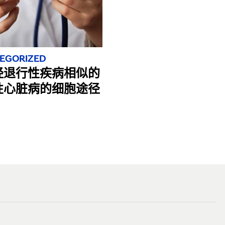
EGORIZED
经退行性疾病相似的
性心脏病的细胞途径