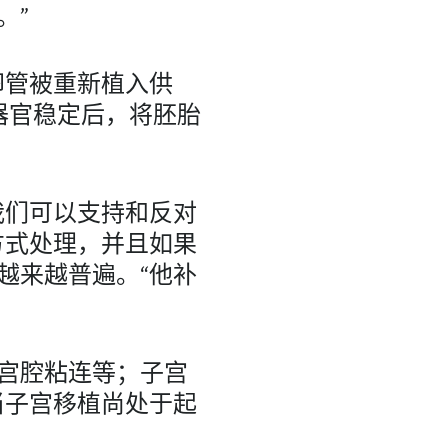
。”
卵管被重新植入供
器官稳定后，将胚胎
我们可以支持和反对
方式处理，并且如果
越来越普遍。“他补
宫腔粘连等；子宫
当子宫移植尚处于起