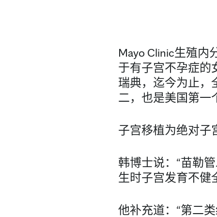
Mayo Clinic
于有子宫不孕症的
瑞典，迄今为止，
二，也是美国第一
子宫移植为绝对子
韩博士说：“苗勒
生时子宫发育不健
他补充道：“第二