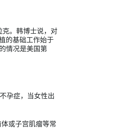
an扎拉克。韩博士说，对
植的基础工作始于
州的情况是美国第
宫不孕症，当女性出
前体或子宫肌瘤等常