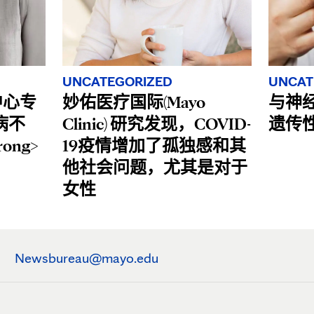
UNCATEGORIZED
UNCAT
疗中心专
妙佑医疗国际(Mayo
与神
病不
Clinic) 研究发现，COVID-
遗传
ong>
19疫情增加了孤独感和其
他社会问题，尤其是对于
女性
Newsbureau@mayo.edu