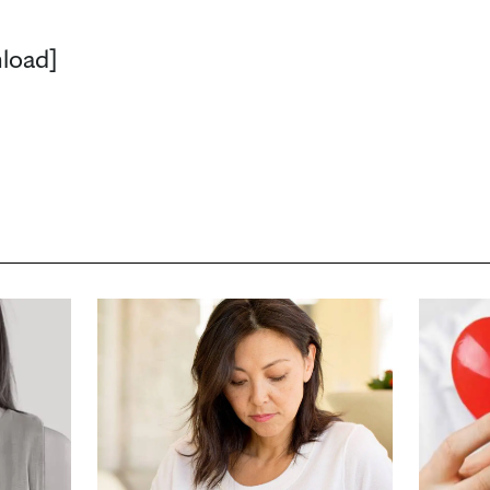
load]