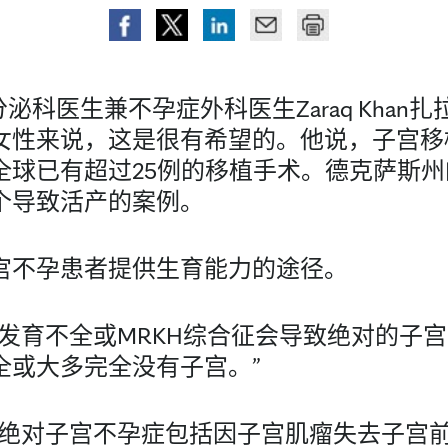
生殖内分泌科医生兼不孕症外科医生Zaraq Kh
女性来说，这是很有希望的。他说，子宫移
全球已有超过25例的移植手术。德克萨斯
个导致活产的案例。
宫不孕患者提供生育能力的途径。
管发育不全或MRKH综合征会导致绝对的子
全或大多完全没有子宫。”
类绝对子宫不孕症包括因子宫肌瘤失去子宫