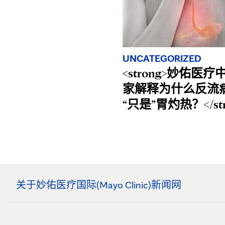
UNCATEGORIZED
<strong>妙佑医
家解释为什么反流
“只是”胃灼热？</str
关于妙佑医疗国际(Mayo Clinic)新闻网