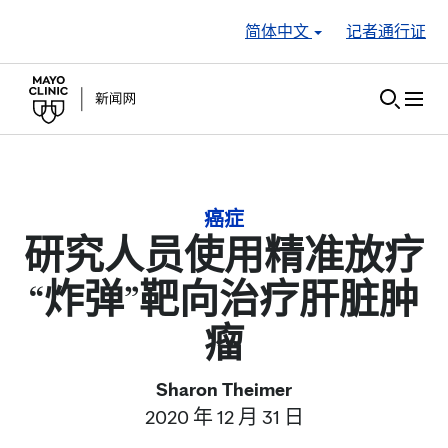
Skip to Content
简体中文
记者通行证
癌症
研究人员使用精准放疗
“炸弹”靶向治疗肝脏肿
瘤
Sharon Theimer
2020 年 12 月 31 日