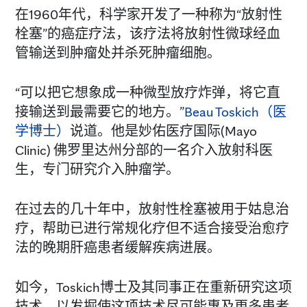
在1960年代，科学家开发了一种称为“放射性
栓塞”的癌症疗法，该疗法将放射性微球经血
管输送到肿瘤处并杀死肿瘤细胞。
“可以把它想象成一种微型放疗炸弹，将它直
接输送到最需要它的地方。”
Beau Toskich（医
学博士）
说道。他是妙佑医疗国际(Mayo
Clinic) 佛罗里达州分部的一名介入放射科医
生，专门研究介入肿瘤学。
在过去的几十年中，放射性栓塞被用于姑息治
疗，帮助已进行常规化疗但不适合接受治愈疗
法的晚期肝癌患者缓解疾病进展。
如今，Toskich博士及其同事正在重新研究这项
技术，以发掘使这项技术尽可能惠及更多患者