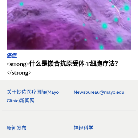
癌症
<strong>什么是嵌合抗原受体-T细胞疗法？
</strong>
关于妙佑医疗国际(Mayo
Newsbureau@mayo.edu
Clinic)新闻网
新闻发布
神经科学