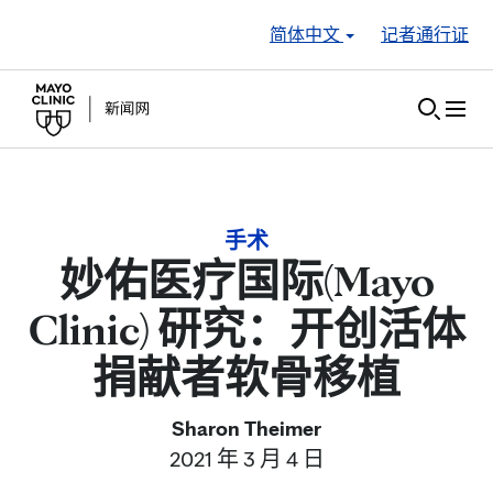
Skip to Content
简体中文
记者通行证
手术
妙佑医疗国际(Mayo
Clinic) 研究：开创活体
捐献者软骨移植
Sharon Theimer
2021 年 3 月 4 日