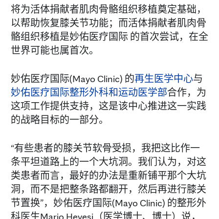
将为活体捐献者肌肉骨骼组织移植奠定基础，
以帮助恢复膝关节功能；而活体捐献者肌肉骨
骼组织移植是妙佑医疗国际 的首次尝试，在全
世界可能也属首次。
妙佑医疗国际(Mayo Clinic) 的
再生医学中心
与
妙佑医疗国际整形外科和运动医学部
合作，为
这项工作提供支持，这是该中心推进这一实践
的战略目标的一部分。
“有些患者的膝关节软骨受损，我把这比作一
条平坦道路上的一个大坑洞。我们认为，对这
类患者而言，最好的办法是重新铺平那个大坑
洞，而不是把整条路都翻开，然后再进行膝关
节置换”，妙佑医疗国际(Mayo Clinic) 的整形外
科医生Mario Hevesi（医学博士、博士）说，