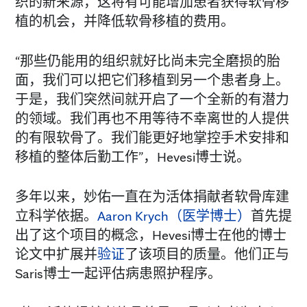
织的新来源，这将有可能增加患者获得软骨移
植的机会，并降低软骨移植的费用。
“那些仍能用的组织就好比尚未完全磨损的胎
面，我们可以把它们移植到另一个患者身上。
于是，我们突然间就开启了一个全新的有潜力
的领域。我们再也不用等待不幸离世的人提供
的有限软骨了。我们能更好地掌控手术安排和
移植的整体后勤工作”，Hevesi博士说。
多年以来，妙佑一直在为活体捐献者软骨库建
立科学依据。
Aaron Krych（医学博士）
首先提
出了这个项目的概念，Hevesi博士在他的博士
论文中扩展并
验证
了该项目的质量。他们正与
Saris博士一起评估病患照护程序。