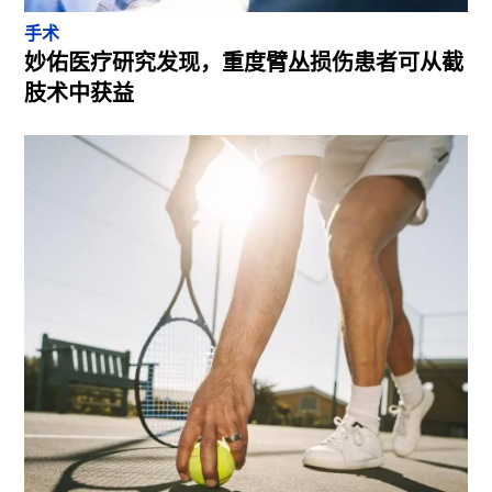
手术
妙佑医疗研究发现，重度臂丛损伤患者可从截
肢术中获益