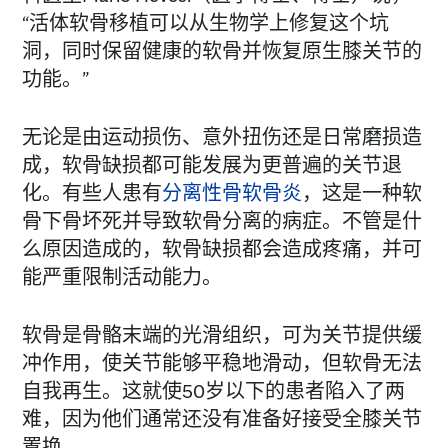
“活体软骨移植可以从生物学上修复这个坑
洞，同时保留健康的软骨并恢复原生膝关节的
功能。”
无论是由运动损伤、意外扭伤还是日常磨损造
成，软骨缺损都可能发展为更普遍的关节退
化。有些人患有
分离性骨软骨炎
，这是一种软
骨下骨坏死并导致软骨分离的病症。不管是什
么原因造成的，软骨缺损都会造成疼痛，并可
能严重限制活动能力。
软骨是骨骼末端的光滑组织，可为关节提供缓
冲作用，使关节能够平稳地滑动，但软骨无法
自我再生。这就使50岁以下的患者陷入了两
难，因为他们通常还没有准备好接受全膝关节
置换。