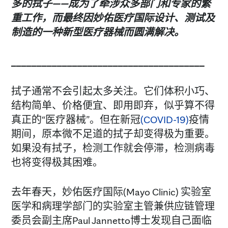
多的拭子
——
成为了牵涉众多部门和专家的繁
重工作，而最终因妙佑医疗国际设计、测试及
制造的一种新型医疗器械而圆满解决。
______________________________________
拭子通常不会引起太多关注。它们体积小巧、
结构简单、价格便宜、即用即弃，似乎算不得
真正的“医疗器械”。但在新冠
(COVID-19)
疫情
期间，原本微不足道的拭子却变得极为重要。
如果没有拭子，检测工作就会停滞，检测病毒
也将变得极其困难。
去年春天，妙佑医疗国际(Mayo Clinic) 实验室
医学和病理学部门的实验室主管兼供应链管理
委员会副主席Paul Jannetto博士发现自己面临