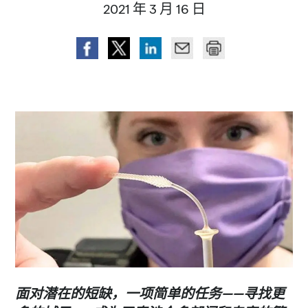
2021 年 3 月 16 日
面对潜在的短缺，一项简单的任务
——
寻找更