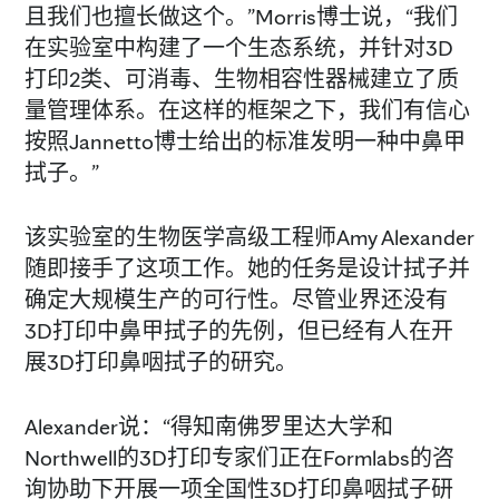
且我们也擅长做这个。”Morris博士说，“我们
在实验室中构建了一个生态系统，并针对3D
打印2类、可消毒、生物相容性器械建立了质
量管理体系。在这样的框架之下，我们有信心
按照Jannetto博士给出的标准发明一种中鼻甲
拭子。”
该实验室的生物医学高级工程师Amy Alexander
随即接手了这项工作。她的任务是设计拭子并
确定大规模生产的可行性。尽管业界还没有
3D打印中鼻甲拭子的先例，但已经有人在开
展3D打印鼻咽拭子的研究。
Alexander说：“得知南佛罗里达大学和
Northwell的3D打印专家们正在Formlabs的咨
询协助下开展一项全国性3D打印鼻咽拭子研