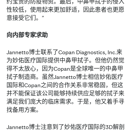
约宝贵的防疫物资。最后，中鼻甲拭子的侵入
性较低，使用起来更加舒适，因此患者也更愿
意接受它们。”
向内部专家求助
Jannetto博士联系了Copan Diagnostics, Inc.来
为妙佑医疗国际提供中鼻甲拭子。但他仍然觉
得不太放心，因为Copan是全球唯一的中鼻甲
拭子制造商。虽然Jannetto博士相信妙佑医疗
国际和Copan之间的合作关系非常稳固，但这
并不能保证该公司能够持续供应足够的拭子来
满足我们庞大的临床需求。于是，他又着手寻
找备用方案。
Jannetto博士注意到了妙佑医疗国际的3D解剖