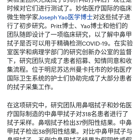
时候对它们进行测试了。妙佑医疗国际的临床
微生物学家
Joseph Yao医学博士
对这些拭子进
行了初步研究。Pritt博士、Yao博士和他们的
团队随即设计了一项临床研究，以了解中鼻甲
拭子是否可以用于精确检测COVID-19。在实验
室医学和病理学部门的研究创新办公室的监督
下，研究团队完成了患者招募、知情同意和收
集流程。位于明尼苏达州曼卡托市的妙佑医疗
国际卫生系统的护士们协助完成了大部分患者
的拭子采集工作。
在这项研究中，研究团队用鼻咽拭子和妙佑医
疗国际制造的中鼻甲拭子对318名患者进行了
拭子采样。鼻咽拭子检出37例阳性结果。中鼻
甲拭子检出38例阳性结果。对比中鼻甲拭子与