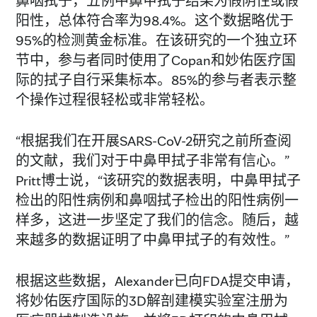
鼻咽拭子，五例中鼻甲拭子结果为假阴性或假
阳性，总体符合率为98.4%。这个数据略优于
95%的检测黄金标准。在该研究的一个独立环
节中，参与者同时使用了Copan和妙佑医疗国
际的拭子自行采集标本。85%的参与者表示整
个操作过程很轻松或非常轻松。
“根据我们在开展SARS-CoV-2研究之前所查阅
的文献，我们对于中鼻甲拭子非常有信心。”
Pritt博士说，“该研究的数据表明，中鼻甲拭子
检出的阳性病例和鼻咽拭子检出的阳性病例一
样多，这进一步坚定了我们的信念。随后，越
来越多的数据证明了中鼻甲拭子的有效性。”
根据这些数据，Alexander已向FDA提交申请，
将妙佑医疗国际的3D解剖建模实验室注册为