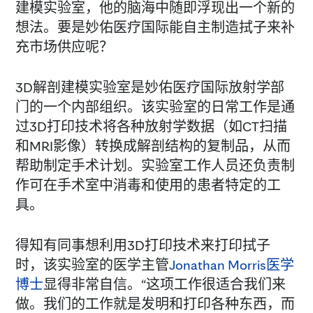
建模实验室，他的脑海中随即浮现出一个新的
想法。要是妙佑医疗国际能自主制造拭子来补
充市场供应呢？
3D解剖建模实验室是妙佑医疗国际放射学部
门的一个内部组织。该实验室的日常工作是通
过3D打印技术将各种放射学数据（如CT扫描
和MRI影像）转换成解剖结构的复制品，从而
帮助制定手术计划。实验室工作人员还负责制
作可在手术室中消毒和使用的患者特定的工
具。
得知有同事想利用3D打印技术来打印拭子
时，该实验室的医学主管
Jonathan Morris医学
博士
显得非常自信。“这项工作很适合我们来
做。我们的工作就是发明和打印各种东西，而