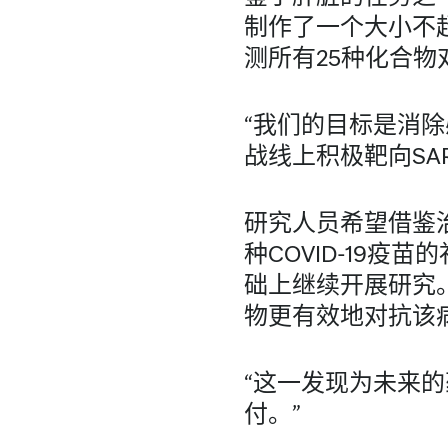
制作了一个大小不
测所有25种化合
“我们的目标是消除感
战线上积极靶向SAR
研究人员希望借鉴
种COVID-19疫
础上继续开展研究
物更有效地对抗该
“这一发现为未来
付。”