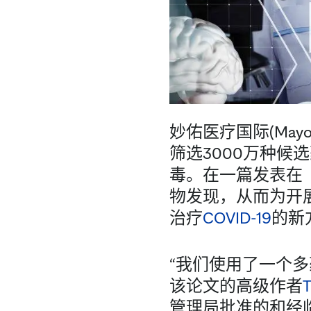
妙佑医疗国际(May
筛选3000万种候选药
毒。在一篇发表在
物发现，从而为开
治疗
COVID-19
的新
“我们使用了一个
该论文的高级作者
管理局批准的和经