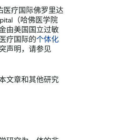
妙佑医疗国际佛罗里达
spital（哈佛医学院
金由美国国立过敏
医疗国际的
个体化
突声明，请参见
本文章和其他研究