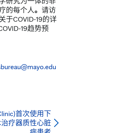
学研究为一体的非
疗的每个人
。
请访
关于COVID-19的详
ID-19趋势预
sbureau@mayo.edu
linic)首次使用下
技术治疗器质性心脏
病患者