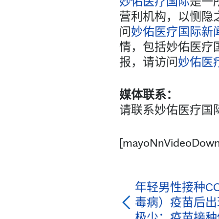
妙佑医疗国际
是一
营利机构，以恻隐
问
妙佑医疗国际新
情，包括妙佑医疗国
报，请访问
妙佑医疗
媒体联系：
请联系妙佑医疗国际公共
[mayoNnVideoDown
年轻男性接种COV
毒病）疫苗后出
极少；疫苗接种