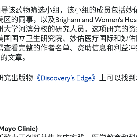
博士负责领导该药物筛选小组，该小组的成员包括
事，以及Brigham and Women's Ho
州大学河滨分校的研究人员。这项研究的资
美国国立卫生研究院、妙佑医疗国际和妙佑
需查看完整的作者名单、资助信息和利益冲
上的文章。
研究出版物
《Discovery’s Edge》
上可以找到
 Clinic)