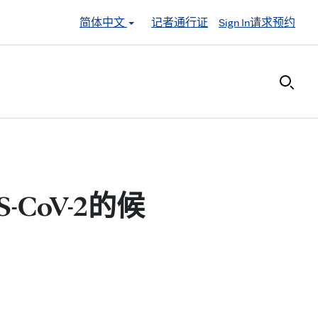
简体中文
记者通行证
Sign In
请求预约
CoV-2的候