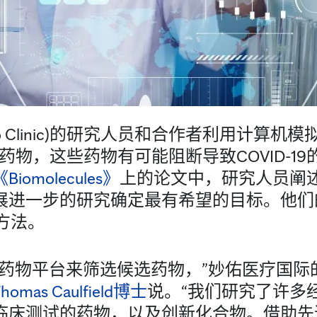
o Clinic)的研究人员和合作者利用计算机模拟
物，这些药物有可能阻断导致COVID-19的SA
《Biomolecules》
上的论文中，研究人员阐
展进一步的研究确定最有希望的目标。他们
方法。
多药物平台来筛选候选药物，”妙佑医疗国际
Thomas Caulfield博士
说。“我们研究了许多
临床测试的药物，以及创新化合物。借助先