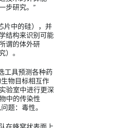
一步研究。”
芯片中的硅），并
学结构来识别可能
所谓的体外研
究）。
筛选工具预测各种药
上的生物目标相互作
在实验室中进行更深
养物中的传染性
常见问题：毒性。
队在蜂窝状表面上