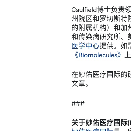
Caulfield
州院区和罗切斯特院区的同
的附属机构）和加
和传染病研究所、
医学中心
提供。如
《Biomolecules》
在妙佑医疗国际的
文章。
###
关于妙佑医疗国际(Mayo