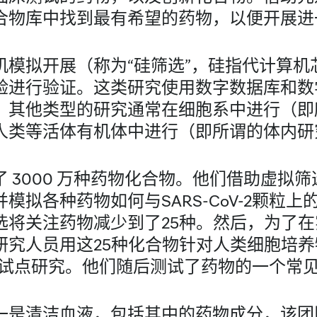
合物库中找到最有希望的药物，以便开展进
机模拟开展（称为“硅筛选”，硅指代计算机
验进行验证。这类研究使用数字数据库和数
。其他类型的研究通常在细胞系中进行（即
人类等活体有机体中进行（即所谓的体内研
 3000 万种药物化合物。他们借助虚拟
模拟各种药物如何与SARS-CoV-2颗粒
选将关注药物减少到了25种。然后，为了
研究人员用这25种化合物针对人类细胞培
2进行了试点研究。他们随后测试了药物的一个
一是清洁血液，包括其中的药物成分，该团