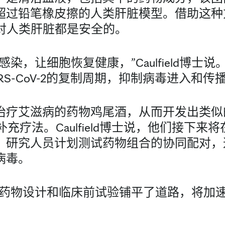
超过铅笔橡皮擦的人类肝脏模型。借助这种
物对人类肝脏都是安全的。
染，让细胞恢复健康，”Caulfield博士
S-CoV-2的复制周期，抑制病毒进入和传播
治疗艾滋病的药物鸡尾酒，从而开发出类似
苗的补充疗法。Caulfield博士说，他们接下
。研究人员计划测试药物组合的协同配对，
病毒。
的药物设计和临床前试验铺平了道路，将加