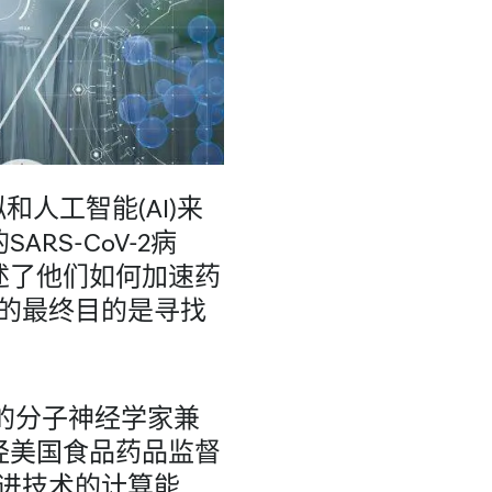
和人工智能(AI)来
RS-CoV-2病
述了他们如何加速药
的最终目的是寻找
的分子神经学家兼
经美国食品药品监督
进技术的计算能