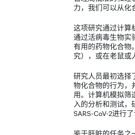
力，我们可以从化
这项研究通过计算
通过活病毒生物实
有用的药物化合物
究），或在老鼠或
研究人员最初选择了
物化合物的行为，并
用。计算机模拟筛
入的分析和测试，
SARS-CoV-
鉴于肝脏的任务之