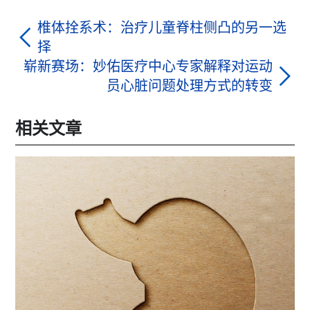
椎体拴系术：治疗儿童脊柱侧凸的另一选
择
崭新赛场：妙佑医疗中心专家解释对运动
员心脏问题处理方式的转变
相关文章