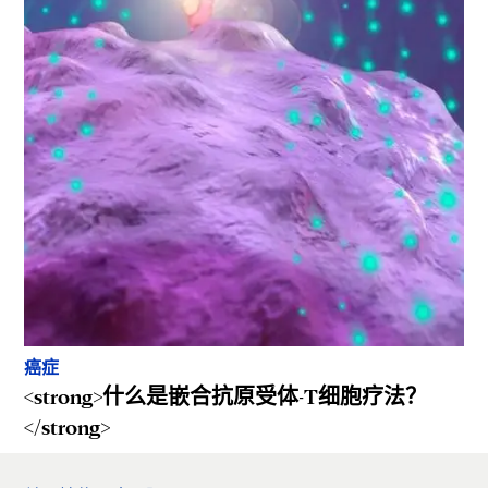
癌症
<strong>什么是嵌合抗原受体-T细胞疗法？
</strong>