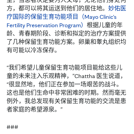
里，当患者决定要为人父母，无论他们身处何
方，都可以将其运送到他们的居住地。
妙佑医
疗国际的保留生育功能项目（Mayo Clinic's
Fertility Preservation Program）
根据儿童的年
龄、青春期阶段、诊断和拟定的治疗方案提供
了几种保留生育功能方案。卵巢和睾丸组织均
有可能以冷冻保存。
“我们希望儿童保留生育功能项目能给这些儿
童的未来注入乐观精神，”Chattha 医生说道，
“很显然地，他们正在参加一场艰苦的战斗。
这也是他们生命中非常困难的时期。然而毫无
例外，我总发现有关保留生育功能的交流是患
者家庭的希望源泉。”
###