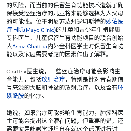
的风险，而当前的保留生育功能技术造就了确
保接受癌症治疗的儿童将来能够选择为人父母
的可能性。位于明尼苏达州罗切斯特的
妙佑医
疗国际(Mayo Clinic)
的儿童和青少年生殖健康
专科医生、儿童保留生育功能项目的联合创始
人
Asma Chattha
内外全科医学士对保留生育功
能以及家庭需要考虑的因素作出了解释。
Chattha医生说，一些癌症治疗可能会影响生
育能力，包括
放射治疗
，特别是针对青春期信
号来源的大脑和骨盆的放射治疗，以及含有
环
磷酰胺
的化疗。
她说，如果治疗可能影响生育能力，肿瘤科医
生可能会提出这个潜在问题，但重要的是，还
需要家属能感觉舒坦自在就这个话题进行讨