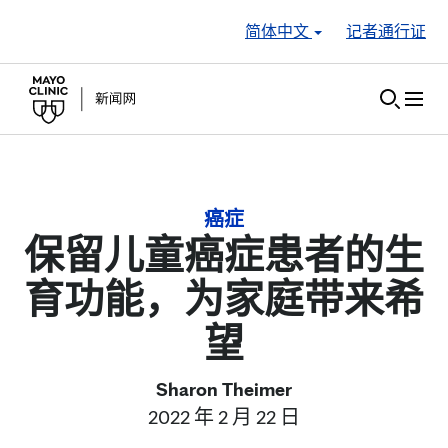
Skip to Content
简体中文
记者通行证
癌症
保留儿童癌症患者的生
育功能，为家庭带来希
望
Sharon Theimer
2022 年 2 月 22 日