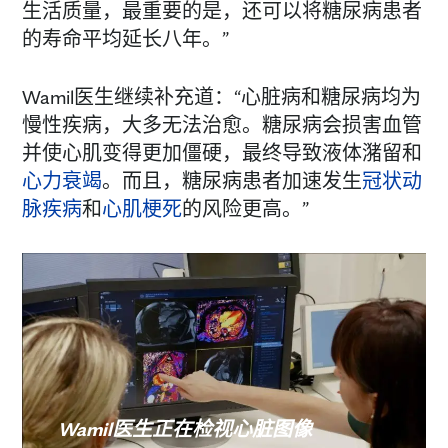
生活质量，最重要的是，还可以将糖尿病患者
的寿命平均延长八年。”
Wamil医生继续补充道：“心脏病和糖尿病均为
慢性疾病，大多无法治愈。糖尿病会损害血管
并使心肌变得更加僵硬，最终导致液体潴留和
心力衰竭
。而且，糖尿病患者加速发生
冠状动
脉疾病
和
心肌梗死
的风险更高。”
Wamil医生正在检视心脏图像