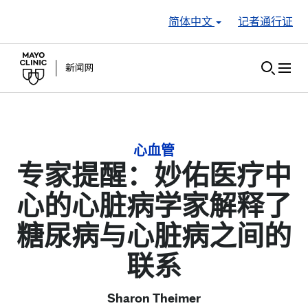
Skip to Content
简体中文
记者通行证
心血管
专家提醒：妙佑医疗中
心的心脏病学家解释了
糖尿病与心脏病之间的
联系
Sharon Theimer