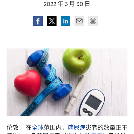
2022 年 3 月 30 日
伦敦 — 在
全球
范围内，
糖尿病
患者的数量正不