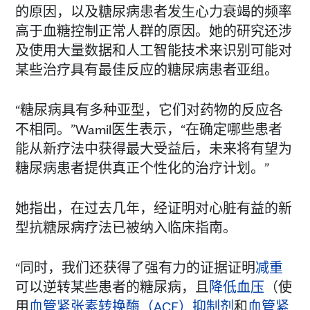
的原因，以及糖尿病患者发生心力衰竭的频率
高于血糖控制正常人群的原因。她的研究还涉
及使用大量数据和人工智能技术来识别可能对
某些治疗具有最佳反应的糖尿病患者亚组。
“糖尿病具有多种亚型，它们对药物的反应各
不相同。”Wamil医生表示，“在确定哪些患者
能从新疗法中获得最大受益后，未来将有望为
糖尿病患者提供真正个性化的治疗计划。”
她指出，在过去几年，经证明对心脏有益的新
型抗糖尿病疗法已被纳入临床指南。
“同时，我们还获得了强有力的证据证明
减重
可以逆转某些患者的糖尿病，且
降低血压
（使
用
血管紧张素转换酶（ACE）抑制剂
和
血管紧