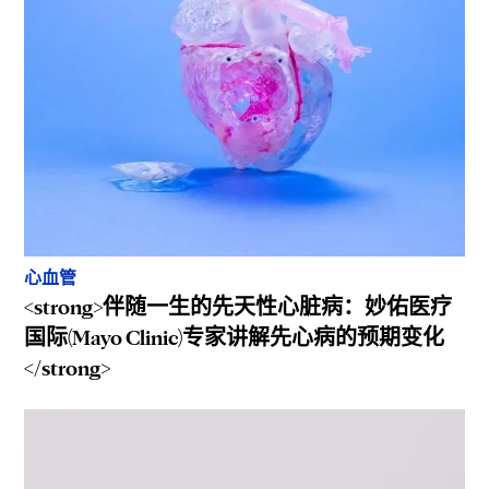
心血管
<strong>伴随一生的先天性心脏病：妙佑医疗
国际(Mayo Clinic)专家讲解先心病的预期变化
</strong>