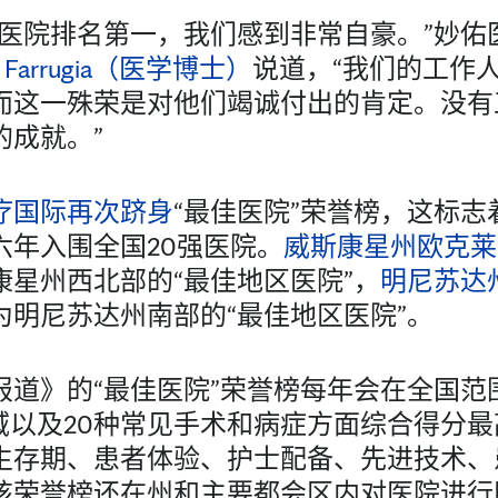
佳医院排名第一，我们感到非常自豪。”妙佑
co Farrugia（医学博士）
说道，“我们的工作
而这一殊荣是对他们竭诚付出的肯定。没有
的成就。”
疗国际再次跻身
“最佳医院”荣誉榜，这标
六年入围全国20强医院。
威斯康星州欧克莱
康星州西北部的“最佳地区医院”，
明尼苏达
为明尼苏达州南部的“最佳地区医院”。
道》的“最佳医院”荣誉榜每年会在全国范
领域以及20种常见手术和病症方面综合得分
生存期、患者体验、护士配备、先进技术、
该荣誉榜还在州和主要都会区内对医院进行