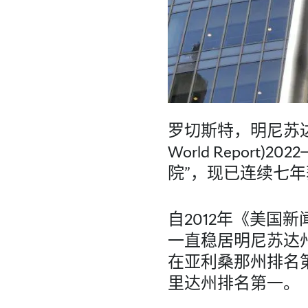
罗切斯特，明尼苏达
World Report)202
院”，现已连续七
自2012年《美国
一直稳居明尼苏达
在亚利桑那州排名
里达州排名第一。