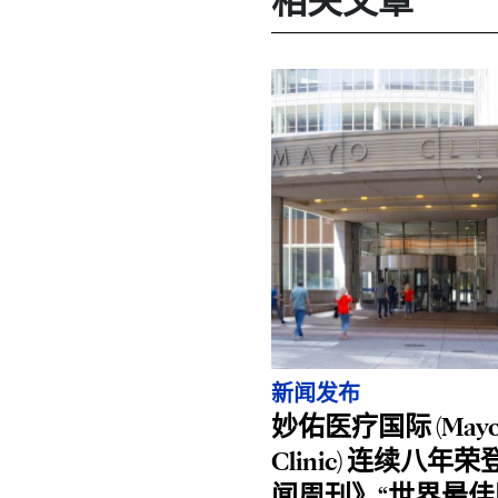
相关文章
新闻发布
妙佑医疗国际 (May
Clinic) 连续八年
闻周刊》“世界最佳