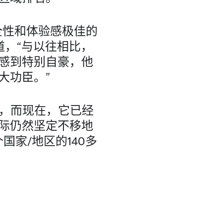
全性和体验感极佳的
道，“与以往相比，
感到特别自豪，他
大功臣。”
所，而现在，它已经
际仍然坚定不移地
国家/地区的140多