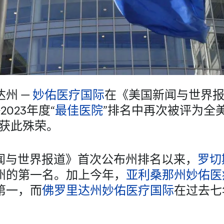
州 —
妙佑医疗国际
在《美国新闻与世界报道》(
2–2023年度“
最佳医院
”排名中再次被评为全
年获此殊荣。
新闻与世界报道》首次公布州排名以来，
罗切
州的第一名。加上今年，
亚利桑那州妙佑医
第一，而
佛罗里达州妙佑医疗国际
在过去七