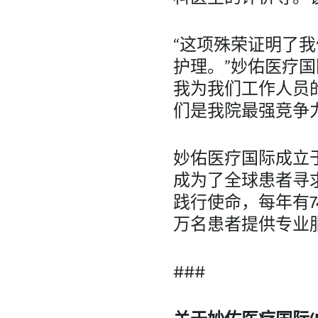
“这项殊荣证明了
护理。”妙佑医疗
我为我们工作人员
们是我院最强竞争
妙佑医疗国际成立
成为了全球患者寻
践行使命，每年有74
万名患者提供专业
###