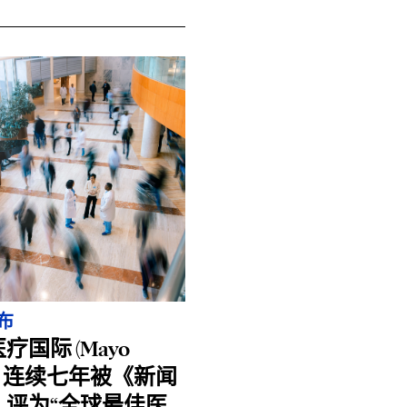
布
疗国际 (Mayo
ic) 连续七年被《新闻
》评为“全球最佳医