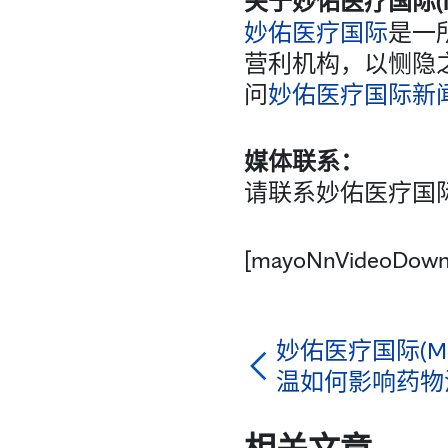
关于妙佑医疗国际(Mayo
妙佑医疗国际
是一
营利机构，以恻隐
问
妙佑医疗国际新
媒体联系：
请联系妙佑医疗国际公共
[mayoNnVideoDown
妙佑医疗国际(May
温如何影响药物