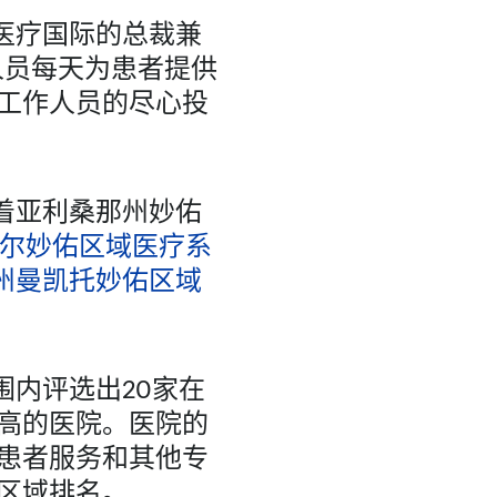
医疗国际的总裁兼
人员每天为患者提供
工作人员的尽心投
志着亚利桑那州妙佑
尔妙佑区域医疗系
州曼凯托妙佑区域
围内评选出20家在
最高的医院。医院的
患者服务和其他专
区域排名。