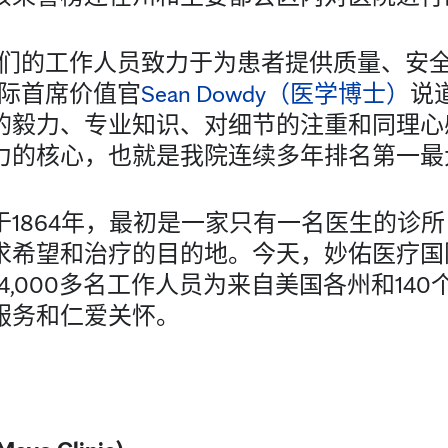
我们的工作人员致力于为患者提供质量、安
国际首席价值官
Sean Dowdy（医学博士）
说
的毅力、专业知识、对细节的注重和同理心
力的核心，也就是我院连续多年排名第一最
于1864年，最初是一家只有一名医生的诊
求希望和治疗的目的地。今天，妙佑医疗国
,000多名工作人员为来自美国各州和140个
服务和仁爱关怀。