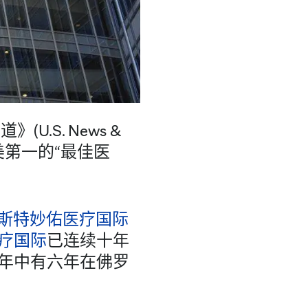
U.S. News &
美第一的“最佳医
斯特妙佑医疗国际
疗国际
已连续十年
年中有六年在佛罗