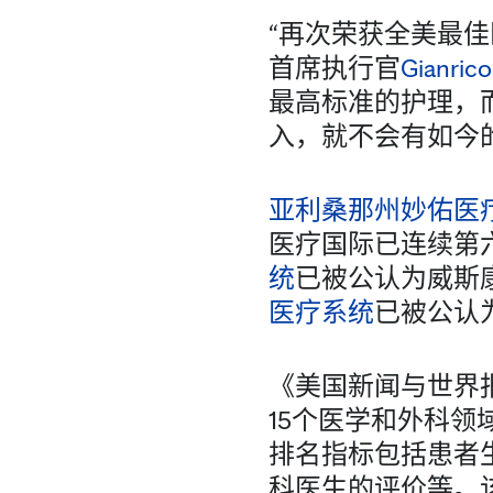
“再次荣获全美最
首席执行官
Gianri
最高标准的护理，
入，就不会有如今
亚利桑那州妙佑医
医疗国际已连续第
统
已被公认为威斯
医疗系统
已被公认
《美国新闻与世界报
15个医学和外科
排名指标包括患者
科医生的评价等。