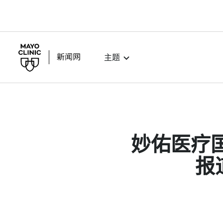
主题
妙佑医疗国际
报