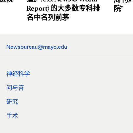
Report) 的大多数专科排
院”
名中名列前茅
Newsbureau@mayo.edu
神经科学
问与答
研究
手术