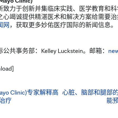
 Clinic)
所致力于创新并集临床实践、医学教育和科
之心竭诚提供精湛医术和解决方案给需要治
闻网
，获取更多妙佑医疗国际的新闻信息。
事务部：Kelley Luckstein。邮箱：
ne
load]
o Clinic)专家解释高
心脏、脑部和腿部
治疗
能