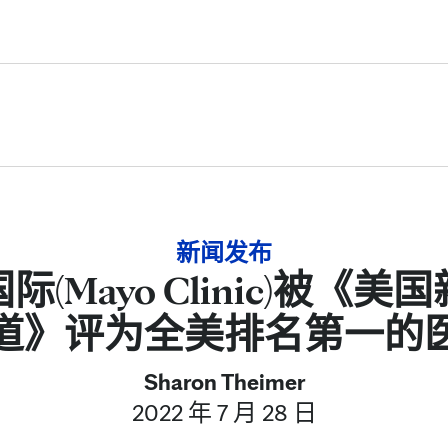
Skip to Content
新闻发布
(Mayo Clinic)被《
道》评为全美排名第一的
Sharon Theimer
2022 年 7 月 28 日