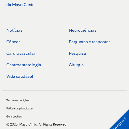
da Mayo Clinic
Notícias
Neurociências
Câncer
Perguntas e respostas
Cardiovascular
Pesquisa
Gastroenterologia
Cirurgia
Vida saudável
Termos e condições
Política de privacidade
Gerir cookies
Feedback
© 2026. Mayo Clinic. All Rights Reserved.