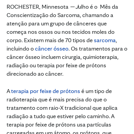
ROCHESTER, Minnesota
— J
ulho é o Mês da
Conscientização do Sarcoma, chamando a
atenção para um grupo de cânceres que
começa nos ossos ou nos tecidos moles do
corpo. Existem mais de 70 tipos de
sarcoma
,
incluindo o
câncer ósseo
. Os tratamentos para o
câncer ósseo incluem cirurgia, quimioterapia,
radiação ou terapia por feixe de prótons
direcionado ao câncer.
A
terapia por feixe de prótons
é um tipo de
radioterapia que é mais precisa do que o
tratamento com raio-X tradicional que aplica
radiação a tudo que estiver pelo caminho. A
terapia por feixe de prótons usa partículas
carregadas em um átomo, os prótons, que