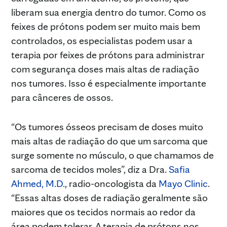
liberam sua energia dentro do tumor. Como os
feixes de prótons podem ser muito mais bem
controlados, os especialistas podem usar a
terapia por feixes de prótons para administrar
com segurança doses mais altas de radiação
nos tumores. Isso é especialmente importante
para cânceres de ossos.
“Os tumores ósseos precisam de doses muito
mais altas de radiação do que um sarcoma que
surge somente no músculo, o que chamamos de
sarcoma de tecidos moles”, diz a Dra.
Safia
Ahmed, M.D.
, radio-oncologista da
Mayo Clinic
.
“Essas altas doses de radiação geralmente são
maiores que os tecidos normais ao redor da
área podem tolerar. A terapia de prótons nos