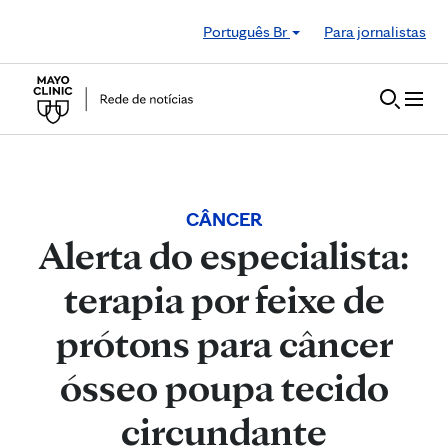
Skip to Content
Português Br
Para jornalistas
CÂNCER
Alerta do especialista:
terapia por feixe de
prótons para câncer
ósseo poupa tecido
circundante