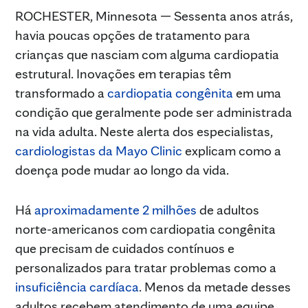
ROCHESTER, Minnesota — Sessenta anos atrás,
havia poucas opções de tratamento para
crianças que nasciam com alguma cardiopatia
estrutural. Inovações em terapias têm
transformado a
cardiopatia congênita
em uma
condição que geralmente pode ser administrada
na vida adulta. Neste alerta dos especialistas,
cardiologistas
da Mayo Clinic
explicam como a
doença pode mudar ao longo da vida.
Há
aproximadamente 2 milhões
de adultos
norte-americanos com cardiopatia congênita
que precisam de cuidados contínuos e
personalizados para tratar problemas como a
insuficiência cardíaca
. Menos da metade desses
adultos recebem atendimento de uma equipe