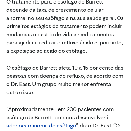
O tratamento para o esôfago de Barrett
depende da taxa de crescimento celular
anormal no seu esôfago e na sua saúde geral. Os
primeiros estágios do tratamento podem incluir
mudanças no estilo de vida e medicamentos
para ajudar a reduzir o refluxo ácido e, portanto,
a exposição ao ácido do esôfago.
O esôfago de Barrett afeta 10 a 15 por cento das
pessoas com doença do refluxo, de acordo com
o Dr. East. Um grupo muito menor enfrenta
outro risco.
“Aproximadamente 1 em 200 pacientes com
esôfago de Barrett por anos desenvolverá
adenocarcinoma do esôfago
”, diz o Dr. East. “O