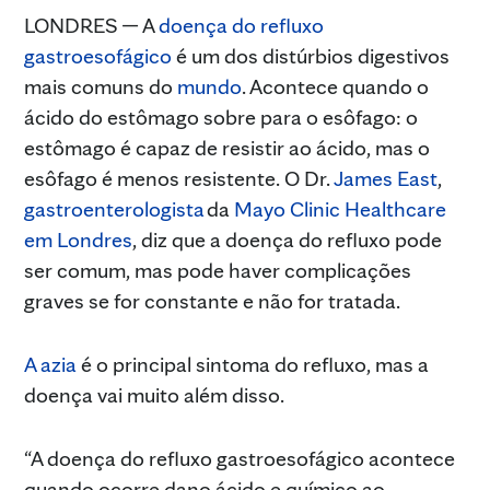
LONDRES — A
doença do refluxo
gastroesofágico
é um dos distúrbios digestivos
mais comuns do
mundo
. Acontece quando o
ácido do estômago sobre para o esôfago: o
estômago é capaz de resistir ao ácido, mas o
esôfago é menos resistente. O Dr.
James East
,
gastroenterologista
da
Mayo Clinic Healthcare
em Londres
, diz que a doença do refluxo pode
ser comum, mas pode haver complicações
graves se for constante e não for tratada.
A azia
é o principal sintoma do refluxo, mas a
doença vai muito além disso.
“A doença do refluxo gastroesofágico acontece
quando ocorre dano ácido e químico ao