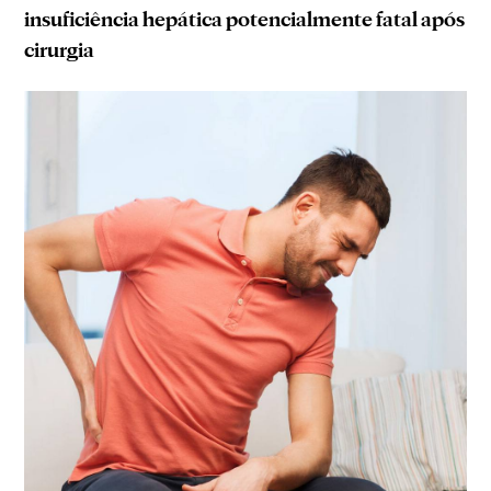
insuficiência hepática potencialmente fatal após
cirurgia