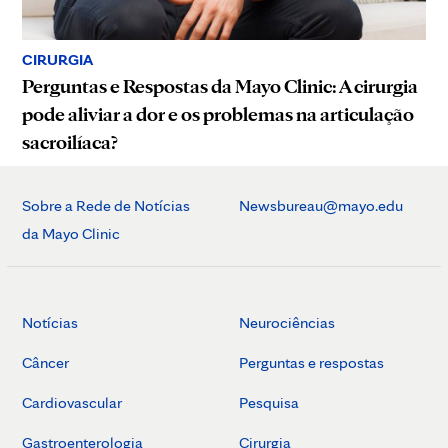
CIRURGIA
Perguntas e Respostas da Mayo Clinic: A cirurgia
pode aliviar a dor e os problemas na articulação
sacroilíaca?
Sobre a Rede de Notícias
Newsbureau@mayo.edu
da Mayo Clinic
Notícias
Neurociências
Câncer
Perguntas e respostas
Cardiovascular
Pesquisa
Gastroenterologia
Cirurgia