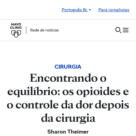
Skip to Content
Português Br
Para jornalistas
CIRURGIA
Encontrando o
equilíbrio: os opioides e
o controle da dor depois
da cirurgia
Sharon Theimer