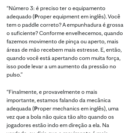
“Número 3: é preciso ter o equipamento
adequado (
P
roper equipment em inglês). Você
tem o paddle correto? A empunhadura é grossa
o suficiente? Conforme envelhecemos, quando
fazemos movimento de pinça ou aperto, mais
áreas de mão recebem mais estresse. E, então,
quando você está apertando com muita força,
isso pode levar a um aumento da pressão no
pulso.”
“Finalmente, e provavelmente o mais
importante, estamos falando da mecânica
adequada (
P
roper mechanics em inglês), uma
vez que a bola não quica tão alto quando os
jogadores estão indo em direção a ela. Na