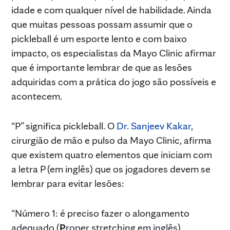
idade e com qualquer nível de habilidade. Ainda
que muitas pessoas possam assumir que o
pickleball é um esporte lento e com baixo
impacto, os especialistas da Mayo Clinic afirmar
que é importante lembrar de que as lesões
adquiridas com a prática do jogo são possíveis e
acontecem.
“P” significa pickleball. O
Dr. Sanjeev Kakar
,
cirurgião de mão e pulso da Mayo Clinic, afirma
que existem quatro elementos que iniciam com
a letra P (em inglês) que os jogadores devem se
lembrar para evitar lesões:
“Número 1: é preciso fazer o alongamento
adequado (
P
roper stretching em inglês).