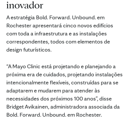
inovador
A estratégia Bold. Forward. Unbound. em
Rochester apresentará cinco novos edifícios
com toda a infraestrutura e as instalações
correspondentes, todos com elementos de
design futurísticos.
“A Mayo Clinic está projetando e planejando a
próxima era de cuidados, projetando instalações
intencionalmente flexíveis, construídas para se
adaptarem e mudarem para atender às
necessidades dos próximos 100 anos”, disse
Bridget Avikainen, administradora associada da
Bold. Forward. Unbound. em Rochester.