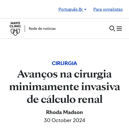
Skip to Content
Português Br
Para jornalistas
CIRURGIA
Avanços na cirurgia
minimamente invasiva
de cálculo renal
Rhoda Madson
30 October 2024