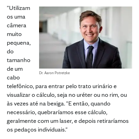
"Utilizam
os uma
câmera
muito
pequena,
do
tamanho
de um
Dr. Aaron Potretzke
cabo
telefônico, para entrar pelo trato urinário e
visualizar o cálculo, seja no uréter ou no rim, ou
às vezes até na bexiga. "E então, quando
necessário, quebraríamos esse cálculo,
geralmente com um laser, e depois retiraríamos
os pedaços individuais."