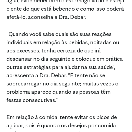
água, evite beber com o estômago vazio e esteja
ciente do que está bebendo e como isso poderá
afetá-lo, aconselha a Dra. Debar.
"Quando você sabe quais são suas reações
individuais em relação às bebidas, noitadas ou
aos excessos, tenha certeza de que irá
descansar no dia seguinte e coloque em prática
outras estratégias para ajudar na sua saúde",
acrescenta a Dra. Debar. "E tente não se
sobrecarregar no dia seguinte; muitas vezes o
problema aparece quando as pessoas têm
festas consecutivas."
Em relação à comida, tente evitar os picos de
açúcar, pois é quando os desejos por comida