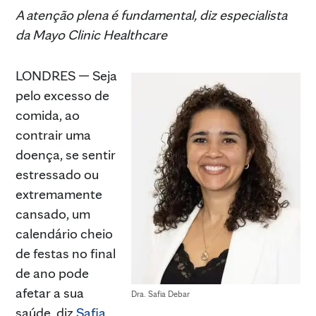
A atenção plena é fundamental, diz especialista
da Mayo Clinic Healthcare
LONDRES — Seja
pelo excesso de
comida, ao
contrair uma
doença, se sentir
estressado ou
extremamente
cansado, um
calendário cheio
de festas no final
de ano pode
afetar a sua
Dra. Safia Debar
saúde, diz
Safia