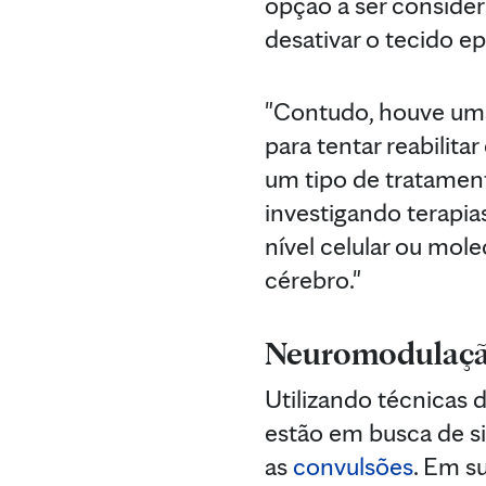
opção a ser consider
desativar o tecido ep
"Contudo, houve um
para tentar reabilit
um tipo de tratamen
investigando terapias
nível celular ou mole
cérebro."
Neuromodulaç
Utilizando técnicas 
estão em busca de s
as
convulsões
. Em s