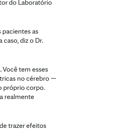
tor do Laboratório
 pacientes as
caso, diz o Dr.
a. Você tem esses
étricas no cérebro —
 próprio corpo.
ça realmente
e trazer efeitos