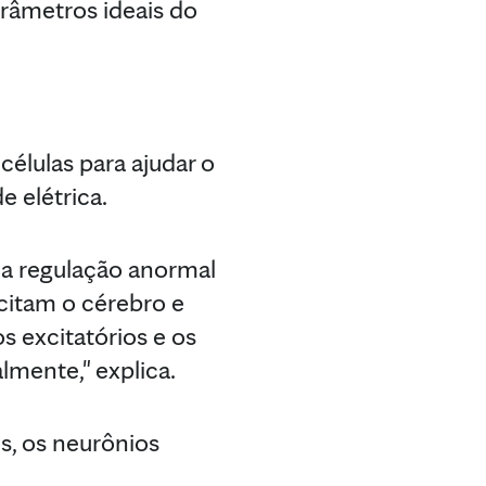
râmetros ideais do
células para ajudar o
e elétrica.
da regulação anormal
citam o cérebro e
s excitatórios e os
lmente," explica.
s, os neurônios