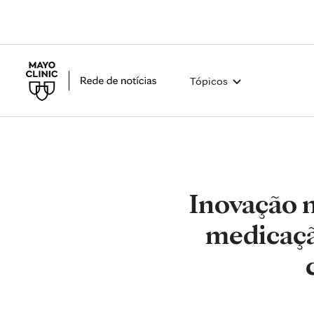
Tópicos
Inovação n
medicaçã