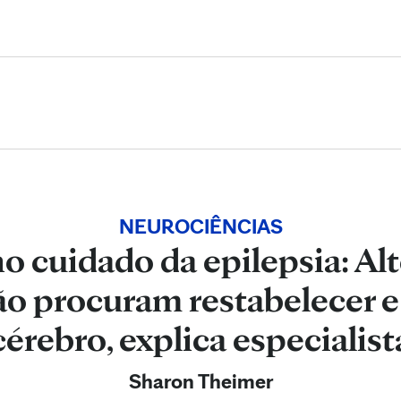
Skip to Content
NEUROCIÊNCIAS
o cuidado da epilepsia: Alt
o procuram restabelecer e 
cérebro, explica especialist
Sharon Theimer