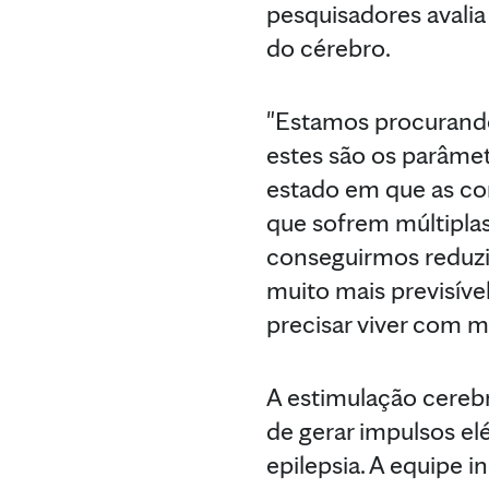
pesquisadores avali
do cérebro.
"Estamos procurando 
estes são os parâmet
estado em que as co
que sofrem múltipla
conseguirmos reduzi-l
muito mais previsível
precisar viver com 
A estimulação cereb
de gerar impulsos el
epilepsia. A equipe i