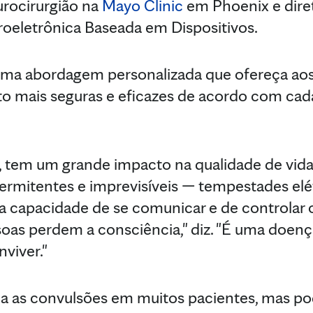
urocirurgião na
Mayo Clinic
em Phoenix e dire
oeletrônica Baseada em Dispositivos.
 uma abordagem personalizada que ofereça aos
 mais seguras e eficazes de acordo com cada 
 só, tem um grande impacto na qualidade de vid
termitentes e imprevisíveis — tempestades el
 capacidade de se comunicar e de controlar o
soas perdem a consciência," diz. "É uma doen
viver."
a as convulsões em muitos pacientes, mas pod