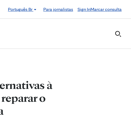
Português Br
Para jornalistas
Sign In
Marcar consulta
ernativas à
reparar o
a