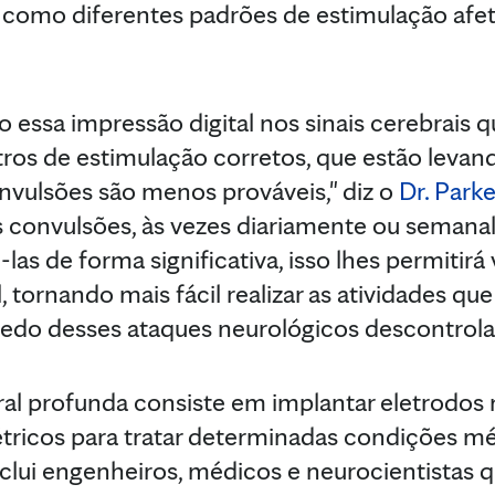
a como diferentes padrões de estimulação afe
essa impressão digital nos sinais cerebrais qu
ros de estimulação corretos, que estão levan
nvulsões são menos prováveis," diz o
Dr. Parke
s convulsões, às vezes diariamente ou semana
as de forma significativa, isso lhes permitirá
, tornando mais fácil realizar as atividades q
medo desses ataques neurológicos descontrola
ral profunda consiste em implantar eletrodos
étricos para tratar determinadas condições m
nclui engenheiros, médicos e neurocientistas q