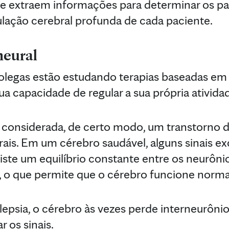
 e extraem informações para determinar os pa
ulação cerebral profunda de cada paciente.
neural
colegas estão estudando terapias baseadas em 
ua capacidade de regular a sua própria atividad
r considerada, de certo modo, um transtorno 
ais. Em um cérebro saudável, alguns sinais ex
iste um equilíbrio constante entre os neurônio
s, o que permite que o cérebro funcione norma
psia, o cérebro às vezes perde interneurônio
r os sinais.