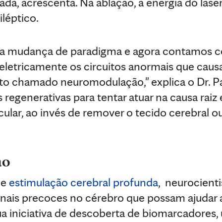
ada, acrescenta. Na ablação, a energia do lase
iléptico.
a mudança de paradigma e agora contamos 
ar eletricamente os circuitos anormais que cau
to chamado neuromodulação," explica o Dr. Pa
 regenerativas para tentar atuar na causa raiz
cular, ao invés de remover o tecido cerebral o
ão
de
estimulação cerebral profunda
, neurocienti
inais precoces no cérebro que possam ajudar 
ua iniciativa de descoberta de biomarcadores