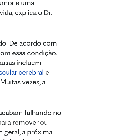
humor e uma
da, explica o Dr.
ndo. De acordo com
com essa condição.
causas incluem
scular cerebral
e
Muitas vezes, a
 acabam falhando no
ara remover ou
 geral, a próxima