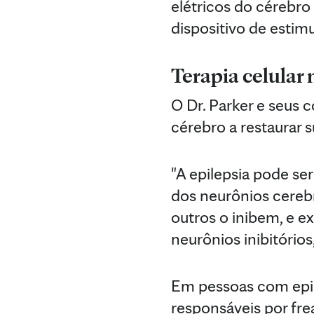
elétricos do cérebro
dispositivo de estim
Terapia celular 
O Dr. Parker e seus 
cérebro a restaurar s
"A epilepsia pode se
dos neurônios cerebr
outros o inibem, e ex
neurônios inibitório
Em pessoas com epile
responsáveis por frea