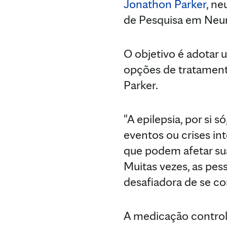
Jonathon Parker
, ne
de Pesquisa em Neur
O objetivo é adotar
opções de tratamento
Parker.
"A epilepsia, por si
eventos ou crises in
que podem afetar sua
Muitas vezes, as pes
desafiadora de se con
A medicação control