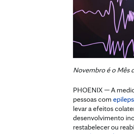
Novembro é o Mês de
PHOENIX — A medicaç
pessoas com
epileps
levar a efeitos colat
desenvolvimento incl
restabelecer ou reabi