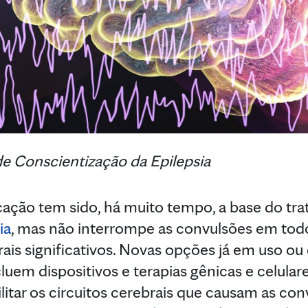
 Conscientização da Epilepsia
ão tem sido, há muito tempo, a base do tra
ia
, mas não interrompe as convulsões em tod
erais significativos. Novas opções já em uso o
uem dispositivos e terapias gênicas e celulare
litar os circuitos cerebrais que causam as con