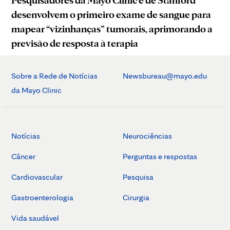
Pesquisadores da Mayo Clinic e de Stanford
desenvolvem o primeiro exame de sangue para
mapear “vizinhanças” tumorais, aprimorando a
previsão de resposta à terapia
Sobre a Rede de Notícias
Newsbureau@mayo.edu
da Mayo Clinic
Notícias
Neurociências
Câncer
Perguntas e respostas
Cardiovascular
Pesquisa
Gastroenterologia
Cirurgia
Vida saudável