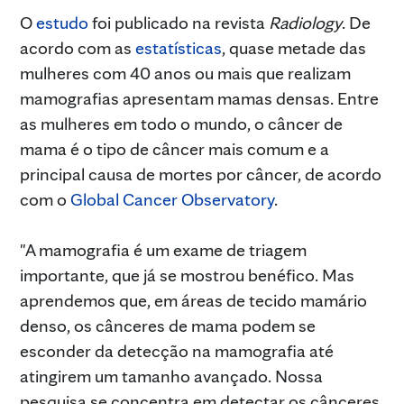
O
estudo
foi publicado na revista
Radiology
. De
acordo com as
estatísticas
, quase metade das
mulheres com 40 anos ou mais que realizam
mamografias apresentam mamas densas. Entre
as mulheres em todo o mundo, o câncer de
mama é o tipo de câncer mais comum e a
principal causa de mortes por câncer, de acordo
com o
Global Cancer Observatory
.
"A mamografia é um exame de triagem
importante, que já se mostrou benéfico. Mas
aprendemos que, em áreas de tecido mamário
denso, os cânceres de mama podem se
esconder da detecção na mamografia até
atingirem um tamanho avançado. Nossa
pesquisa se concentra em detectar os cânceres