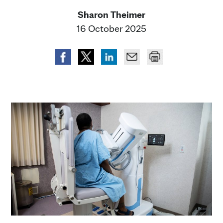
Sharon Theimer
16 October 2025