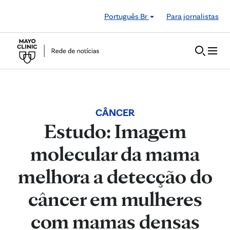
Skip to Content
Português Br
Para jornalistas
CÂNCER
Estudo: Imagem
molecular da mama
melhora a detecção do
câncer em mulheres
com mamas densas