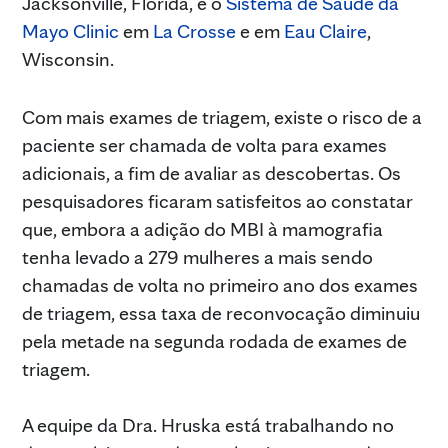
Jacksonville, Flórida, e o
Sistema de Saúde da
Mayo Clinic
em
La Crosse
e em
Eau Claire
,
Wisconsin.
Com mais exames de triagem, existe o risco de a
paciente ser chamada de volta para exames
adicionais, a fim de avaliar as descobertas. Os
pesquisadores ficaram satisfeitos ao constatar
que, embora a adição do MBI à mamografia
tenha levado a 279 mulheres a mais sendo
chamadas de volta no primeiro ano dos exames
de triagem, essa taxa de reconvocação diminuiu
pela metade na segunda rodada de exames de
triagem.
A equipe da Dra. Hruska está trabalhando no