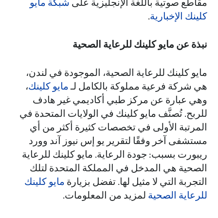
مقاطع صوتية باللغة الإنجليزية على
شبكة مايو
كلينك الإخبارية
.
نبذة عن مايو كلينك للرعاية الصحية
مايو كلينك للرعاية الصحية، الموجودة في لندن،
هي شركة فرعية مملوكة بالكامل لـ
مايو كلينك
،
وهي عبارة عن مركز طبي أكاديمي غير هادف
للربح. تُصنَّف مايو كلينك في الولايات المتحدة في
المرتبة الأولى في تخصصات كثيرة أكثر من أي
مستشفى آخر وفقًا لتقرير يو إس نيوز آند وورد
ريبورت بسبب: جودة الرعاية. مايو كلينك للرعاية
الصحية هي المدخل في المملكة المتحدة لتلك
التجربة التي لا مثيل لها. تفضل بزيارة
مايو كلينك
للرعاية الصحية
لمزيد من المعلومات.