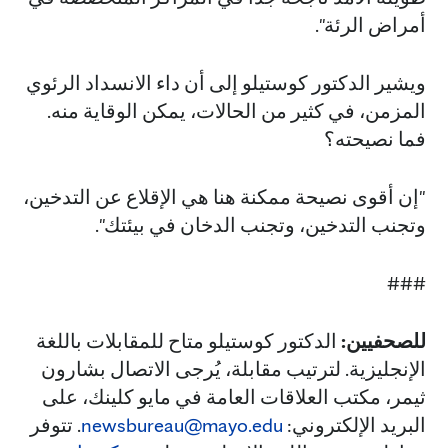
أمراض الرئة".
ويشير الدكتور كوستيلو إلى أن داء الانسداد الرئوي
المزمن، في كثير من الحالات، يمكن الوقاية منه.
فما نصيحته؟
"إن أقوى نصيحة ممكنة هنا هي الإقلاع عن التدخين،
وتجنب التدخين، وتجنب الدخان في بيئتك".
###
للصحفيين:
الدكتور كوستيلو متاح للمقابلات باللغة
الإنجليزية. لترتيب مقابلة، يُرجى الاتصال بشارون
ثيمر، مكتب العلاقات العامة في مايو كلينك، على
البريد الإلكتروني:
newsbureau@mayo.edu
. تتوفر