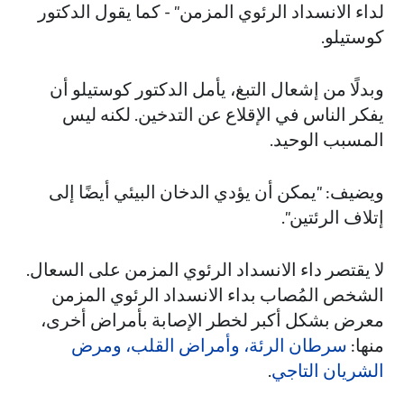
لداء الانسداد الرئوي المزمن" - كما يقول الدكتور
كوستيلو.
وبدلًا من إشعال التبغ، يأمل الدكتور كوستيلو أن
يفكر الناس في الإقلاع عن التدخين. لكنه ليس
المسبب الوحيد.
ويضيف: "يمكن أن يؤدي الدخان البيئي أيضًا إلى
إتلاف الرئتين".
لا يقتصر داء الانسداد الرئوي المزمن على السعال.
الشخص المُصاب بداء الانسداد الرئوي المزمن
معرض بشكل أكبر لخطر الإصابة بأمراض أخرى،
منها:
سرطان الرئة،
وأمراض القلب،
ومرض
الشريان التاجي
.