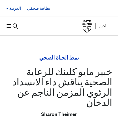
Skip to Content
بطاقة صحفي
العربية
نمط الحياة الصحي
خبير مايو كلينك للرعاية
الصحية يناقش داء الانسداد
الرئوي المزمن الناجم عن
الدخان
Sharon Theimer