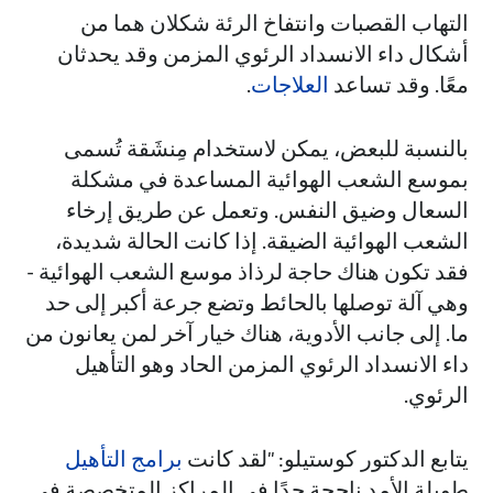
التهاب القصبات وانتفاخ الرئة شكلان هما من
أشكال داء الانسداد الرئوي المزمن وقد يحدثان
معًا. وقد تساعد
العلاجات
.
بالنسبة للبعض، يمكن لاستخدام مِنشَقة تُسمى
بموسع الشعب الهوائية المساعدة في مشكلة
السعال وضيق النفس. وتعمل عن طريق إرخاء
الشعب الهوائية الضيقة. إذا كانت الحالة شديدة،
فقد تكون هناك حاجة لرذاذ موسع الشعب الهوائية -
وهي آلة توصلها بالحائط وتضع جرعة أكبر إلى حد
ما. إلى جانب الأدوية، هناك خيار آخر لمن يعانون من
داء الانسداد الرئوي المزمن الحاد وهو التأهيل
الرئوي.
يتابع الدكتور كوستيلو: "لقد كانت
برامج التأهيل
طويلة الأمد ناجحة جدًا في المراكز المتخصصة في