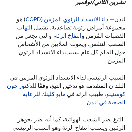
تشرين الثاني/نوفمبر
لندن—
داء الانسداد الرئوي المزمن (COPD
) هو
مجموعة أمراض رئوية تصاعدية، تشمل
التهاب
القصبات المُزمن و
انتفاخ الرئة
، والتي تجعل من
الصعب التنفس. ويموت الملايين من الأشخاص
حول العالم كل عام بسبب داء الانسداد الرئوي
المزمن.
السبب الرئيسي لداء الانسداد الرئوي المزمن في
البلدان المتقدمة هو تدخين التبغ، وفقًا
للدكتور جون
كوستيلو
، طبيب الرئة في
مايو كلينك للرعاية
الصحية في لندن
.
"التبغ يضر الشعب الهوائية، كما أنه يضر بجوهر
الرئتين ويسبب انتفاخ الرئة وهو السبب الرئيسي