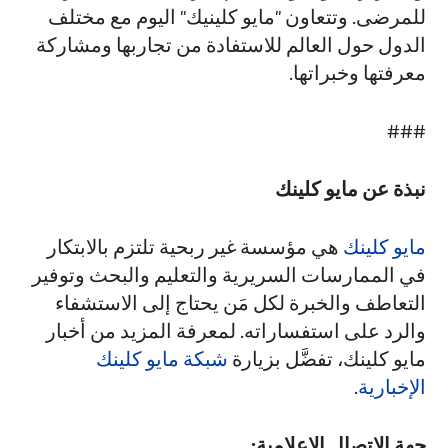
للمرضى. وتتعاون "مايو كلينيك" اليوم مع مختلف
الدول حول العالم للاستفادة من تجاربها ومشاركة
معرفتها وخبراتها.
###
نبذة عن مايو كلينك
مايو كلينك
هي مؤسسة غير ربحية تلتزم بالابتكار
في الممارسات السريرية والتعليم والبحث وتوفير
التعاطف والخبرة لكل مَن يحتاج إلى الاستشفاء
والرد على استفساراته. لمعرفة المزيد من أخبار
مايو كلينك، تفضَّل بزيارة
شبكة مايو كلينك
الإخبارية
.
جهة الاتصال الإعلامية: