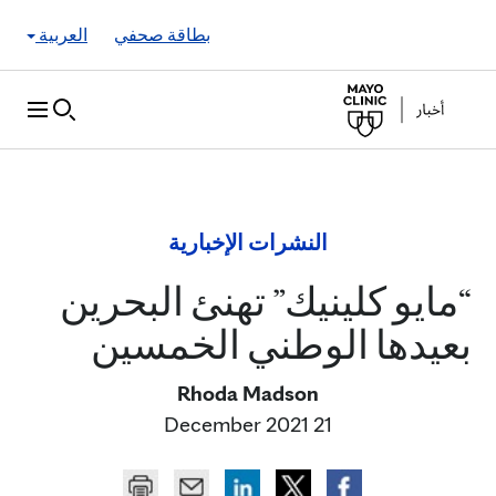
Skip to Content
بطاقة صحفي
العربية
النشرات الإخبارية
“مايو كلينيك” تهنئ البحرين
بعيدها الوطني الخمسين
Rhoda Madson
21 December 2021