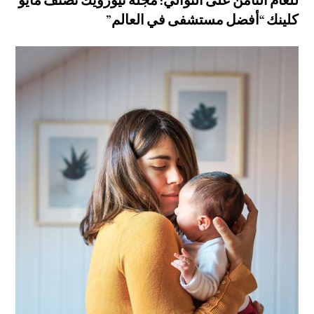
للعام الثامن على التوالي: مجلة نيوزويك تصنف مايو
كلينك “أفضل مستشفى في العالم”