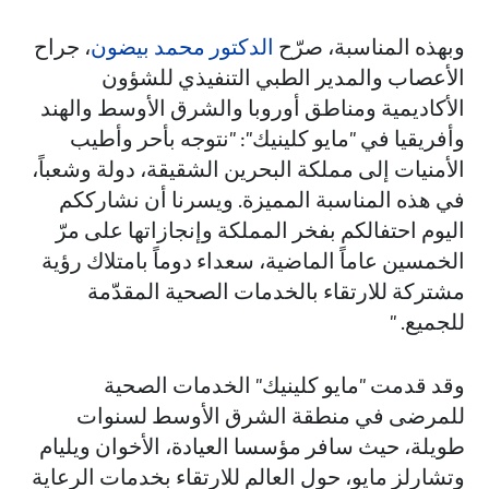
وبهذه المناسبة، صرّح
الدكتور محمد بيضون
، جراح
الأعصاب والمدير الطبي التنفيذي للشؤون
الأكاديمية ومناطق أوروبا والشرق الأوسط والهند
وأفريقيا في "مايو كلينيك": "نتوجه بأحر وأطيب
الأمنيات إلى مملكة البحرين الشقيقة، دولة وشعباً،
في هذه المناسبة المميزة. ويسرنا أن نشارككم
اليوم احتفالكم بفخر المملكة وإنجازاتها على مرّ
الخمسين عاماً الماضية، سعداء دوماً بامتلاك رؤية
مشتركة للارتقاء بالخدمات الصحية المقدّمة
للجميع. "
وقد قدمت "مايو كلينيك" الخدمات الصحية
للمرضى في منطقة الشرق الأوسط لسنوات
طويلة، حيث سافر مؤسسا العيادة، الأخوان ويليام
وتشارلز مايو، حول العالم للارتقاء بخدمات الرعاية