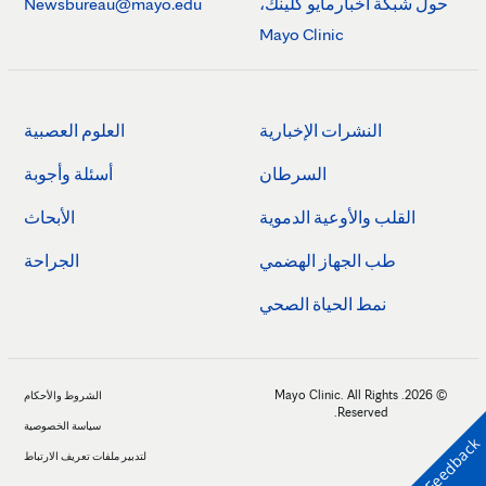
حول شبكة أخبارمايو كلينك،
Newsbureau@mayo.edu
Mayo Clinic
النشرات الإخبارية
العلوم العصبية
السرطان
أسئلة وأجوبة
القلب والأوعية الدموية
الأبحاث
طب الجهاز الهضمي
الجراحة
نمط الحياة الصحي
© 2026. Mayo Clinic. All Rights
الشروط والأحكام
Reserved.
سياسة الخصوصية
Feedback
لتدبير ملفات تعريف الارتباط