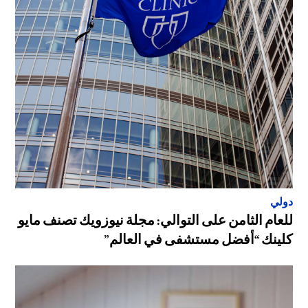
دولي
للعام الثامن على التوالي: مجلة نيوزويك تصنف مايو
كلينك “أفضل مستشفى في العالم”