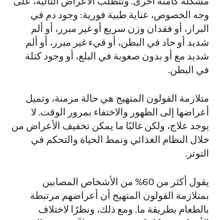
مشكلة كامنة أخرى. وتتطلب الأعراض التالية، على
وجه الخصوص، عناية طبية فورية: وجود دم في
البراز، أو فقدان وزن سريع أو غير مبرر، أو ألم
شديد أو حاد في البطن، أو قيء غير مبرر، أو ألم
شديد مع أو بدون صعوبة في البلع، أو وجود كتلة
في البطن.
متلازمة القولون المتهيج هي حالة مزمنة، وتميل
أعراضها إلى الظهور والاختفاء بمرور الوقت. لا
يوجد علاج، ولكن غالبًا ما يمكن تخفيف الأعراض من
خلال النظام الغذائي ونمط الحياة والتحكم في
التوتر.
يقول أكثر من 60% من الأشخاص المصابين
بمتلازمة القولون المتهيج أن أعراضهم مرتبطة
بالطعام بطريقة ما. ومع ذلك، ونظرًا لاختلاف