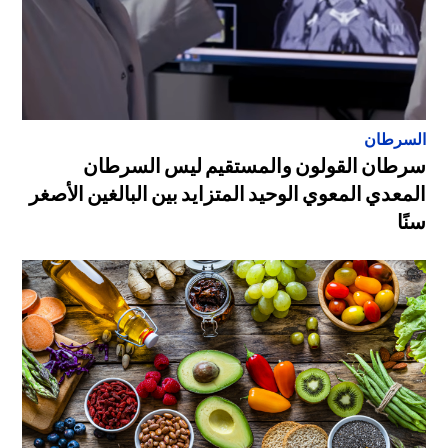
السرطان
سرطان القولون والمستقيم ليس السرطان
المعدي المعوي الوحيد المتزايد بين البالغين الأصغر
سنًا