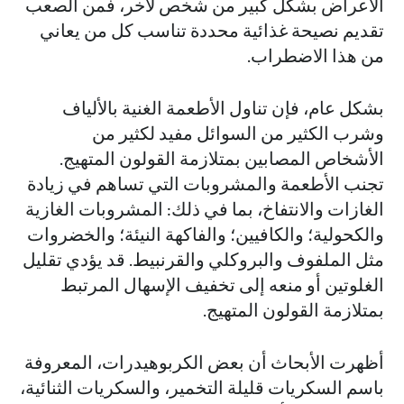
الأعراض بشكل كبير من شخص لآخر، فمن الصعب
تقديم نصيحة غذائية محددة تناسب كل من يعاني
من هذا الاضطراب.
بشكل عام، فإن تناول الأطعمة الغنية بالألياف
وشرب الكثير من السوائل مفيد لكثير من
الأشخاص المصابين بمتلازمة القولون المتهيج.
تجنب الأطعمة والمشروبات التي تساهم في زيادة
الغازات والانتفاخ، بما في ذلك: المشروبات الغازية
والكحولية؛ والكافيين؛ والفاكهة النيئة؛ والخضروات
مثل الملفوف والبروكلي والقرنبيط. قد يؤدي تقليل
الغلوتين أو منعه إلى تخفيف الإسهال المرتبط
بمتلازمة القولون المتهيج.
أظهرت الأبحاث أن بعض الكربوهيدرات، المعروفة
باسم السكريات قليلة التخمير، والسكريات الثنائية،