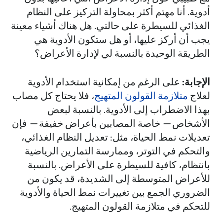
أدوية. أنا مهتم أكثر بمحاولة التركيز على النظام
الغذائي للسيطرة على حالتي. هل هناك أشياء معينة
يجب أن أركز عليها، أو هل ستكون الأدوية هي
الطريقة الوحيدة بالنسبة لي لإدارة الأعراض؟
الإجابة:
على الرغم من إمكانية استخدام الأدوية
لعلاج
متلازمة القولون المتهيج
، فلا يحتاج كل مصاب
بهذا الاضطراب إلى الأدوية. بالنسبة لبعض
الأشخاص
—
خاصة المصابين بأعراض خفيفة
—
فإن
تعديلات نمط الحياة، مثل: تعديل النظام الغذائي،
والتحكم في التوتر، وممارسة التمارين الرياضية
بانتظام، كافية للسيطرة على الأعراض. بالنسبة
للأعراض المتوسطة إلى الشديدة، قد يكون من
الضروري الجمع بين تغييرات نمط الحياة والأدوية
للتحكم في متلازمة القولون المتهيج.