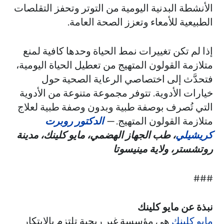
الأنشطة البدنية اليومية من التوتر وتحفز التقلصات
الطبيعية للأمعاء وتعزز الصحة العامة.
إذا لم تكن تغييرات نمط الحياة وحدها كافية لمنع
متلازمة القولون المتهيج من تعطيل الحياة اليومية،
فتحدَّث إلى اختصاصي الرعاية الصحية حول
خيارات الأدوية. تتوفر مجموعة متنوعة من الأدوية
التي تُصرف بوصفة طبية وبدون وصفة طبية لعلاج
متلازمة القولون المتهيج.
—
الدكتور روبرت
كريشيلي
، طب الجهاز الهضمي، مايو كلينك، مدينة
روتشستر، ولاية مينيسوتا
###
نبذة عن مايو كلينك
مايو كلينك
هي مؤسسة غير ربحية تلتزم بالابتكار