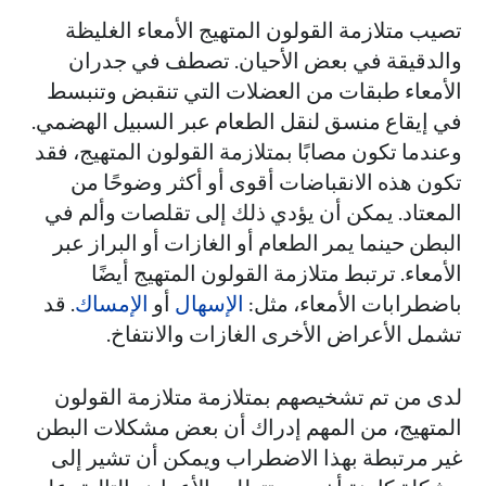
تصيب متلازمة القولون المتهيج الأمعاء الغليظة
والدقيقة في بعض الأحيان. تصطف في جدران
الأمعاء طبقات من العضلات التي تنقبض وتنبسط
في إيقاع منسق لنقل الطعام عبر السبيل الهضمي.
وعندما تكون مصابًا بمتلازمة القولون المتهيج، فقد
تكون هذه الانقباضات أقوى أو أكثر وضوحًا من
المعتاد. يمكن أن يؤدي ذلك إلى تقلصات وألم في
البطن حينما يمر الطعام أو الغازات أو البراز عبر
الأمعاء. ترتبط متلازمة القولون المتهيج أيضًا
باضطرابات الأمعاء، مثل:
الإسهال
أو
الإمساك
. قد
تشمل الأعراض الأخرى الغازات والانتفاخ.
لدى من تم تشخيصهم بمتلازمة متلازمة القولون
المتهيج، من المهم إدراك أن بعض مشكلات البطن
غير مرتبطة بهذا الاضطراب ويمكن أن تشير إلى