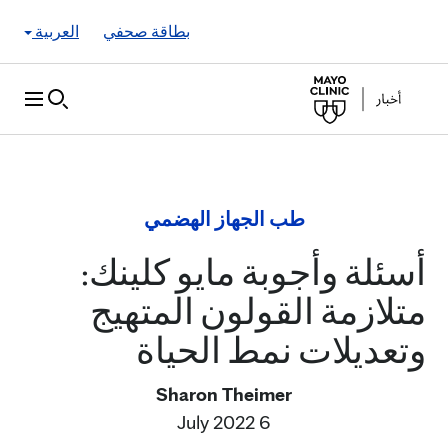
Skip to Content
بطاقة صحفي
العربية
طب الجهاز الهضمي
أسئلة وأجوبة مايو كلينك:
متلازمة القولون المتهيج
وتعديلات نمط الحياة
Sharon Theimer
6 July 2022