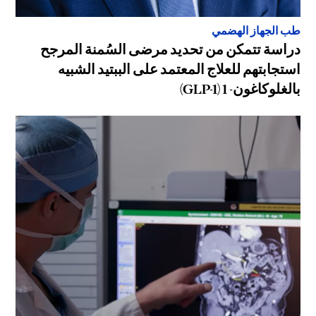
طب الجهاز الهضمي
دراسة تتمكن من تحديد مرضى السُمنة المرجح
استجابتهم للعلاج المعتمد على الببتيد الشبيه
بالغلوكاغون- 1 (GLP-1)