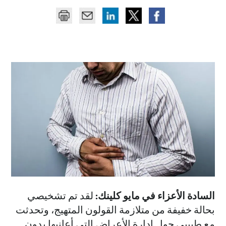
السادة الأعزاء في مايو كلينك:
لقد تم تشخيصي
بحالة خفيفة من متلازمة القولون المتهيج، وتحدثت
مع طبيبي حول إدارة الأعراض التي أعانيها بدون