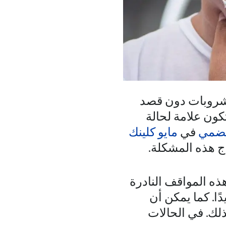
لمشروبات دون قصد
تكون علامة لحالة
هضمي
في
مايو كلينك
ج هذه المشكلة.
ذه المواقف النادرة
ا. كما يمكن أن
لك. في الحالات