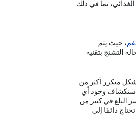
الغذائي، بما في ذلك
فم
، حيث يتم
لة التشنج بتقنية
شكل متكرر أكثر من
لاستكشاف وجود أي
 البلع في كثير من
تاج دائمًا إلى