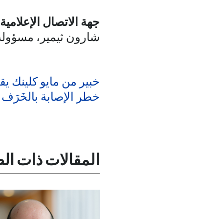
جهة الاتصال الإعلامية:
شارون ثيمير، مسؤولة 
خبير من مايو كلينك يق
خطر الإصابة بالخَرَف
المقالات ذات ال