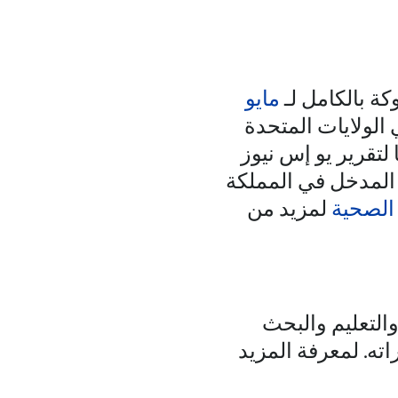
ة بالكامل لـ
مايو
 الولايات المتحدة
تقرير يو إس نيوز
 المدخل في المملكة
 الصحية
لمزيد من
التعليم والبحث
ته. لمعرفة المزيد