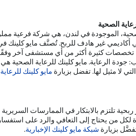
رعاية الصحية
لصحية، الموجودة في لندن، هي شركة فرعية مملوك
كاديمي غير هادف للربح. تُصنَّف مايو كلينك في
 تخصصات كثيرة أكثر من أي مستشفى آخر وفقًا ل
: جودة الرعاية. مايو كلينك للرعاية الصحية هي
لتي لا مثيل لها. تفضل بزيارة
مايو كلينك للرعاية
بحية تلتزم بالابتكار في الممارسات السريرية و
ة لكل من يحتاج إلى التعافي والرد على استفسارا
فضَّل بزيارة
شبكة مايو كلينك الإخبارية
.