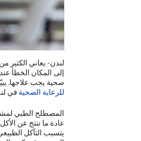
لندن- يعاني الكثير م
إلى المكان الخطأ عند 
صحية يجب علاجها. يبي
للرعاية الصحية
في لند
المصطلح الطبي لمشكل
عادة ما تنتج عن الأكل
يتسبب التآكل الطبيعي