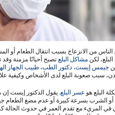
ن الناس من الانزعاج بسبب انتقال الطعام أو ا
البلع، لكن
مشاكل البلع
تصبح أحيانًا مزمنة وقد 
ّن
جيمس إيست، دكتور الطب
،
طبيب الجهاز ال
ن، سبب صعوبة البلع لدى الأشخاص وكيفية علا
ة البلع هو
عسر البلع
. يقول الدكتور إيست إن ه
 أو الشرب بسرعة كبيرة أو عدم مضغ الطعام جيدً
 في المريء مع تقدم العمر في حدوث الحالة كذ