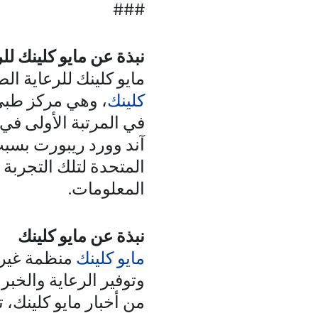
###
نبذة عن مايو كلينك لل
مايو كلينك للرعاية ا
كلينك
، وهي مركز طبي أ
في المرتبة الأولى في
آند وورد ريبورت بسبب
المتحدة لتلك التجربة ا
المعلومات.
نبذة عن مايو كلينك
مايو كلينك
منظمة غير ر
وتوفير الرعاية والخبر
من أخبار مايو كلينك، ت