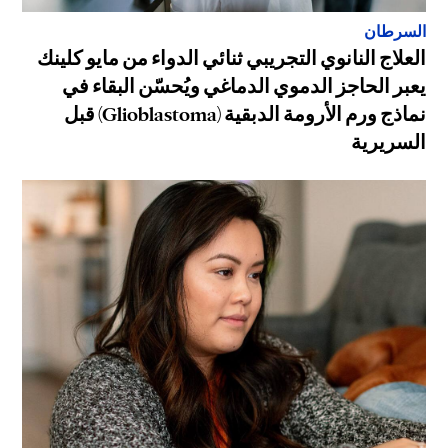
السرطان
العلاج النانوي التجريبي ثنائي الدواء من مايو كلينك
يعبر الحاجز الدموي الدماغي ويُحسّن البقاء في
نماذج ورم الأرومة الدبقية (Glioblastoma) قبل
السريرية