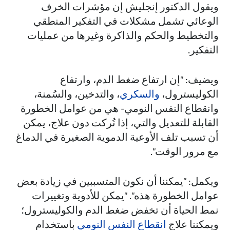
ويقول الدكتور إنجليش إن مؤشرات الخرف
الوعائي تشمل مشكلات في التفكير المنطقي
والتخطيط والحكم والذاكرة وغيرها من عمليات
التفكير.
ويضيف: "إن ارتفاع ضغط الدم، وارتفاع
الكوليسترول،
والسكري
، والتدخين، والسُمنة،
وانقطاع النفس النومي- هي من عوامل الخطورة
القابلة للتعديل والتي، إذا تُركت دون علاج، يمكن
أن تسبب تلف الأوعية الدموية الصغيرة في الدماغ
مع مرور الوقت".
ويكمل: "يمكننا أن نكون المتسببين في زيادة بعض
عوامل الخطورة هذه". "يمكن للأدوية وتغييرات
نمط الحياة أن تخفض ضغط الدم والكوليسترول؛
ويمكننا علاج
انقطاع النفس النومي
باستخدام