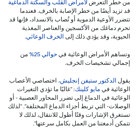
من خطر التعرض
لأمراض القلب
والسكتة الدماغية
قد تزيد أيضًا من خطر الإصابة بالخرف. فعندما
تتضرر الأوعية الدموية أو تُصاب بالانسداد، فإنها قد
تحرم دماغك من الأكسجين والعناصر المغذية
الحيوية، وقد يؤدي ذلك إلى
الخرف الوعائي
.
وتساهم الأمراض الوعائية في
حوالي 25%
من
إجمالي تشخيصات الخرف.
يقول
الدكتور ستيفن إنجليش،
اختصاصي الأعصاب
الوعائية في
مايو كلينك
: "غالبًا ما تؤدي التغيرات
الوعائية في الدماغ إلى تضرر المحاور العصبية - أو
الوصلات- التي تربط أجزاء الدماغ المختلفة". "لذلك
تستغرق الإشارات وقتًا أطول للانتقال، لذلك لا
تتمكن أدمغتنا من العمل بكامل سرعتها".