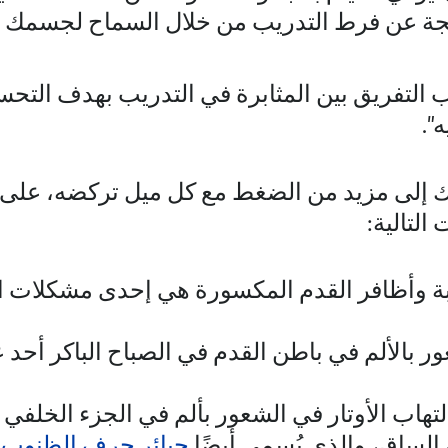
اتجة عن فرط التدريب من خلال السماح لجسمك
 التفريق بين المثابرة في التدريب بهدف التح
".
إلى مزيد من الضغط مع كل ميل تركضه، على ح
التالية:
بة وأظافر القدم المكسورة هي إحدى مشكلات ا
ر بالألم في باطن القدم في الصباح الباكر أحد 
هاب الأوتار في الشعور بألم في الجزء الخلفي 
الساق، والذي يُسمى أيضًا
جبائر حرف الظنوب