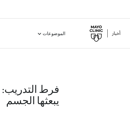
الموضوعات
فرط التدريب: ي
يبعثها الجسم