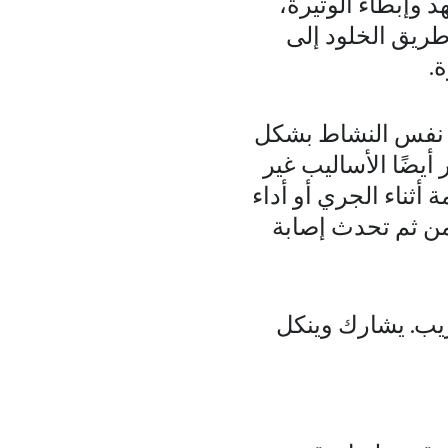
 وإبطاء الوتيرة،
ريق الخلود إلى
.
اء نفس النشاط بشكل
يضًا الأساليب غير
ثناء الجري أو أداء
من ثم تحدث إصابة
يب. يشارك وينكل