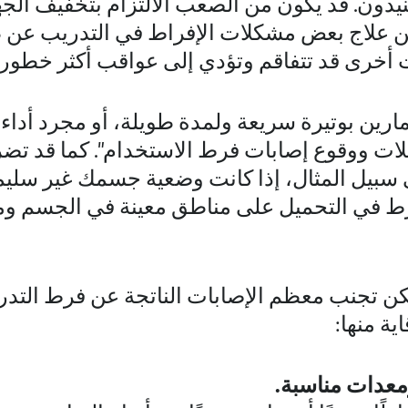
يدون. قد يكون من الصعب الالتزام بتخفيف الجهد
ن علاج بعض مشكلات الإفراط في التدريب عن ط
ت أخرى قد تتفاقم وتؤدي إلى عواقب أكثر خطورة
ارين بوتيرة سريعة ولمدة طويلة، أو مجرد أد
ات ووقوع إصابات فرط الاستخدام". كما قد تضر أ
بيل المثال، إذا كانت وضعية جسمك غير سليمة أ
فرط في التحميل على مناطق معينة في الجسم و
 تجنب معظم الإصابات الناتجة عن فرط التدر
ية منها:
عدات مناسبة.