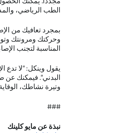
مجددًا. يمكنك الحصو
الطب الرياضي، والمدر
بمجرد تعافيك من الإص
وحركتك ومرونتك وتواز
المناسبة لتجنب الإصا
يقول وينكل: "لا تدع 
البدني". فيمكنك عن 
وتيرة نشاطك، الوقاية
###
نبذة عن مايو كلينك