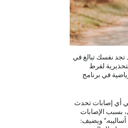
تجد نفسك تبالغ في
لتحذيرية لفرط
ياضية في برنامج
ي أي إصابات تحدث
، بسبب الإصابات
أساليبه." ويضيف: