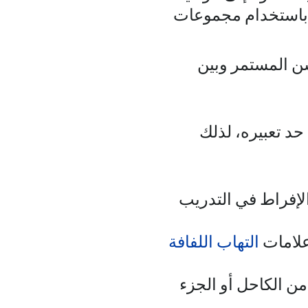
 باستخدام مجموعات
سن المستمر وبين
د تعبيره، لذلك
لإفراط في التدريب
علامات
التهاب اللفافة
من الكاحل أو الجزء