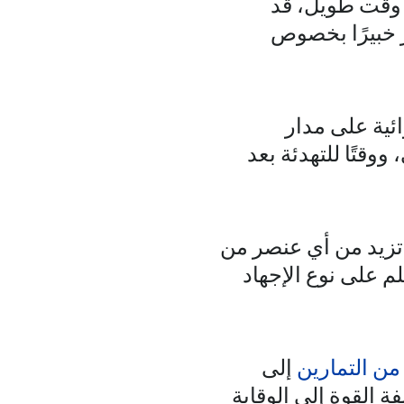
ذ وقت طويل، قد
 خبيرًا بخصوص
ئية على مدار
وقتًا للتهدئة بعد
ا تزيد من أي عنصر من
ًا للتأقلم على نوع الإجهاد
من التمارين
إلى
 القوة إلى الوقاية