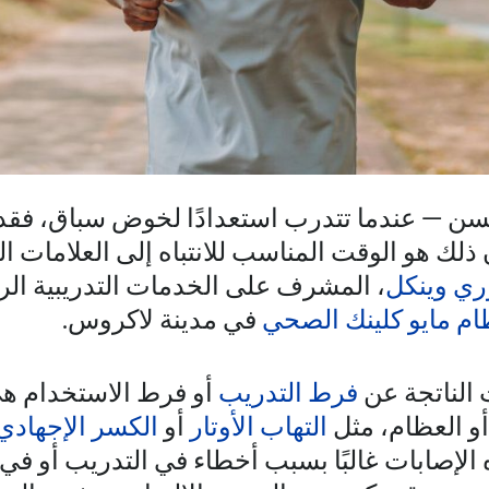
سن — عندما تتدرب استعدادًا لخوض سباق، فقد 
 ذلك هو الوقت المناسب للانتباه إلى العلامات ا
ري وينكل
، المشرف على الخدمات التدريبية الر
ام مايو كلينك الصحي
في مدينة لاكروس.
 الناتجة عن
فرط التدريب
أو فرط الاستخدام ه
و العظام، مثل
التهاب الأوتار
أو
الكسر الإجهادي
الإصابات غالبًا بسبب أخطاء في التدريب أو في 