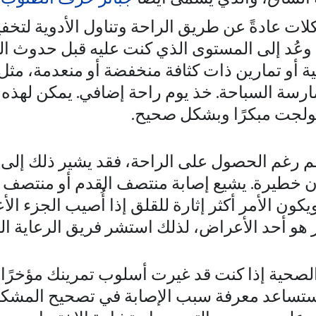
ت عادةً عن طريق الراحة وتناول الأدوية لتخفيف
 وعُد إلى المستوى الذي كنت عليه قبل حدوث ا
ية أو تمارين ذات كثافة منخفضة أو منعدمة، مثل
ممارسة السباحة. خذ يوم راحة إضافي. يمكن لهذه
عولجت مبكرًا وبشكل صحيح.
فاقم رغم الحصول على الراحة، فقد يشير ذلك إل
ن خطيرة. يشيع إصابة منتصف القدم أو منتصف ا
يكون الأمر أكثر إثارة للقلق إذا أُصيب الجزء ال
 هو أحد الأعراض، لذلك استشر فريق الرعاية الص
صحية إذا كنت قد غيرت أسلوب تمرينك مؤخرًا، أو
إذ ستساعد معرفة سبب الإصابة في تصحيح المشك