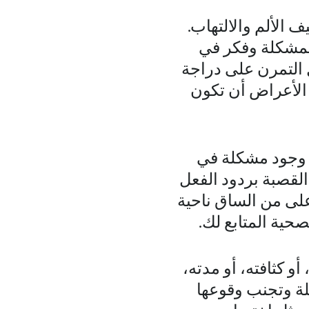
 الألم والالتهاب.
لمشكلة وفكر في
 التمرن على دراجة
 الأعراض أن تكون
ى وجود مشكلة في
لقصبة بردود الفعل
أعلى من الساق ناحية
حية المتابع لك.
 كثافته، أو مدته،
لة وتجنب وقوعها