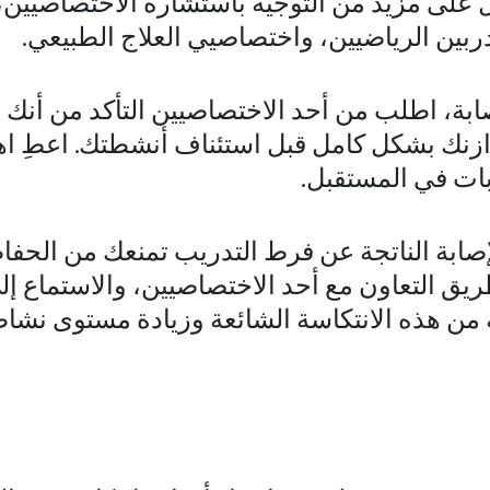
ل على مزيد من التوجيه باستشارة الاختصاصيين
بين الرياضيين، واختصاصيي العلاج الطبيعي.
ابة، اطلب من أحد الاختصاصيين التأكد من أنك
نك بشكل كامل قبل استئناف أنشطتك. اعطِ اهتما
بات في المستقبل.
الإصابة الناتجة عن فرط التدريب تمنعك من الح
طريق التعاون مع أحد الاختصاصيين، والاستماع
 من هذه الانتكاسة الشائعة وزيادة مستوى نشاط