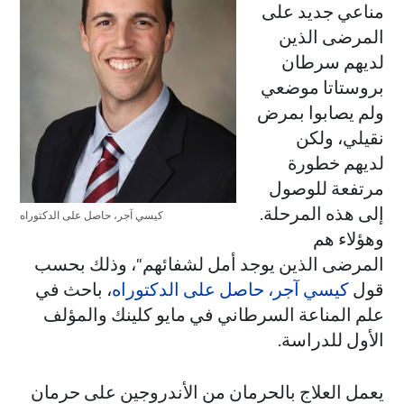
مناعي جديد على
المرضى الذين
لديهم سرطان
بروستاتا موضعي
ولم يصابوا بمرض
نقيلي، ولكن
لديهم خطورة
مرتفعة للوصول
إلى هذه المرحلة.
كيسي آجر، حاصل على الدكتوراه
وهؤلاء هم
المرضى الذين يوجد أمل لشفائهم"، وذلك بحسب
قول
كيسي آجر، حاصل على الدكتوراه
، باحث في
علم المناعة السرطاني في مايو كلينك والمؤلف
الأول للدراسة.
يعمل العلاج بالحرمان من الأندروجين على حرمان