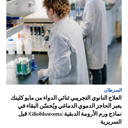
السرطان
العلاج النانوي التجريبي ثنائي الدواء من مايو كلينك
يعبر الحاجز الدموي الدماغي ويُحسّن البقاء في
نماذج ورم الأرومة الدبقية (Glioblastoma) قبل
السريرية