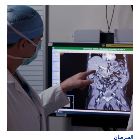
السرطان