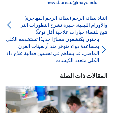
newsbureau@mayo.edu
انتباذ بطانة الرحم (بطانة الرحم المهاجرة)
والأورام الليفية: خبيرة تشرح التطورات التي
تتيح للنساء خيارات علاجية أقل توغلًا
باحثون يكتشفون مسارًا جديدًا تستخدمه الكلى
بمساعدة دواء متوفر منذ أربعينات القرن
الماضي، قد يساهم في تحسين فعالية علاج داء
الكلى متعدد الكيسات
المقالات ذات الصلة