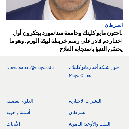
السرطان
باحثون مايو كلينك وجامعة ستانفورد يبتكرون أول
اختبار دم قادر على رسم خريطة لبيئة الورم، وهو ما
يحسّن التنبؤ باستجابة العلاج
حول شبكة أخبارمايو كلينك،
Newsbureau@mayo.edu
Mayo Clinic
النشرات الإخبارية
العلوم العصبية
السرطان
أسئلة وأجوبة
القلب والأوعية الدموية
الأبحاث