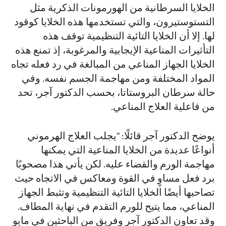
الخلايا السرطانية من الهورمونات الذكرية مثل
التستوستيرون، والتي تستخدمها هذه الخلايا كوقود
لها. إلا أن الخلايا التائية التنظيمية توقف هذه
التأثيرات المناعية الإيجابية والمرغوبة، إذ تمنع هذه
الخلايا الجهاز المناعي من المبالغة في رد فعله تجاه
المواد المختلفة ومن مهاجمة الجسم نفسه. وفي
حالة سرطان البروستاتا، بحسب الدكتور آجر، تحد
من فاعلية العلاج المناعي.
يوضح الدكتور آجر قائلًا: "يجلب العلاج الهرموني
أنواعًا عديدة من الخلايا المناعية التي يمكنها
مهاجمة الورم والقضاء عليه. لكن يأتي هذا مصحوبًا
برد فعل مساوٍ في القوة ومعاكس في الاتجاه حيث
تصاحبها أيضًا الخلايا التائية التنظيمية وتثبط الجهاز
المناعي، مما يتيح للورم التقدم في نهاية المطاف.
وقد تعاون الدكتور آجر وفريق من الباحثين في مايو