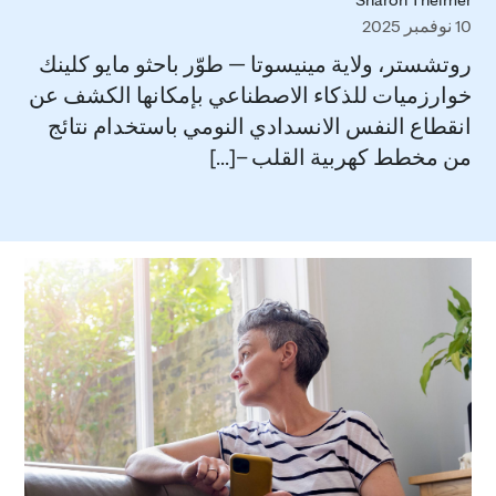
10 نوفمبر 2025
روتشستر، ولاية مينيسوتا — طوّر باحثو مايو كلينك
خوارزميات للذكاء الاصطناعي بإمكانها الكشف عن
انقطاع النفس الانسدادي النومي باستخدام نتائج
من مخطط كهربية القلب –[...]