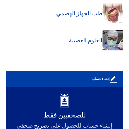
طب الجهاز الهضمي
العلوم العصبية
إنشاء حساب
للصحفيين فقط
إنشاء حساب للحصول على تصريح صحفي