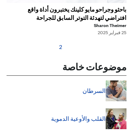
باحثو وجراحو مايو كلينك يختبرون أداة واقع
افتراضي لتهدئة التوتر السابق للجراحة
Sharon Theimer
25 فبراير 2025
2
موضوعات خاصة
السرطان
القلب والأوعية الدموية