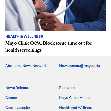
HEALTH & WELLNESS
Mayo Clinic Q&A: Block some time out for
health screenings
About the News Network
Newsbureau@mayo.edu
News Releases
Research
Cancer
Mayo Clinic Minute
Cardiovascular
Health and Wellness