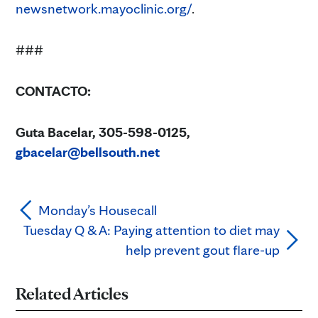
newsnetwork.mayoclinic.org/
.
###
CONTACTO:
Guta Bacelar, 305-598-0125,
gbacelar@bellsouth.net
Monday’s Housecall
Tuesday Q & A: Paying attention to diet may
help prevent gout flare-up
Related Articles