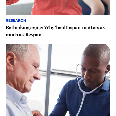
RESEARCH
Rethinking aging: Why ‘healthspan’ matters as
much as lifespan