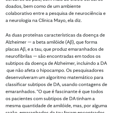
doados, bem como de um ambiente
colaborativo entre a pesquisa de neurociência e
a neurologia na Clínica Mayo, ela diz.
As duas proteínas características da doença de
Alzheimer — a beta amilóide (Aβ), que forma
placas Aβ, e a tau, que produz emaranhados de
neurofibrilas — são encontradas em todos os
subtipos da doença de Alzheimer, incluindo a DA
que não afeta o hipocampo. Os pesquisadores
desenvolveram um algoritmo matemático para
classificar subtipos de DA, usando contagens de
emaranhados. “O que é fascinante é que todos
os pacientes com subtipos de DA tinham a
mesma quantidade de amilóide, mas, por alguma
razão, emaranhados da tau foram encontrados