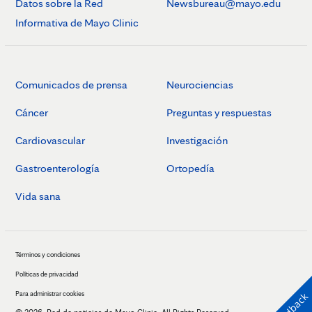
Datos sobre la Red
Newsbureau@mayo.edu
Informativa de Mayo Clinic
Comunicados de prensa
Neurociencias
Cáncer
Preguntas y respuestas
Cardiovascular
Investigación
Gastroenterología
Ortopedía
Vida sana
Términos y condiciones
Políticas de privacidad
Para administrar cookies
Feedback