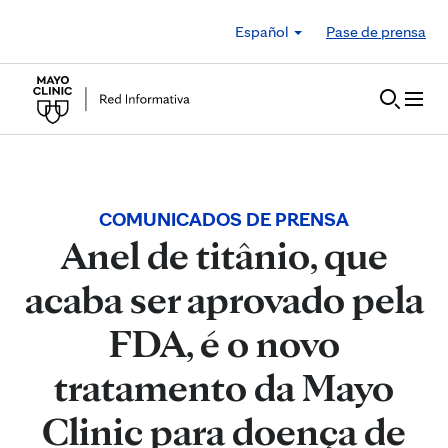
Skip to Content
Español
Pase de prensa
COMUNICADOS DE PRENSA
Anel de titânio, que
acaba ser aprovado pela
FDA, é o novo
tratamento da Mayo
Clinic para doença de