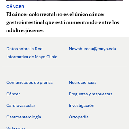
CÁNCER
El cáncer colorrectal no es el único cáncer
gastrointestinal que está aumentando entre los
adultos jóvenes
Datos sobre la Red
Newsbureau@mayo.edu
Informativa de Mayo Clinic
Comunicados de prensa
Neurociencias
Cáncer
Preguntas y respuestas
Cardiovascular
Investigación
Gastroenterología
Ortopedía
Vida sana