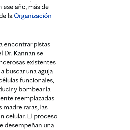
n ese año, más de
de la
Organización
a encontrar pistas
l Dr. Kannan se
ancerosas existentes
 a buscar una aguja
élulas funcionales,
ducir y bombear la
amente reemplazadas
s madre raras, las
n celular. El proceso
que desempeñan una