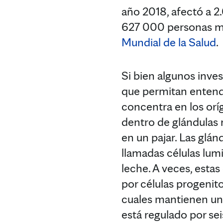
año 2018, afectó a 2
627 000 personas mu
Mundial de la Salud
.
Si bien algunos inves
que permitan entende
concentra en los orí
dentro de glándulas 
en un pajar. Las glá
llamadas células lum
leche. A veces, esta
por células progenito
cuales mantienen un 
está regulado por s