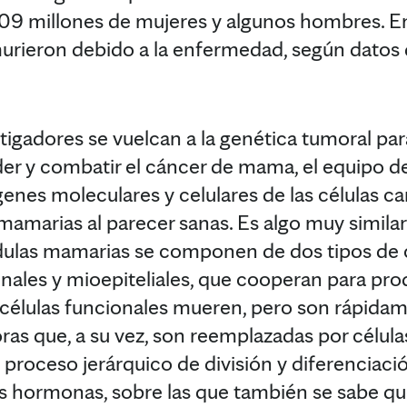
.09 millones de mujeres y algunos hombres. E
rieron debido a la enfermedad, según datos 
tigadores se vuelcan a la genética tumoral par
r y combatir el cáncer de mama, el equipo de
genes moleculares y celulares de las células c
mamarias al parecer sanas. Es algo muy similar
ndulas mamarias se componen de dos tipos de c
inales y mioepiteliales, que cooperan para pro
s células funcionales mueren, pero son rápid
ras que, a su vez, son reemplazadas por célula
proceso jerárquico de división y diferenciació
eis hormonas, sobre las que también se sabe 