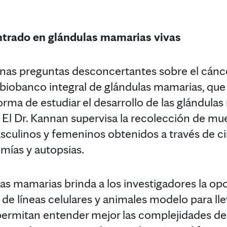
trado en glándulas mamarias vivas
gunas preguntas desconcertantes sobre el cán
 biobanco integral de glándulas mamarias, que 
rma de estudiar el desarrollo de las glándulas
El Dr. Kannan supervisa la recolección de mue
culinos y femeninos obtenidos a través de ci
ías y autopsias.
as mamarias brinda a los investigadores la op
 de líneas celulares y animales modelo para lle
ermitan entender mejor las complejidades del