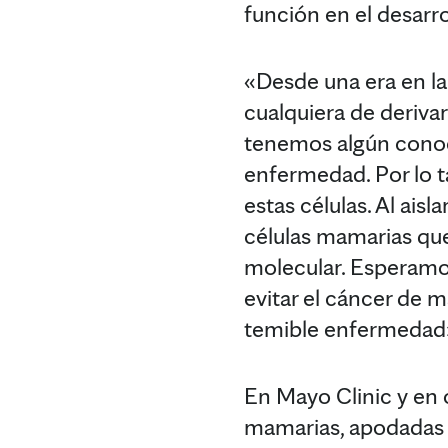
función en el desarr
«Desde una era en la
cualquiera de deriv
tenemos algún conoci
enfermedad. Por lo 
estas células. Al aisl
células mamarias que
molecular. Esperamos
evitar el cáncer de 
temible enfermedad»,
En Mayo Clinic y en o
mamarias, apodadas c