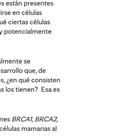
es están presentes
irse en células
ué ciertas células
 y potencialmente
almente se
arrollo que, de
s, ¿en qué consisten
s los tienen? Esa es
enes
BRCA1, BRCA2,
 células mamarias al