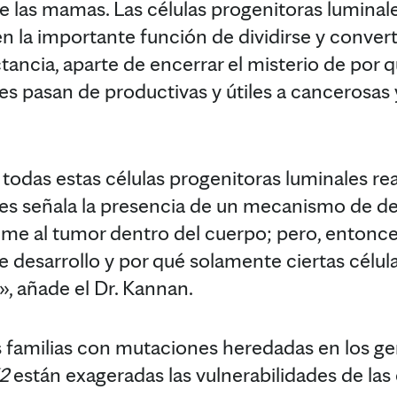
de las mamas. Las células progenitoras luminal
n la importante función de dividirse y convert
ctancia, aparte de encerrar el misterio de por q
es pasan de productivas y útiles a cancerosas
todas estas células progenitoras luminales re
s señala la presencia de un mecanismo de des
ime al tumor dentro del cuerpo; pero, entonce
desarrollo y por qué solamente ciertas célula
», añade el Dr. Kannan.
as familias con mutaciones heredadas en los g
2
están exageradas las vulnerabilidades de las