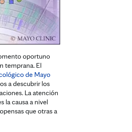
omento oportuno
n temprana. El
cológico de Mayo
os a descubrir los
aciones. La atención
 la causa a nivel
ropensas que otras a