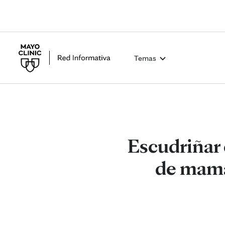
Temas
Escudriñar 
de mama