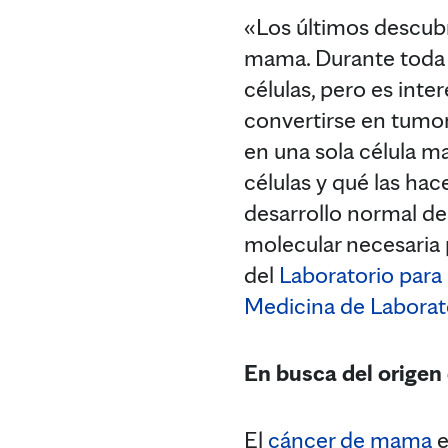
«Los últimos descubr
mama. Durante toda 
células, pero es int
convertirse en tumo
en una sola célula 
células y qué las hac
desarrollo normal de
molecular necesaria 
del
Laboratorio para
Medicina de Laborato
En busca del origen
El
cáncer de mama
e