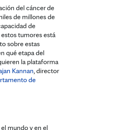
ación del cáncer de
iles de millones de
 capacidad de
 estos tumores está
to sobre estas
en qué etapa del
quieren la plataforma
ajan Kannan
, director
rtamento de
 el mundo y en el