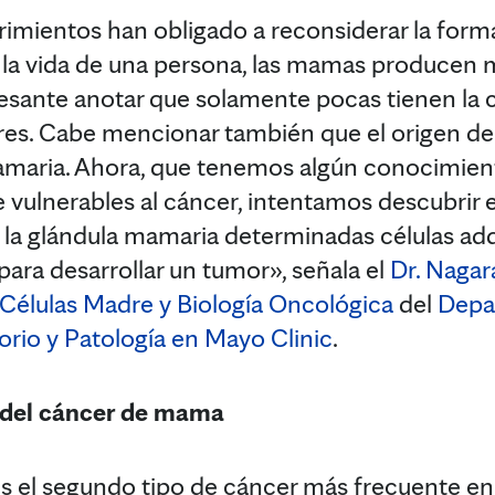
imientos han obligado a reconsiderar la form
la vida de una persona, las mamas producen m
eresante anotar que solamente pocas tienen la
res. Cabe mencionar también que el origen de
mamaria. Ahora, que tenemos algún conocimien
e vulnerables al cáncer, intentamos descubrir 
 la glándula mamaria determinadas células ad
para desarrollar un tumor», señala el
Dr. Nagar
 Células Madre y Biología Oncológica
del
Depa
rio y Patología en Mayo Clinic
.
 del cáncer de mama
s el segundo tipo de cáncer más frecuente en