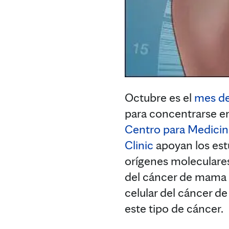
Octubre es el
mes de
para concentrarse en
Centro para Medicin
Clinic
apoyan los est
orígenes moleculare
del cáncer de mama av
celular del cáncer d
este tipo de cáncer.