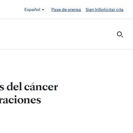
Español
Pase de prensa
Sign In
Solicitar cita
s del cáncer
raciones