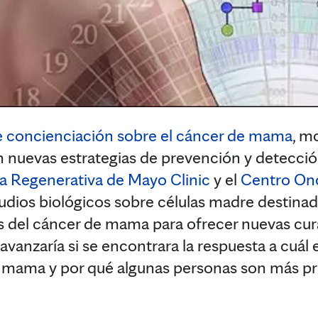
 concienciación sobre el cáncer de mama
, m
 nuevas estrategias de prevención y detecció
a Regenerativa de Mayo Clinic
y el
Centro On
udios biológicos sobre células madre destinad
s del cáncer de mama para ofrecer nuevas cur
anzaría si se encontrara la respuesta a cuál es
e mama y por qué algunas personas son más p