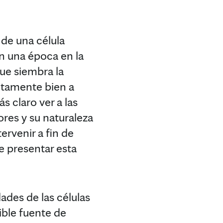
 de una célula
n una época en la
ue siembra la
utamente bien a
ás claro ver a las
res y su naturaleza
rvenir a fin de
e presentar esta
dades de las células
ible fuente de