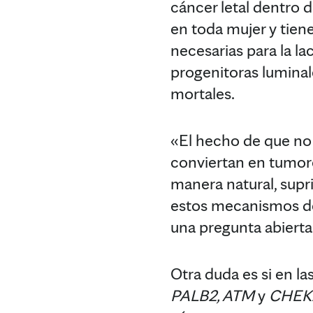
cáncer letal dentro 
en toda mujer y tiene
necesarias para la la
progenitoras luminal
mortales.
«El hecho de que no 
conviertan en tumore
manera natural, supr
estos mecanismos de 
una pregunta abierta
Otra duda es si en l
PALB2, ATM
y
CHEK