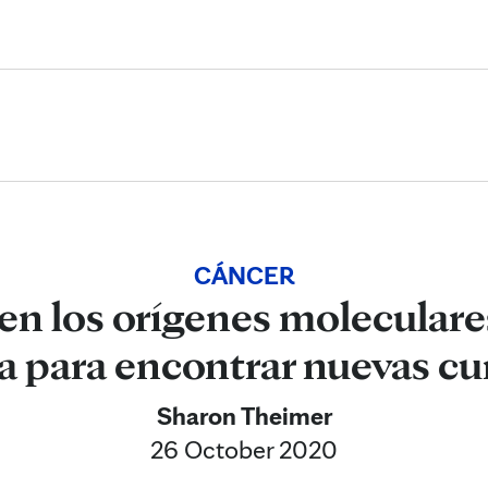
Skip to Content
CÁNCER
en los orígenes moleculare
 para encontrar nuevas cu
Sharon Theimer
26 October 2020