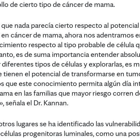
ollo de cierto tipo de cáncer de mama.
 que nada parecía cierto respecto al potencial
ar en cáncer de mama, ahora nos adentramos e
miento respecto al tipo probable de célula q
tanto, es de suma importancia entender absol
ar diferentes tipos de células y explorarlas, es m
 tienen el potencial de transformarse en tumo
 que este conocimiento permita algún día inte
mama en las familias que mayor riesgo corren d
 señala el Dr. Kannan.
tros lugares se ha identificado las vulnerabili
élulas progenitoras luminales, como una pos