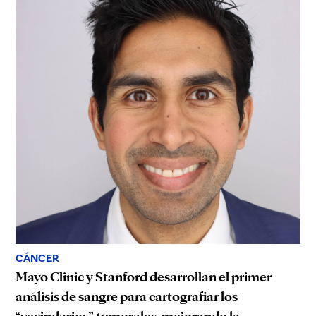
CÁNCER
Mayo Clinic y Stanford desarrollan el primer
análisis de sangre para cartografiar los
“vecindarios” tumorales, mejorando la