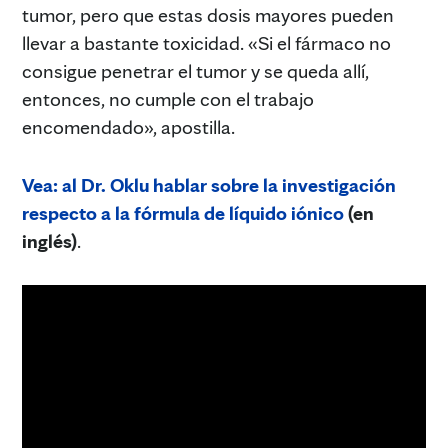
tumor, pero que estas dosis mayores pueden
llevar a bastante toxicidad. «Si el fármaco no
consigue penetrar el tumor y se queda allí,
entonces, no cumple con el trabajo
encomendado», apostilla.
Vea: al Dr. Oklu hablar sobre la investigación
respecto a la fórmula de líquido iónico
(en
inglés)
.