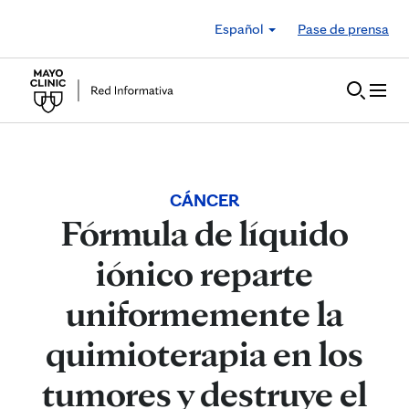
Skip to Content
Español
Pase de prensa
CÁNCER
Fórmula de líquido
iónico reparte
uniformemente la
quimioterapia en los
tumores y destruye el