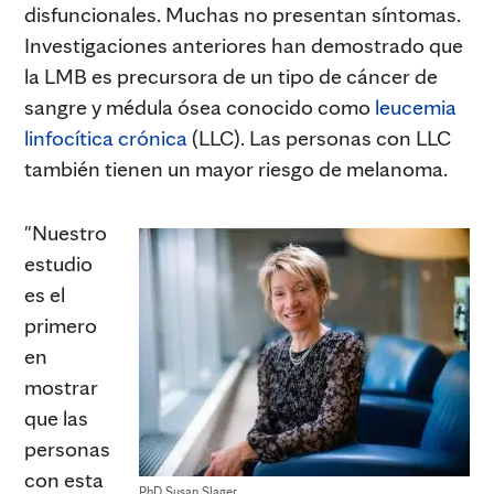
disfuncionales. Muchas no presentan síntomas.
Investigaciones anteriores han demostrado que
la LMB es precursora de un tipo de cáncer de
sangre y médula ósea conocido como
leucemia
linfocítica crónica
(LLC). Las personas con LLC
también tienen un mayor riesgo de melanoma.
"Nuestro
estudio
es el
primero
en
mostrar
que las
personas
con esta
PhD Susan Slager