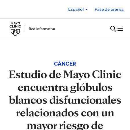
Skip to Content
Español
Pase de prensa
CÁNCER
Estudio de Mayo Clinic
encuentra glóbulos
blancos disfuncionales
relacionados con un
mayor riesgo de